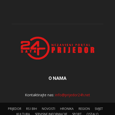
O NAMA
Kontaktirajte nas:
info@prijedor24h.net
PRIJEDOR
RS I BIH
NOVOSTI
HRONIKA
REGION
SVIJET
KULTURA
SERVISNE INFORMACIJE
SPORT
OSTALO