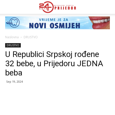
Naslovna
DRUSTVO
DRUSTVO
U Republici Srpskoj rođene
32 bebe, u Prijedoru JEDNA
beba
Sep 19, 2024