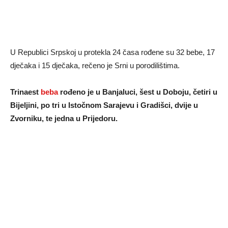
U Republici Srpskoj u protekla 24 časa rođene su 32 bebe, 17
dječaka i 15 dječaka, rečeno je Srni u porodilištima.
Trinaest
beba
rođeno je u Banjaluci, šest u Doboju, četiri u
Bijeljini, po tri u Istočnom Sarajevu i Gradišci, dvije u
Zvorniku, te jedna u Prijedoru.