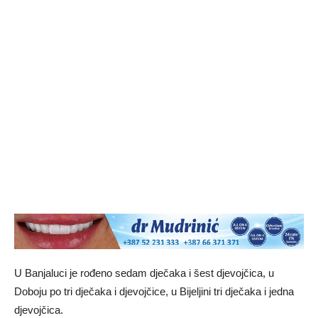
U Banjaluci je rođeno sedam dječaka i šest djevojčica, u
Doboju po tri dječaka i djevojčice, u Bijeljini tri dječaka i jedna
djevojčica.