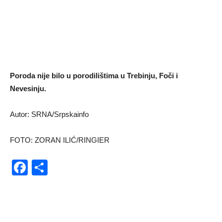
Poroda nije bilo u porodilištima u Trebinju, Foči i
Nevesinju.
Autor: SRNA/Srpskainfo
FOTO: ZORAN ILIĆ/RINGIER
Facebook
Share