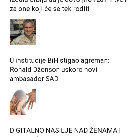
za one koji će se tek roditi
U institucije BiH stigao agreman:
Ronald Džonson uskoro novi
ambasador SAD
DIGITALNO NASILJE NAD ŽENAMA I