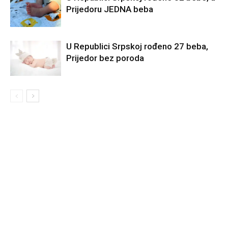
Prijedoru JEDNA beba
U Republici Srpskoj rođeno 27 beba,
Prijedor bez poroda