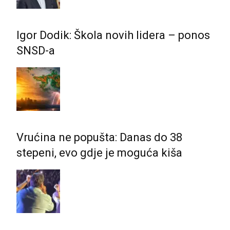
Igor Dodik: Škola novih lidera – ponos
SNSD-a
Vrućina ne popušta: Danas do 38
stepeni, evo gdje je moguća kiša