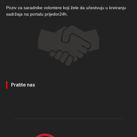
Poziv za saradnike volontere koji žele da učestvuju u kreiranju
sadržaja na portalu prijedor24h.
Pratite nas