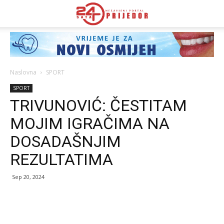
Naslovna
SPORT
SPORT
TRIVUNOVIĆ: ČESTITAM
MOJIM IGRAČIMA NA
DOSADAŠNJIM
REZULTATIMA
Sep 20, 2024