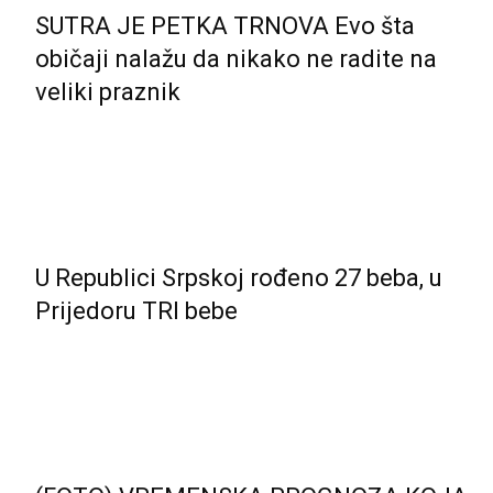
SUTRA JE PETKA TRNOVA Evo šta
običaji nalažu da nikako ne radite na
veliki praznik
U Republici Srpskoj rođeno 27 beba, u
Prijedoru TRI bebe