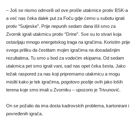
– Još se nismo odmorili od ove prošle utakmice protiv BSK-a
a već nas čeka dalek put za Foču gdje ćemo u subotu igrati
protiv “Sutjeske”. Prije nepunih sedam dana išli smo za
Zvornik igrali utakmicu protiv “Drine”. Sve su to stvari koja
ostavljaju mnogo energetskog traga na igračima. Koristim prije
svega priliku da čestitam mojim igračima na dosadašnjim
rezultatima. Tu smo u bod za vodećim ekipama. Od sedam
utakmica pet smo igrali vani, sad nas opet čeka šesta. Jako
težak raspored za nas koji pripremamo utakmicu a mogu
misliti kako je tek igračima, pogotovo poslije ovih jako loših
terena koje smo imali u Zvorniku – upozorio je Trivunović.
On se požalio da ima dosta kadrovskih problema, kartonirani i
povređenih igrača.