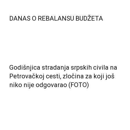
DANAS O REBALANSU BUDŽETA
Godišnjica stradanja srpskih civila na
Petrovačkoj cesti, zločina za koji još
niko nije odgovarao (FOTO)