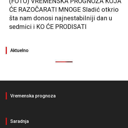
(FOTO) VREMENSKA PROGNOZA KOJA
ĆE RAZOČARATI MNOGE Sladić otkrio
šta nam donosi najnestabilniji dan u
sedmici i KO ĆE PRODISATI
Aktuelno
Vremenska prognoza
Saradnja