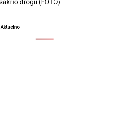
sakrio drogu (FOTO)
Aktuelno