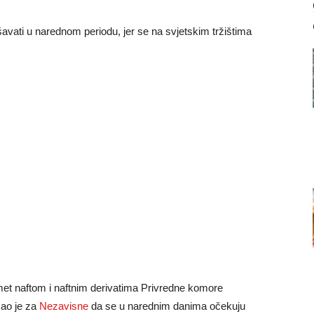
ešavati u narednom periodu, jer se na svjetskim tržištima
met naftom i naftnim derivatima Privredne komore
zao je za
Nezavisne
da se u narednim danima očekuju