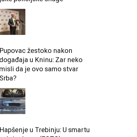
Pupovac žestoko nakon
događaja u Kninu: Zar neko
misli da je ovo samo stvar
Srba?
Hapšenje u Trebinju: U smartu