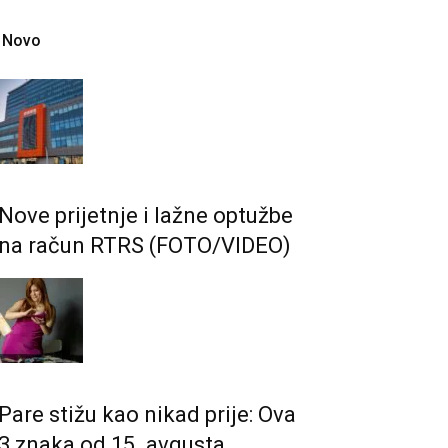
Novo
Nove prijetnje i lažne optužbe
na račun RTRS (FOTO/VIDEO)
Pare stižu kao nikad prije: Ova
3 znaka od 15. avgusta