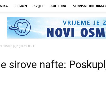
NIKA
REGION
SVIJET
KULTURA
SERVISNE INFORMAC
e: Poskupljuje gorivo u BiH
e sirove nafte: Poskupl