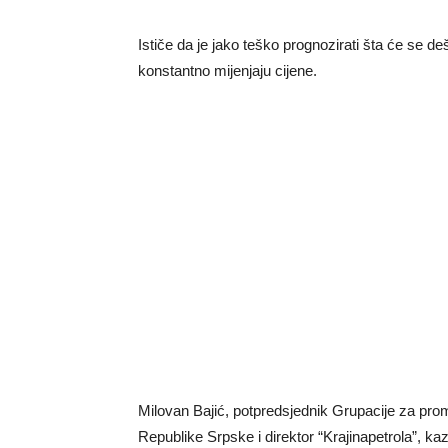
Ističe da je jako teško prognozirati šta će se d
konstantno mijenjaju cijene.
Milovan Bajić, potpredsjednik Grupacije za pro
Republike Srpske i direktor “Krajinapetrola”, ka