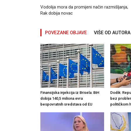
Vodolija mora da promijeni način razmišljanja,
Rak dobija novac
POVEZANE OBJAVE
VIŠE OD AUTORA
Finansijska injekcija iz Brisela: BiH
Dodik: Repu
dobija 140,5 miliona evra
bez problem
bespovratnih sredstava od EU
političkom 