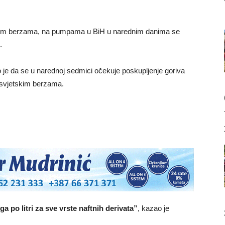
tskim berzama, na pumpama u BiH u narednim danima se
.
 je da se u narednoj sedmici očekuje poskupljenje goriva
a svjetskim berzama.
 po litri za sve vrste naftnih derivata”
, kazao je