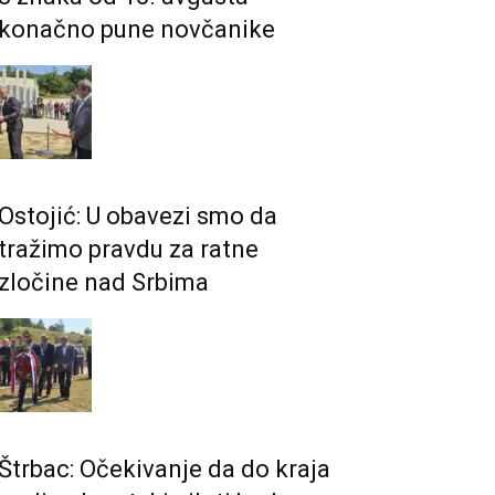
konačno pune novčanike
Ostojić: U obavezi smo da
tražimo pravdu za ratne
zločine nad Srbima
Štrbac: Očekivanje da do kraja