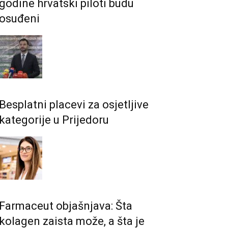
godine hrvatski piloti budu
osuđeni
Besplatni placevi za osjetljive
kategorije u Prijedoru
Farmaceut objašnjava: Šta
kolagen zaista može, a šta je