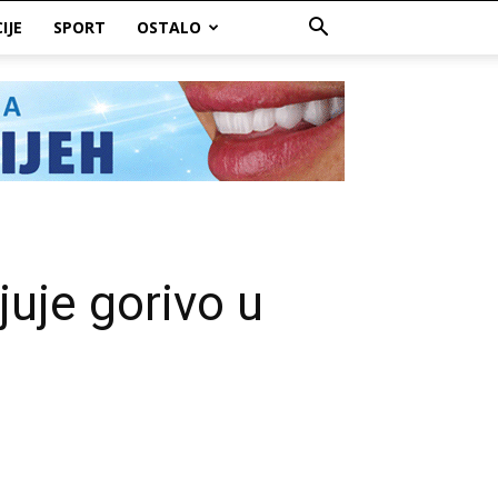
IJE
SPORT
OSTALO
juje gorivo u