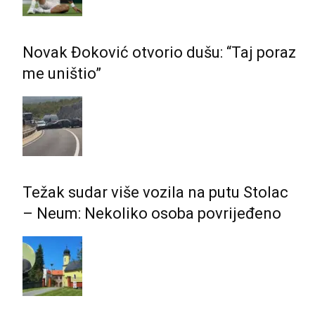
Novak Đoković otvorio dušu: “Taj poraz
me uništio”
Težak sudar više vozila na putu Stolac
– Neum: Nekoliko osoba povrijeđeno