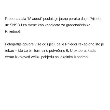
Prepuna sala “Mladost” poslala je jasnu poruku da je Prijedor
uz SNSD i za mene kao kandidata za gradonačelnika
Prijedora!
Fotografije govore više od riječi, pa je Prijedor rekao ono što je
rekao – što će biti formalno potvrđeno 6. U oktobru, kada
ćemo izvojevati veliku pobjedu na lokalnim izborima!