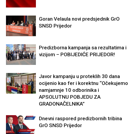
Goran Velaula novi predsjednik GrO
SNSD Prijedor
Predizborna kampanja sa rezultatima i
vizijom – POBIJEDIĆE PRIJEDOR!
Javor kampanju u proteklih 30 dana
ocijenio kao fer i korektnu “Očekujemo
namjamnje 10 odborinika i
APSOLUTNU POBJEDU ZA
GRADONAČELNIKA”
Dnevni raspored predizbornih tribina
GrO SNSD Prijedor