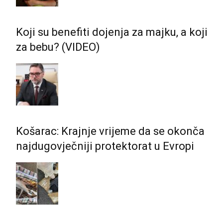
Koji su benefiti dojenja za majku, a koji
za bebu? (VIDEO)
Košarac: Krajnje vrijeme da se okonča
najdugovječniji protektorat u Evropi