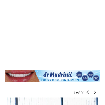
1
od 14