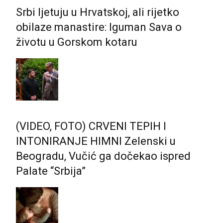
Srbi ljetuju u Hrvatskoj, ali rijetko
obilaze manastire: Iguman Sava o
životu u Gorskom kotaru
(VIDEO, FOTO) CRVENI TEPIH I
INTONIRANJE HIMNI Zelenski u
Beogradu, Vučić ga dočekao ispred
Palate “Srbija”