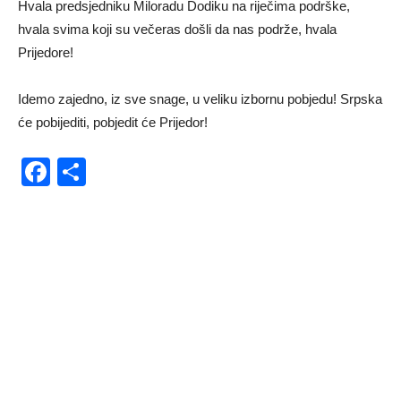
Hvala predsjedniku Miloradu Dodiku na riječima podrške,
hvala svima koji su večeras došli da nas podrže, hvala
Prijedore!
Idemo zajedno, iz sve snage, u veliku izbornu pobjedu! Srpska
će pobijediti, pobjedit će Prijedor!
Facebook
Share