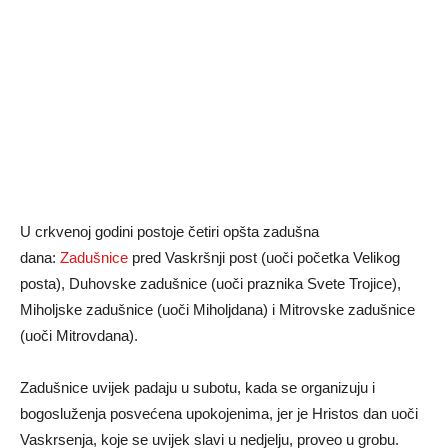
U crkvenoj godini postoje četiri opšta zadušna
dana:
Zadušnice
pred Vaskršnji post (uoči početka Velikog
posta), Duhovske zadušnice (uoči praznika Svete Trojice),
Miholjske zadušnice (uoči Miholjdana) i Mitrovske zadušnice
(uoči Mitrovdana).
Zadušnice uvijek padaju u subotu, kada se organizuju i
bogosluženja posvećena upokojenima, jer je Hristos dan uoči
Vaskrsenja, koje se uvijek slavi u nedjelju, proveo u grobu.