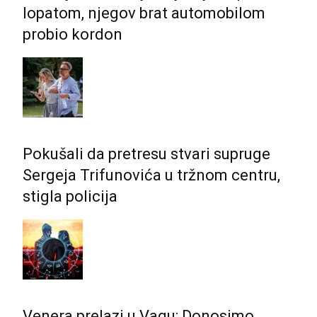
lopatom, njegov brat automobilom
probio kordon
Pokušali da pretresu stvari supruge
Sergeja Trifunovića u tržnom centru,
stigla policija
Venera prelazi u Vagu: Donosimo