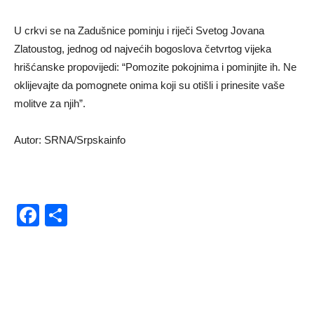
U crkvi se na Zadušnice pominju i riječi Svetog Jovana
Zlatoustog, jednog od najvećih bogoslova četvrtog vijeka
hrišćanske propovijedi: “Pomozite pokojnima i pominjite ih. Ne
oklijevajte da pomognete onima koji su otišli i prinesite vaše
molitve za njih”.
Autor: SRNA/Srpskainfo
Facebook
Share