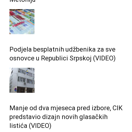
Podjela besplatnih udžbenika za sve
osnovce u Republici Srpskoj (VIDEO)
Manje od dva mjeseca pred izbore, CIK
predstavio dizajn novih glasačkih
listića (VIDEO)