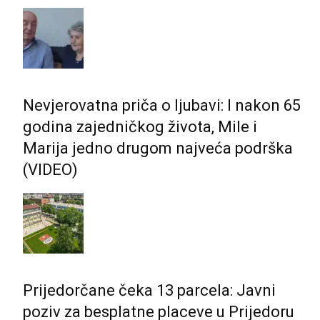
Nevjerovatna priča o ljubavi: I nakon 65
godina zajedničkog života, Mile i
Marija jedno drugom najveća podrška
(VIDEO)
Prijedorčane čeka 13 parcela: Javni
poziv za besplatne placeve u Prijedoru