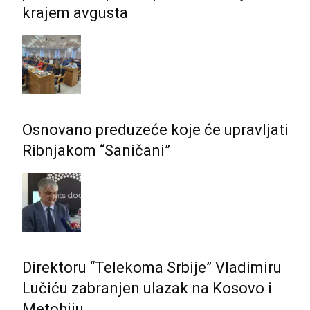
krajem avgusta
Osnovano preduzeće koje će upravljati
Ribnjakom “Saničani”
Direktoru “Telekoma Srbije” Vladimiru
Lučiću zabranjen ulazak na Kosovo i
Metohiju