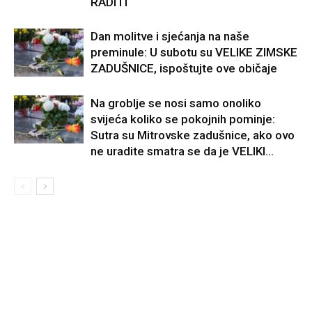
RADITI
Dan molitve i sjećanja na naše
preminule: U subotu su VELIKE ZIMSKE
ZADUŠNICE, ispoštujte ove običaje
Na groblje se nosi samo onoliko
svijeća koliko se pokojnih pominje:
Sutra su Mitrovske zadušnice, ako ovo
ne uradite smatra se da je VELIKI...