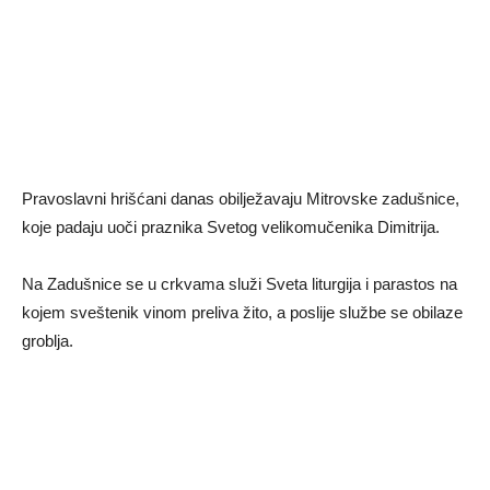
Pravoslavni hrišćani danas obilježavaju Mitrovske zadušnice,
koje padaju uoči praznika Svetog velikomučenika Dimitrija.
Na Zadušnice se u crkvama služi Sveta liturgija i parastos na
kojem sveštenik vinom preliva žito, a poslije službe se obilaze
groblja.