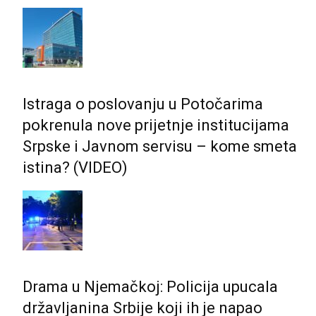
Istraga o poslovanju u Potočarima
pokrenula nove prijetnje institucijama
Srpske i Јavnom servisu – kome smeta
istina? (VIDEO)
Drama u Njemačkoj: Policija upucala
državljanina Srbije koji ih je napao