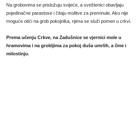
Na grobovima se prislužuju svijeće, a sveštenici obavljaju
pojedinačne parastose i čitaju molitve za preminule. Ako nije
moguće otići na grob pokojnika, njima se služi pomen u crkvi.
Prema učenju Crkve, na Zadušnice se vjernici mole u
hramovima i na grobljima za pokoj duša umrlih, a čine i
milostinju.