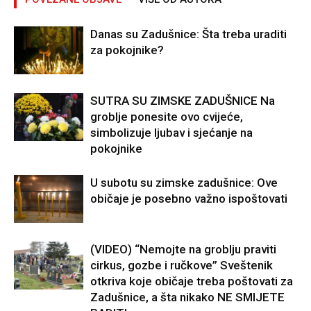
Danas su Zadušnice: Šta treba uraditi
za pokojnike?
SUTRA SU ZIMSKE ZADUŠNICE Na
groblje ponesite ovo cvijeće,
simbolizuje ljubav i sjećanje na
pokojnike
U subotu su zimske zadušnice: Ove
običaje je posebno važno ispoštovati
(VIDEO) “Nemojte na groblju praviti
cirkus, gozbe i ručkove” Sveštenik
otkriva koje običaje treba poštovati za
Zadušnice, a šta nikako NE SMIJETE