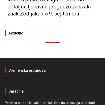
detaljnu ljubavnu prognozu za svaki
znak Zodijaka do 9. septembra
Aktuelno
Vremenska prognoza
Saradnja
Poziv za saradnike volontere koji žele da učestvuju u kreiranju