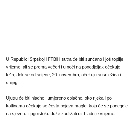
U Republici Srpskoj i FFBiH sutra će biti sunčano i još toplije
vrijeme, ali se prema večeri i u noći na ponedjeljak očekuje
kiša, dok se od srijede, 20. novembra, očekuju susnježica i
snijeg.
Ujutru će biti hladno i umjereno oblačno, oko rijeka i po
kotlinama očekuje se česta pojava magle, koja će se ponegdje
na sjeveru i jugoistoku duže zadržati uz hladnije vrijeme.