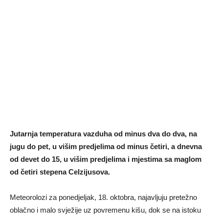
Jutarnja temperatura vazduha od minus dva do dva, na
jugu do pet, u višim predjelima od minus četiri, a dnevna
od devet do 15, u višim predjelima i mjestima sa maglom
od četiri stepena Celzijusova.
Meteorolozi za ponedjeljak, 18. oktobra, najavljuju pretežno
oblačno i malo svježije uz povremenu kišu, dok se na istoku