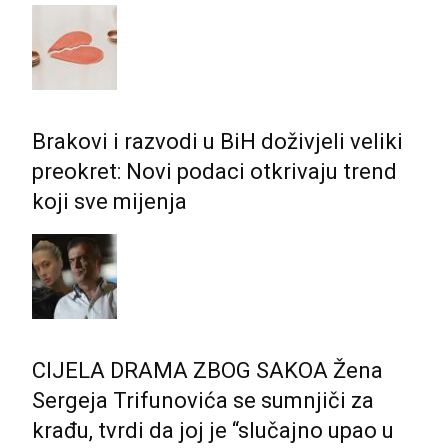
Brakovi i razvodi u BiH doživjeli veliki
preokret: Novi podaci otkrivaju trend
koji sve mijenja
CIJELA DRAMA ZBOG SAKOA Žena
Sergeja Trifunovića se sumnjiči za
krađu, tvrdi da joj je “slučajno upao u