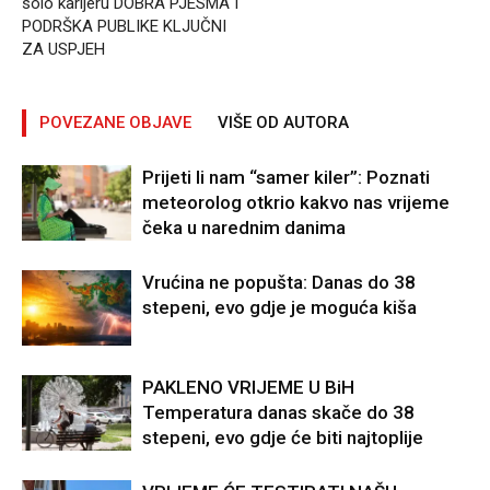
solo karijeru DOBRA PJESMA I
PODRŠKA PUBLIKE KLJUČNI
ZA USPJEH
POVEZANE OBJAVE
VIŠE OD AUTORA
Prijeti li nam “samer kiler”: Poznati
meteorolog otkrio kakvo nas vrijeme
čeka u narednim danima
Vrućina ne popušta: Danas do 38
stepeni, evo gdje je moguća kiša
PAKLENO VRIJEME U BiH
Temperatura danas skače do 38
stepeni, evo gdje će biti najtoplije