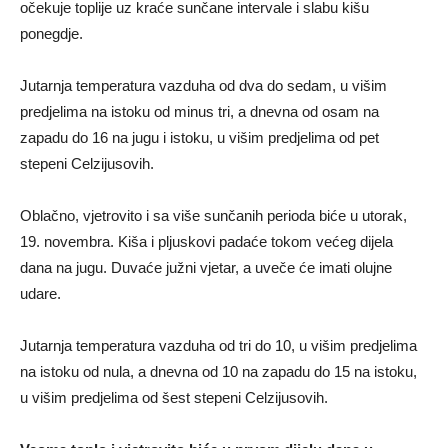
očekuje toplije uz kraće sunčane intervale i slabu kišu
ponegdje.
Jutarnja temperatura vazduha od dva do sedam, u višim
predjelima na istoku od minus tri, a dnevna od osam na
zapadu do 16 na jugu i istoku, u višim predjelima od pet
stepeni Celzijusovih.
Oblačno, vjetrovito i sa više sunčanih perioda biće u utorak,
19. novembra. Kiša i pljuskovi padaće tokom većeg dijela
dana na jugu. Duvaće južni vjetar, a uveče će imati olujne
udare.
Jutarnja temperatura vazduha od tri do 10, u višim predjelima
na istoku od nula, a dnevna od 10 na zapadu do 15 na istoku,
u višim predjelima od šest stepeni Celzijusovih.