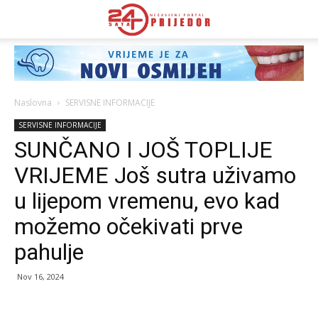
Naslovna
SERVISNE INFORMACIJE
SERVISNE INFORMACIJE
SUNČANO I JOŠ TOPLIJE
VRIJEME Još sutra uživamo
u lijepom vremenu, evo kad
možemo očekivati prve
pahulje
Nov 16, 2024