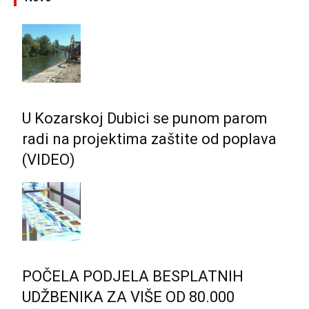
U Kozarskoj Dubici se punom parom
radi na projektima zaštite od poplava
(VIDEO)
POČELA PODJELA BESPLATNIH
UDŽBENIKA ZA VIŠE OD 80.000