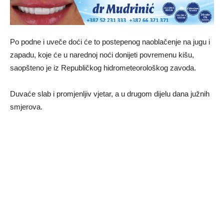
Po podne i uveče doći će to postepenog naoblačenje na jugu i
zapadu, koje će u narednoj noći donijeti povremenu kišu,
saopšteno je iz Republičkog hidrometeorološkog zavoda.
Duvaće slab i promjenljiv vjetar, a u drugom dijelu dana južnih
smjerova.