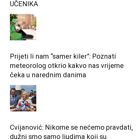
UČENIKA
Prijeti li nam “samer kiler”: Poznati
meteorolog otkrio kakvo nas vrijeme
čeka u narednim danima
Cvijanović: Nikome se nećemo pravdati,
dužni smo samo ljudima koji su