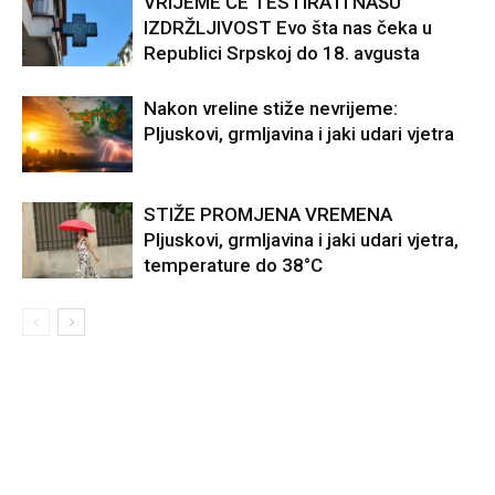
VRIJEME ĆE TESTIRATI NAŠU
IZDRŽLJIVOST Evo šta nas čeka u
Republici Srpskoj do 18. avgusta
Nakon vreline stiže nevrijeme:
Pljuskovi, grmljavina i jaki udari vjetra
STIŽE PROMJENA VREMENA
Pljuskovi, grmljavina i jaki udari vjetra,
temperature do 38°C