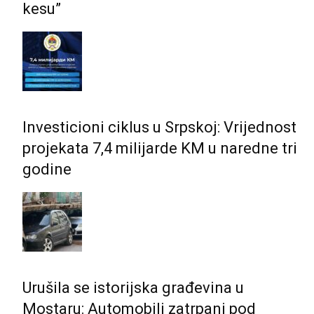
kesu”
Investicioni ciklus u Srpskoj: Vrijednost
projekata 7,4 milijarde KM u naredne tri
godine
Urušila se istorijska građevina u
Mostaru: Automobili zatrpani pod