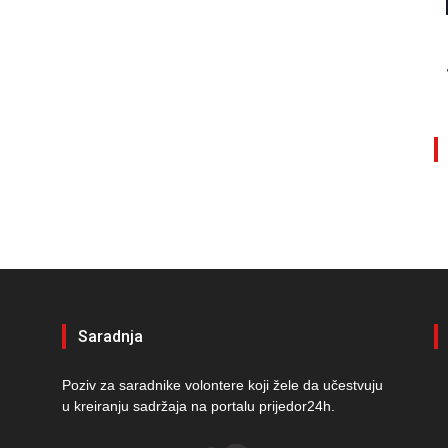
Saradnja
Poziv za saradnike volontere koji žele da učestvuju
u kreiranju sadržaja na portalu prijedor24h.