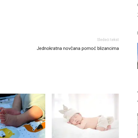
Sledeći tekst
Jednokratna novčana pomoć blizancima