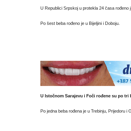
U Republici Srpskoj u protekla 24 časa rođeno 
Po šest beba rođeno je u Bijeljini i Doboju.
U Istočnom Sarajevu i Foči rođene su po tri
Po jedna beba rođena je u Trebinju, Prijedoru i