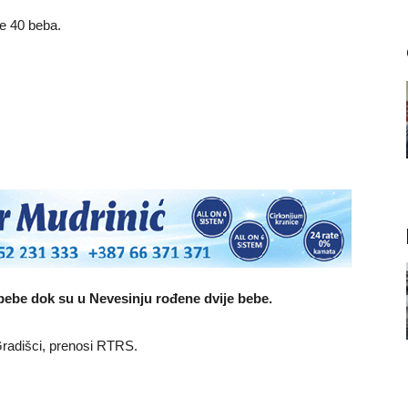
je 40 beba.
 bebe dok su u Nevesinju rođene dvije bebe.
 Gradišci, prenosi RTRS.