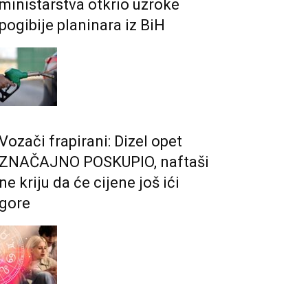
ministarstva otkrio uzroke
pogibije planinara iz BiH
Vozači frapirani: Dizel opet
ZNAČAJNO POSKUPIO, naftaši
ne kriju da će cijene još ići
gore