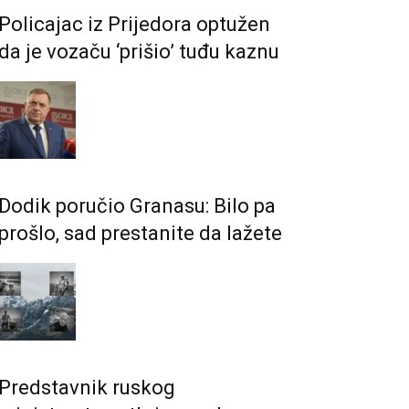
Policajac iz Prijedora optužen
da je vozaču ‘prišio’ tuđu kaznu
Dodik poručio Granasu: Bilo pa
prošlo, sad prestanite da lažete
Predstavnik ruskog