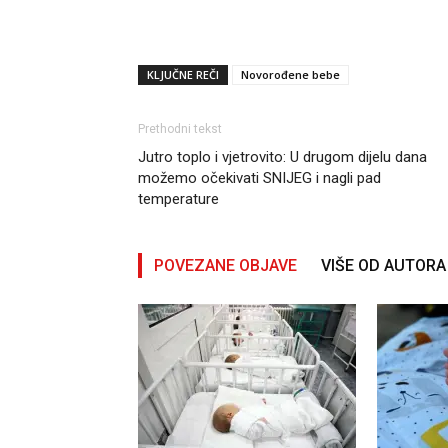
KLJUČNE REČI
Novorođene bebe
Prethodni tekst
Jutro toplo i vjetrovito: U drugom dijelu dana
možemo očekivati SNIJEG i nagli pad
temperature
POVEZANE OBJAVE
VIŠE OD AUTORA