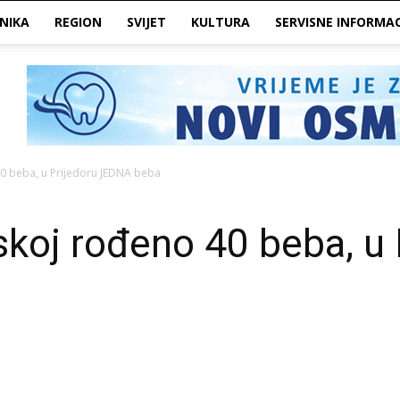
NIKA
REGION
SVIJET
KULTURA
SERVISNE INFORMAC
40 beba, u Prijedoru JEDNA beba
skoj rođeno 40 beba, u 