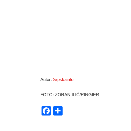
Autor:
Srpskainfo
FOTO: ZORAN ILIĆ/RINGIER
Facebook
Share