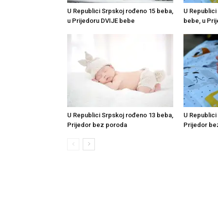
U Republici Srpskoj rođeno 15 beba,
U Republici
u Prijedoru DVIJE bebe
bebe, u Pr
U Republici Srpskoj rođeno 13 beba,
U Republici
Prijedor bez poroda
Prijedor b