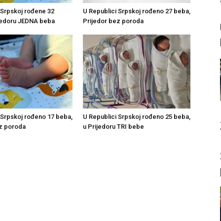
 Srpskoj rođene 32
U Republici Srpskoj rođeno 27 beba,
ijedoru JEDNA beba
Prijedor bez poroda
 Srpskoj rođeno 17 beba,
U Republici Srpskoj rođeno 25 beba,
ez poroda
u Prijedoru TRI bebe