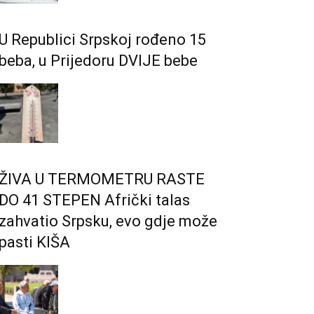
U Republici Srpskoj rođeno 15
beba, u Prijedoru DVIJE bebe
ŽIVA U TERMOMETRU RASTE
DO 41 STEPEN Afrički talas
zahvatio Srpsku, evo gdje može
pasti KIŠA