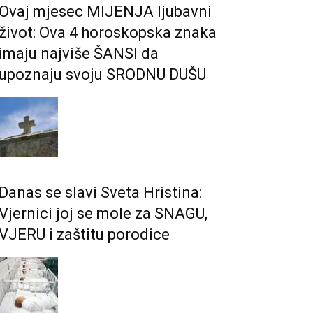
Ovaj mjesec MIJENJA ljubavni
život: Ova 4 horoskopska znaka
imaju najviše ŠANSI da
upoznaju svoju SRODNU DUŠU
Danas se slavi Sveta Hristina:
Vjernici joj se mole za SNAGU,
VJERU i zaštitu porodice