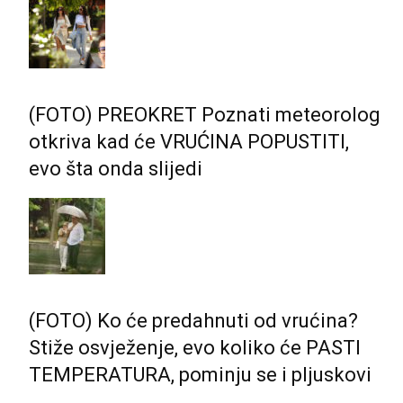
(FOTO) PREOKRET Poznati meteorolog
otkriva kad će VRUĆINA POPUSTITI,
evo šta onda slijedi
(FOTO) Ko će predahnuti od vrućina?
Stiže osvježenje, evo koliko će PASTI
TEMPERATURA, pominju se i pljuskovi