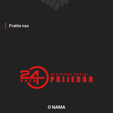
Pratite nas
O NAMA