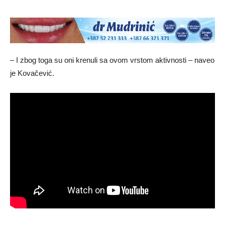
– I zbog toga su oni krenuli sa ovom vrstom aktivnosti – naveo
je Kovačević.