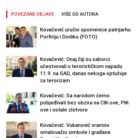
POVEZANE OBJAVE
VIŠE OD AUTORA
Kovačević uručio spomenice patrijarhu
Porfiriju i Dodiku (FOTO)
Kovačević: Onaj čiji su saborci
učestvovali u terorističkom napadu
11.9. na SAD, danas nekoga optužuje
za terorizam
Kovačević: Sa narodom ćemo
pobjeđivati bez obzira na CIK-ove, PIK-
ove i ostale zlotvore
Kovačević: Vukanović sramno
omalovažio simbole i građane