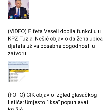
(VIDEO) Elfeta Veseli dobila funkciju u
KPZ Tuzla: Nešić objavio da žena ubica
djeteta uživa posebne pogodnosti u
zatvoru
(FOTO) CIK objavio izgled glasačkog
listića: Umjesto “iksa” popunjavati
kružić