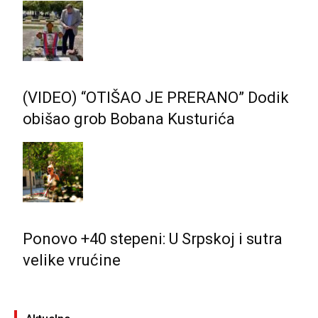
(VIDEO) “OTIŠAO JE PRERANO” Dodik
obišao grob Bobana Kusturića
Ponovo +40 stepeni: U Srpskoj i sutra
velike vrućine