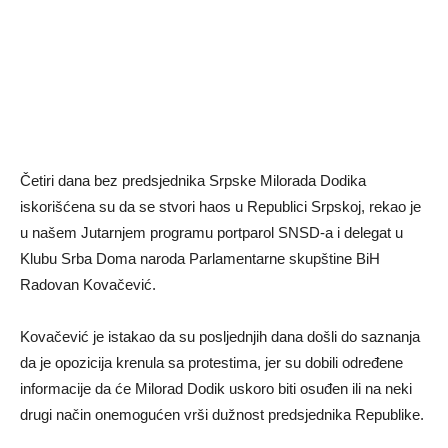
Četiri dana bez predsjednika Srpske Milorada Dodika
iskorišćena su da se stvori haos u Republici Srpskoj, rekao je
u našem Јutarnjem programu portparol SNSD-a i delegat u
Klubu Srba Doma naroda Parlamentarne skupštine BiH
Radovan Kovačević.
Kovačević je istakao da su posljednjih dana došli do saznanja
da je opozicija krenula sa protestima, jer su dobili određene
informacije da će Milorad Dodik uskoro biti osuđen ili na neki
drugi način onemogućen vrši dužnost predsjednika Republike.