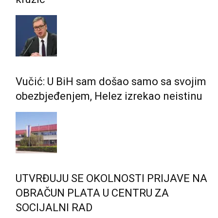
Vučić: U BiH sam došao samo sa svojim
obezbjeđenjem, Helez izrekao neistinu
UTVRĐUJU SE OKOLNOSTI PRIJAVE NA
OBRAČUN PLATA U CENTRU ZA
SOCIJALNI RAD