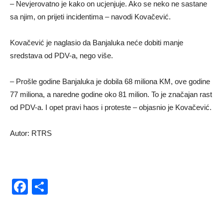
– Nevjerovatno je kako on ucjenjuje. Ako se neko ne sastane
sa njim, on prijeti incidentima – navodi Kovačević.
Kovačević je naglasio da Banjaluka neće dobiti manje
sredstava od PDV-a, nego više.
– Prošle godine Banjaluka je dobila 68 miliona KM, ove godine
77 miliona, a naredne godine oko 81 milion. To je značajan rast
od PDV-a. I opet pravi haos i proteste – objasnio je Kovačević.
Autor: RTRS
Facebook
Share