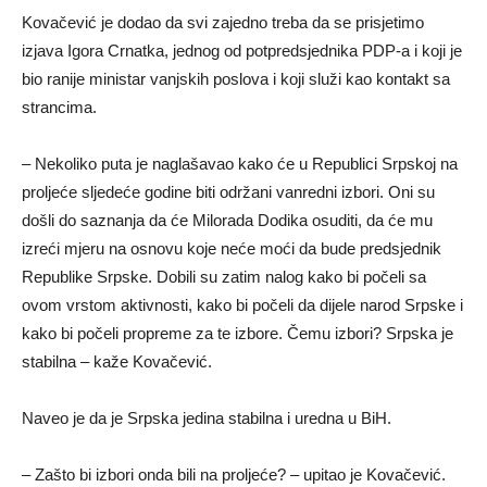
Kovačević je dodao da svi zajedno treba da se prisjetimo
izjava Igora Crnatka, jednog od potpredsjednika PDP-a i koji je
bio ranije ministar vanjskih poslova i koji služi kao kontakt sa
strancima.
– Nekoliko puta je naglašavao kako će u Republici Srpskoj na
proljeće sljedeće godine biti održani vanredni izbori. Oni su
došli do saznanja da će Milorada Dodika osuditi, da će mu
izreći mjeru na osnovu koje neće moći da bude predsjednik
Republike Srpske. Dobili su zatim nalog kako bi počeli sa
ovom vrstom aktivnosti, kako bi počeli da dijele narod Srpske i
kako bi počeli propreme za te izbore. Čemu izbori? Srpska je
stabilna – kaže Kovačević.
Naveo je da je Srpska jedina stabilna i uredna u BiH.
– Zašto bi izbori onda bili na proljeće? – upitao je Kovačević.