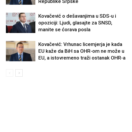
Republike Srpske
Kovačević o dešavanjima u SDS-u i
opoziciji: Ljudi, glasajte za SNSD,
manite se ćorava posla
Kovačević: Vrhunac licemjerja je kada
EU kaže da BiH sa OHR-om ne može u
EU, a istovremeno traži ostanak OHR-a