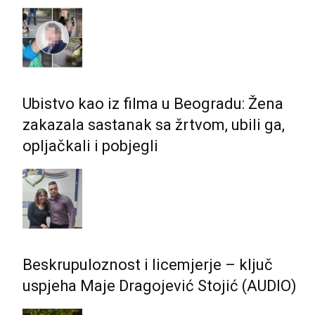
Ubistvo kao iz filma u Beogradu: Žena
zakazala sastanak sa žrtvom, ubili ga,
opljačkali i pobjegli
Beskrupuloznost i licemjerje – ključ
uspjeha Maje Dragojević Stojić (AUDIO)