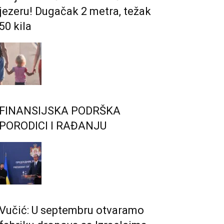
jezeru! Dugačak 2 metra, težak
50 kila
FINANSIJSKA PODRŠKA
PORODICI I RAĐANJU
Vučić: U septembru otvaramo