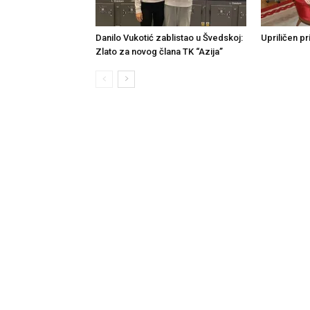
Danilo Vukotić zablistao u Švedskoj:
Upriličen pr
Zlato za novog člana TK “Azija”