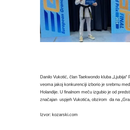
Danilo Vukotić, član Taekwondo kluba „Ljubija“ 
veoma jakoj konkurenciji izborio je srebrnu med
Holandije. U finalnom meču izgubio je od preds
značajan uspjeh Vukotića, obzirom da na „Grand 
Izvor: kozarski.com