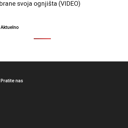
brane svoja ognjišta (VIDEO)
Aktuelno
Pratite nas