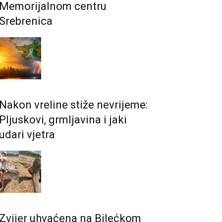
Memorijalnom centru
Srebrenica
Nakon vreline stiže nevrijeme:
Pljuskovi, grmljavina i jaki
udari vjetra
Zvijer uhvaćena na Bilećkom