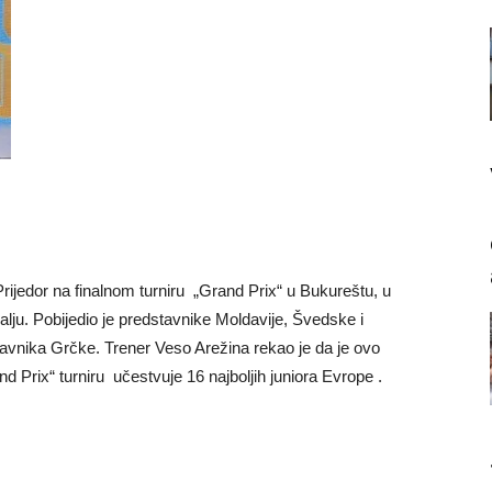
Prijedor na finalnom turniru „Grand Prix“ u Bukureštu, u
alju. Pobijedio je predstavnike Moldavije, Švedske i
tavnika Grčke. Trener Veso Arežina rekao je da je ovo
Prix“ turniru učestvuje 16 najboljih juniora Evrope .