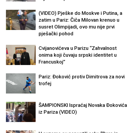
(VIDEO) Pješke do Moskve i Putina, a
zatim u Pariz: Čiča Milovan krenuo u
susret Olimpijadi, ovo mu nije prvi
pješački pohod
Cvijanovićeva u Parizu “Zahvalnost
onima koji čuvaju srpski identitet u
Francuskoj”
Pariz: Đoković protiv Dimitrova za novi
trofej
ŠAMPIONSKI Ispraćaj Novaka Đokovića
iz Pariza (VIDEO)