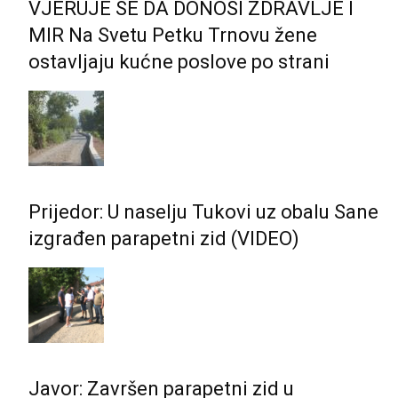
VJERUJE SE DA DONOSI ZDRAVLJE I
MIR Na Svetu Petku Trnovu žene
ostavljaju kućne poslove po strani
Prijedor: U naselju Tukovi uz obalu Sane
izgrađen parapetni zid (VIDEO)
Javor: Završen parapetni zid u