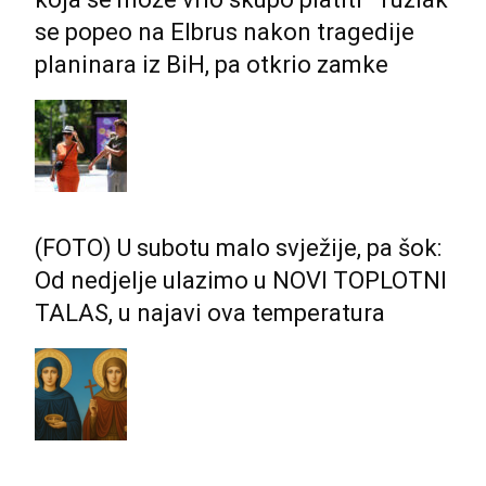
se popeo na Elbrus nakon tragedije
planinara iz BiH, pa otkrio zamke
(FOTO) U subotu malo svježije, pa šok:
Od nedjelje ulazimo u NOVI TOPLOTNI
TALAS, u najavi ova temperatura