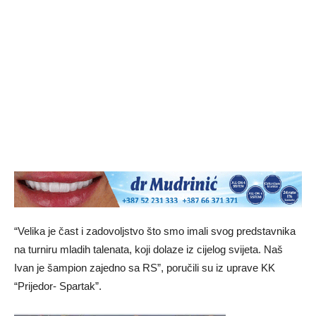
“Velika je čast i zadovoljstvo što smo imali svog predstavnika
na turniru mladih talenata, koji dolaze iz cijelog svijeta. Naš
Ivan je šampion zajedno sa RS”, poručili su iz uprave KK
“Prijedor- Spartak”.