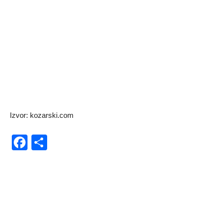
Izvor: kozarski.com
Facebook
Share