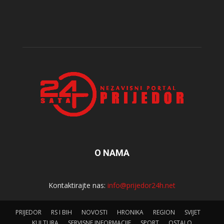
O NAMA
Kontaktirajte nas:
info@prijedor24h.net
PRIJEDOR
RS I BIH
NOVOSTI
HRONIKA
REGION
SVIJET
KULTURA
SERVISNE INFORMACIJE
SPORT
OSTALO