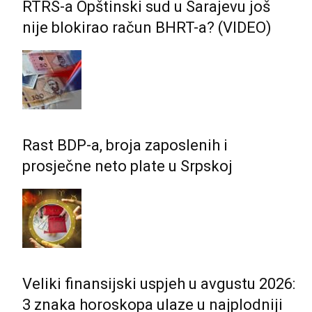
RTRS-a Opštinski sud u Sarajevu još
nije blokirao račun BHRT-a? (VIDEO)
Rast BDP-a, broja zaposlenih i
prosječne neto plate u Srpskoj
Veliki finansijski uspjeh u avgustu 2026:
3 znaka horoskopa ulaze u najplodniji