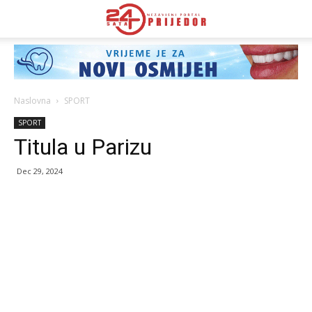
Naslovna
SPORT
SPORT
Titula u Parizu
Dec 29, 2024