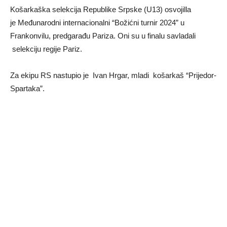
Košarkaška selekcija Republike Srpske (U13) osvojilla
je Međunarodni internacionalni “Božićni turnir 2024” u
Frankonvilu, predgarađu Pariza. Oni su u finalu savladali
selekciju regije Pariz.
Za ekipu RS nastupio je Ivan Hrgar, mladi košarkaš “Prijedor-
Spartaka”.