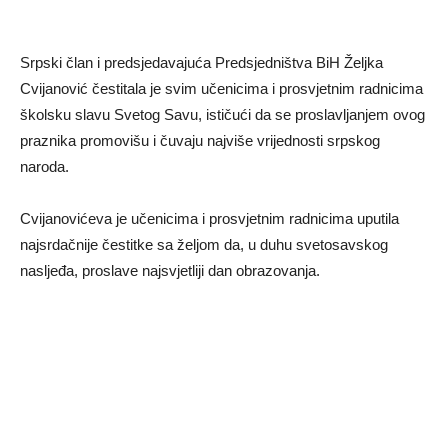
Srpski član i predsjedavajuća Predsjedništva BiH Željka
Cvijanović čestitala je svim učenicima i prosvjetnim radnicima
školsku slavu Svetog Savu, ističući da se proslavljanjem ovog
praznika promovišu i čuvaju najviše vrijednosti srpskog
naroda.
Cvijanovićeva je učenicima i prosvjetnim radnicima uputila
najsrdačnije čestitke sa željom da, u duhu svetosavskog
nasljeđa, proslave najsvjetliji dan obrazovanja.