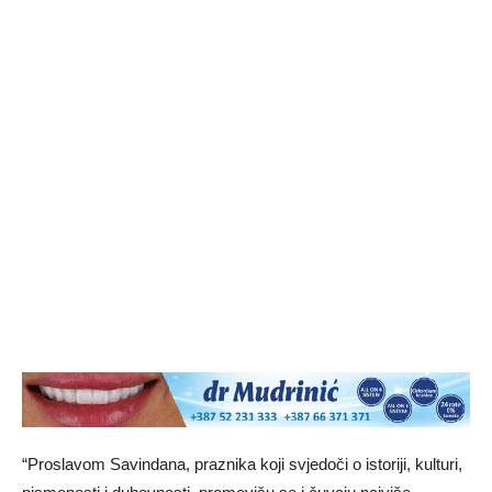
“Proslavom Savindana, praznika koji svjedoči o istoriji, kulturi,