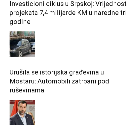
Investicioni ciklus u Srpskoj: Vrijednost
projekata 7,4 milijarde KM u naredne tri
godine
Urušila se istorijska građevina u
Mostaru: Automobili zatrpani pod
ruševinama