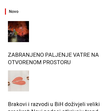
Novo
ZABRANJENO PALJENJE VATRE NA
OTVORENOM PROSTORU
Brakovi i razvodi u BiH doživjeli veliki