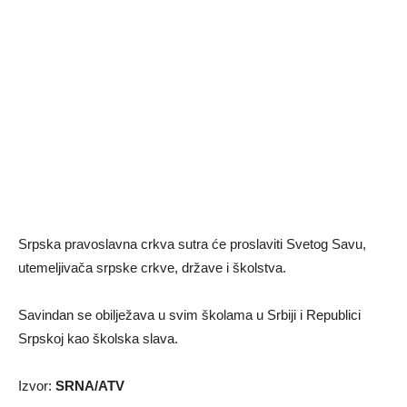
Srpska pravoslavna crkva sutra će proslaviti Svetog Savu,
utemeljivača srpske crkve, države i školstva.
Savindan se obilježava u svim školama u Srbiji i Republici
Srpskoj kao školska slava.
Izvor:
SRNA/ATV