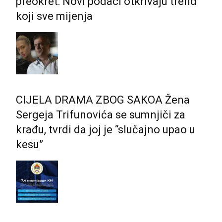
preokret: Novi podaci otkrivaju trend
koji sve mijenja
CIJELA DRAMA ZBOG SAKOA Žena
Sergeja Trifunovića se sumnjiči za
krađu, tvrdi da joj je “slučajno upao u
kesu”