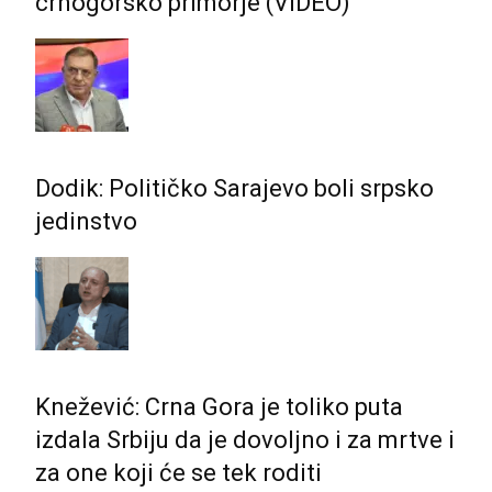
crnogorsko primorje (VIDEO)
Dodik: Političko Sarajevo boli srpsko
jedinstvo
Knežević: Crna Gora je toliko puta
izdala Srbiju da je dovoljno i za mrtve i
za one koji će se tek roditi