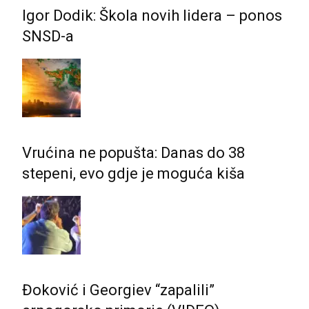
Igor Dodik: Škola novih lidera – ponos
SNSD-a
Vrućina ne popušta: Danas do 38
stepeni, evo gdje je moguća kiša
Đoković i Georgiev “zapalili”