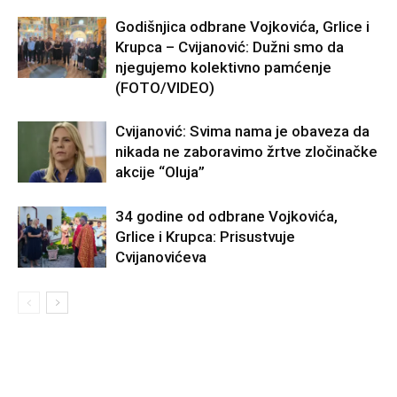
Godišnjica odbrane Vojkovića, Grlice i
Krupca – Cvijanović: Dužni smo da
njegujemo kolektivno pamćenje
(FOTO/VIDEO)
Cvijanović: Svima nama je obaveza da
nikada ne zaboravimo žrtve zločinačke
akcije “Oluja”
34 godine od odbrane Vojkovića,
Grlice i Krupca: Prisustvuje
Cvijanovićeva