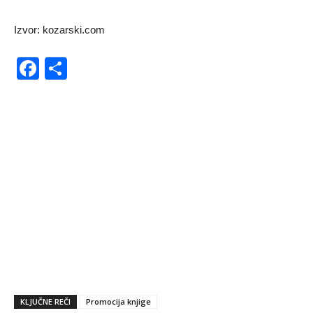
Izvor: kozarski.com
Facebook
Share
KLJUČNE REČI
Promocija knjige