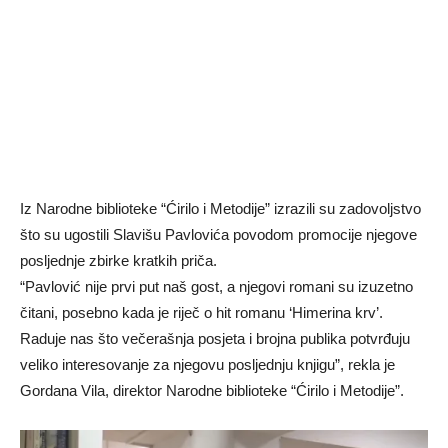
Iz Narodne biblioteke “Ćirilo i Metodije” izrazili su zadovoljstvo
što su ugostili Slavišu Pavlovića povodom promocije njegove
posljednje zbirke kratkih priča.
“Pavlović nije prvi put naš gost, a njegovi romani su izuzetno
čitani, posebno kada je riječ o hit romanu ‘Himerina krv’.
Raduje nas što večerašnja posjeta i brojna publika potvrđuju
veliko interesovanje za njegovu posljednju knjigu”, rekla je
Gordana Vila, direktor Narodne biblioteke “Ćirilo i Metodije”.