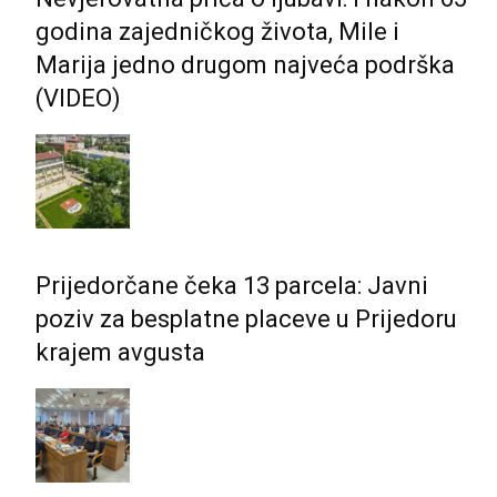
godina zajedničkog života, Mile i
Marija jedno drugom najveća podrška
(VIDEO)
Prijedorčane čeka 13 parcela: Javni
poziv za besplatne placeve u Prijedoru
krajem avgusta