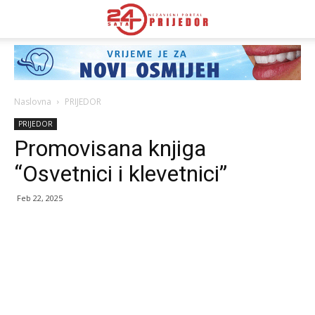
Naslovna
PRIJEDOR
PRIJEDOR
Promovisana knjiga
“Osvetnici i klevetnici”
Feb 22, 2025