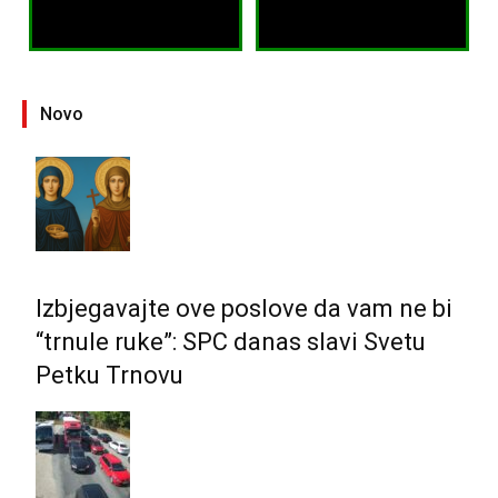
Novo
Izbjegavajte ove poslove da vam ne bi
“trnule ruke”: SPC danas slavi Svetu
Petku Trnovu