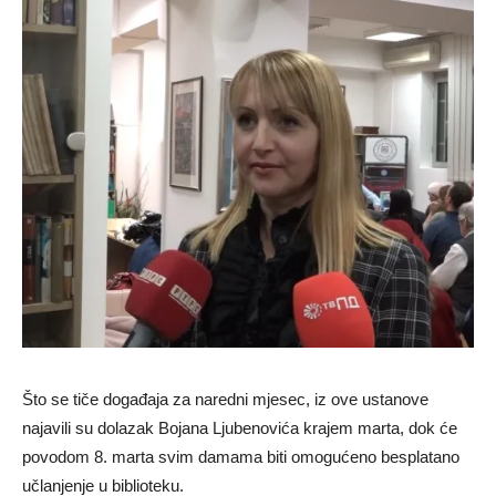
Što se tiče događaja za naredni mjesec, iz ove ustanove
najavili su dolazak Bojana Ljubenovića krajem marta, dok će
povodom 8. marta svim damama biti omogućeno besplatano
učlanjenje u biblioteku.