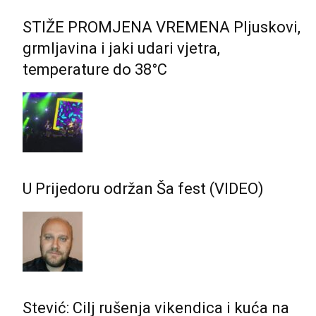
STIŽE PROMJENA VREMENA Pljuskovi,
grmljavina i jaki udari vjetra,
temperature do 38°C
U Prijedoru održan Ša fest (VIDEO)
Stević: Cilj rušenja vikendica i kuća na