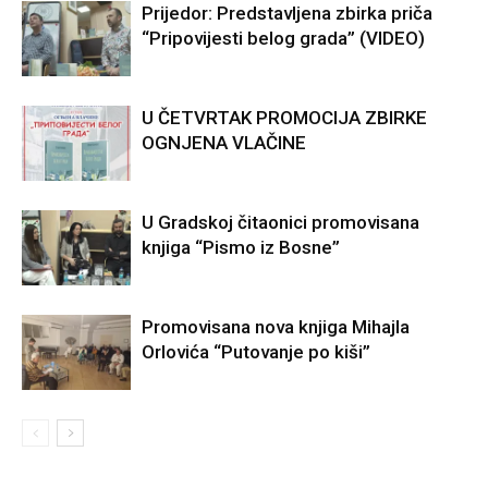
Prijedor: Predstavljena zbirka priča
“Pripovijesti belog grada” (VIDEO)
U ČETVRTAK PROMOCIJA ZBIRKE
OGNJENA VLAČINE
U Gradskoj čitaonici promovisana
knjiga “Pismo iz Bosne”
Promovisana nova knjiga Mihajla
Orlovića “Putovanje po kiši”