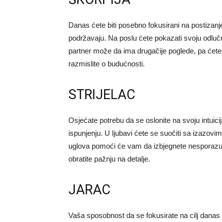
Danas ćete biti posebno fokusirani na postizanje
podržavaju. Na poslu ćete pokazati svoju odlučn
partner može da ima drugačije poglede, pa ćete m
razmislite o budućnosti.
STRIJELAC
Osjećate potrebu da se oslonite na svoju intuici
ispunjenju. U ljubavi ćete se suočiti sa izazovim
uglova pomoći će vam da izbjegnete nesporazum
obratite pažnju na detalje.
JARAC
Vaša sposobnost da se fokusirate na cilj dana