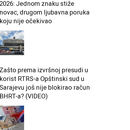
2026: Jednom znaku stiže
novac, drugom ljubavna poruka
koju nije očekivao
Zašto prema izvršnoj presudi u
korist RTRS-a Opštinski sud u
Sarajevu još nije blokirao račun
BHRT-a? (VIDEO)