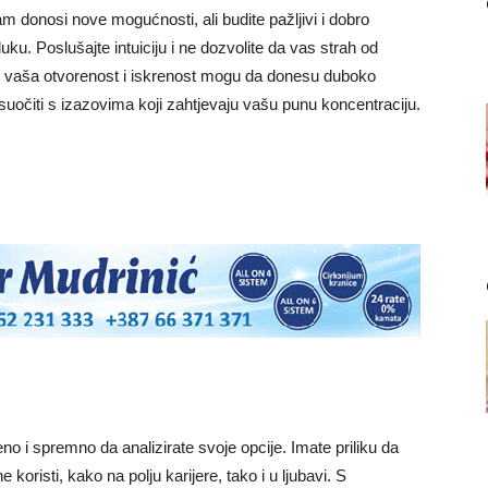
 donosi nove mogućnosti, ali budite pažljivi i dobro
uku. Poslušajte intuiciju i ne dozvolite da vas strah od
i, vaša otvorenost i iskrenost mogu da donesu duboko
uočiti s izazovima koji zahtjevaju vašu punu koncentraciju.
 i spremno da analizirate svoje opcije. Imate priliku da
koristi, kako na polju karijere, tako i u ljubavi. S