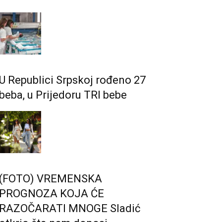
U Republici Srpskoj rođeno 27
beba, u Prijedoru TRI bebe
(FOTO) VREMENSKA
PROGNOZA KOJA ĆE
RAZOČARATI MNOGE Sladić