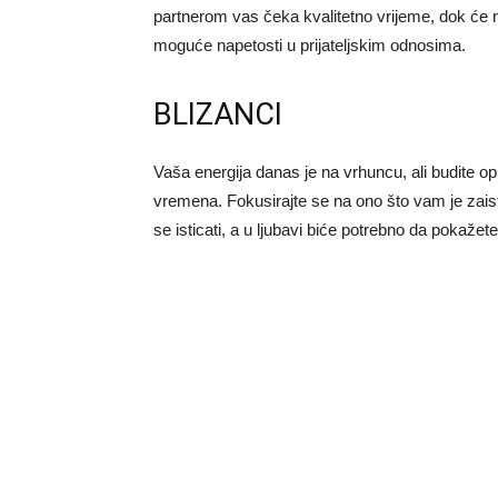
partnerom vas čeka kvalitetno vrijeme, dok će n
moguće napetosti u prijateljskim odnosima.
BLIZANCI
Vaša energija danas je na vrhuncu, ali budite op
vremena. Fokusirajte se na ono što vam je zaist
se isticati, a u ljubavi biće potrebno da pokažet