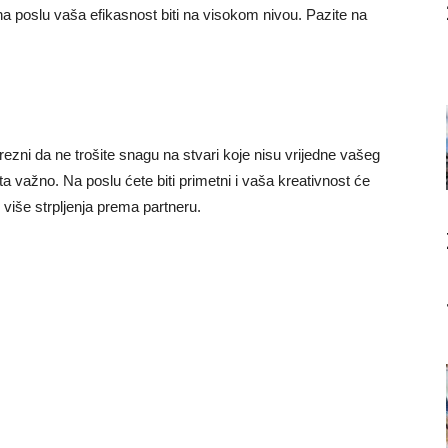
a poslu vaša efikasnost biti na visokom nivou. Pazite na
rezni da ne trošite snagu na stvari koje nisu vrijedne vašeg
a važno. Na poslu ćete biti primetni i vaša kreativnost će
e više strpljenja prema partneru.