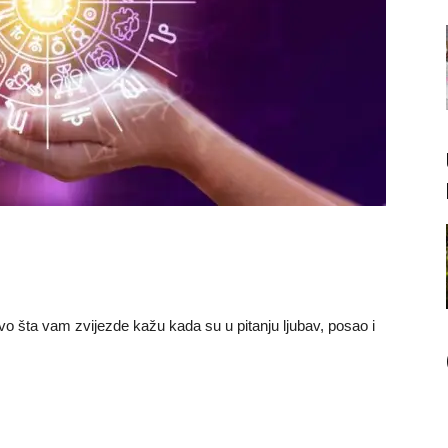
o šta vam zvijezde kažu kada su u pitanju ljubav, posao i