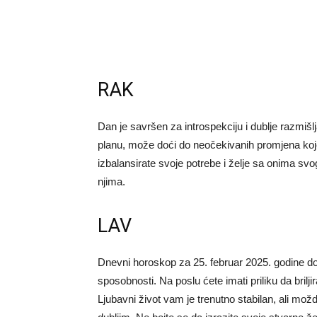
RAK
Dan je savršen za introspekciju i dublje razmišl
planu, može doći do neočekivanih promjena koje 
izbalansirate svoje potrebe i želje sa onima svo
njima.
LAV
Dnevni horoskop za 25. februar 2025. godine do
sposobnosti. Na poslu ćete imati priliku da brilji
Ljubavni život vam je trenutno stabilan, ali možda