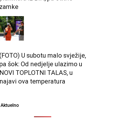
zamke
(FOTO) U subotu malo svježije,
pa šok: Od nedjelje ulazimo u
NOVI TOPLOTNI TALAS, u
najavi ova temperatura
Aktuelno