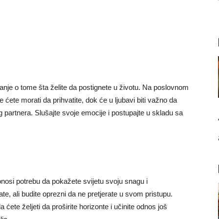
janje o tome šta želite da postignete u životu. Na poslovnom
ćete morati da prihvatite, dok će u ljubavi biti važno da
g partnera. Slušajte svoje emocije i postupajte u skladu sa
nosi potrebu da pokažete svijetu svoju snagu i
rate, ali budite oprezni da ne pretjerate u svom pristupu.
 ćete željeti da proširite horizonte i učinite odnos još