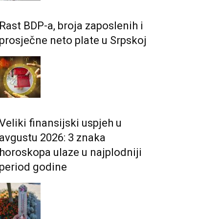
Rast BDP-a, broja zaposlenih i
prosječne neto plate u Srpskoj
Veliki finansijski uspjeh u
avgustu 2026: 3 znaka
horoskopa ulaze u najplodniji
period godine