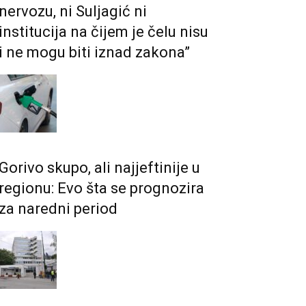
nervozu, ni Suljagić ni
institucija na čijem je čelu nisu
i ne mogu biti iznad zakona”
Gorivo skupo, ali najjeftinije u
regionu: Evo šta se prognozira
za naredni period