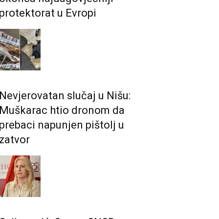
protektorat u Evropi
Nevjerovatan slučaj u Nišu:
Muškarac htio dronom da
prebaci napunjen pištolj u
zatvor