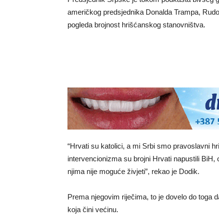
američkog predsjednika Donalda Trampa, Rudolfa
pogleda brojnost hrišćanskog stanovništva.
“Hrvati su katolici, a mi Srbi smo pravoslavni h
intervencionizma su brojni Hrvati napustili BiH
njima nije moguće živjeti”, rekao je Dodik.
Prema njegovim riječima, to je dovelo do toga d
koja čini većinu.