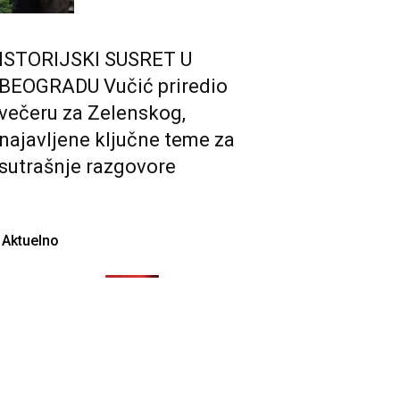
ISTORIJSKI SUSRET U
BEOGRADU Vučić priredio
večeru za Zelenskog,
najavljene ključne teme za
sutrašnje razgovore
Aktuelno