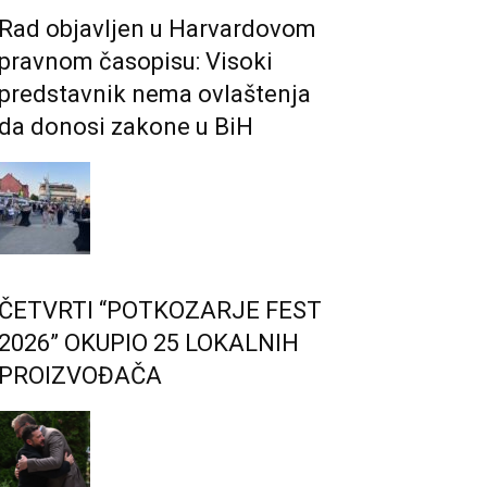
Rad objavljen u Harvardovom
pravnom časopisu: Visoki
predstavnik nema ovlaštenja
da donosi zakone u BiH
ČETVRTI “POTKOZARJE FEST
2026” OKUPIO 25 LOKALNIH
PROIZVOĐAČA