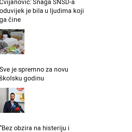
Cvijanović: Snaga SNSD-a
oduvijek je bila u ljudima koji
ga čine
Sve je spremno za novu
školsku godinu
“Bez obzira na histeriju i