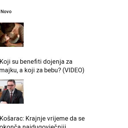
Novo
Koji su benefiti dojenja za
majku, a koji za bebu? (VIDEO)
Košarac: Krajnje vrijeme da se
okonča najdugovječniji