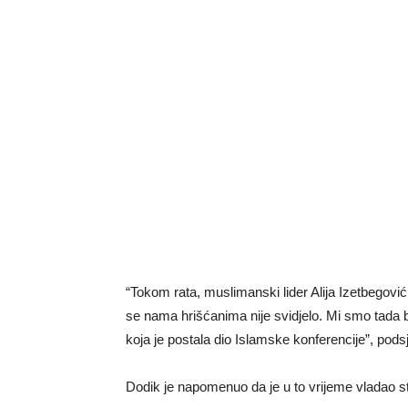
“Tokom rata, muslimanski lider Alija Izetbegovi
se nama hrišćanima nije svidjelo. Mi smo tada 
koja je postala dio Islamske konferencije”, podsj
Dodik je napomenuo da je u to vrijeme vladao st