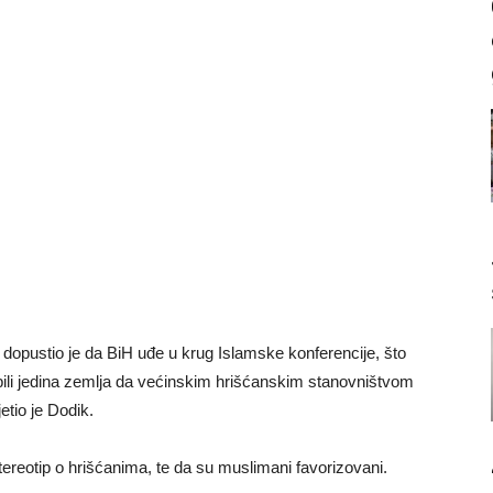
ć dopustio je da BiH uđe u krug Islamske konferencije, što
bili jedina zemlja da većinskim hrišćanskim stanovništvom
etio je Dodik.
ereotip o hrišćanima, te da su muslimani favorizovani.