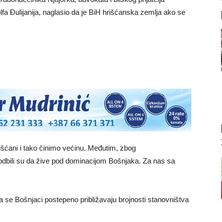
 Đulijanija, naglasio da je BiH hrišćanska zemlja ako se
rišćani i tako činimo većinu. Međutim, zbog
, odbili su da žive pod dominacijom Bošnjaka. Za nas sa
a se Bošnjaci postepeno približavaju brojnosti stanovništva