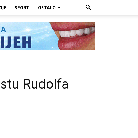
IJE
SPORT
OSTALO
astu Rudolfa