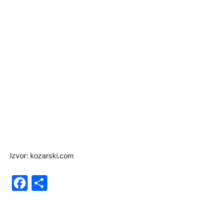
Izvor: kozarski.com
Facebook
Share