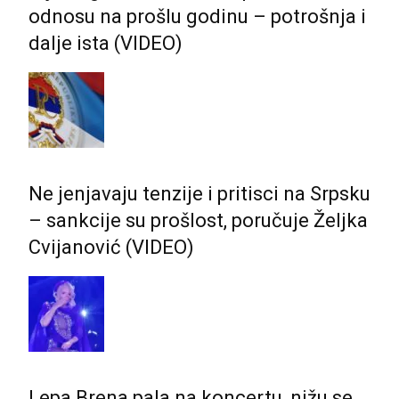
odnosu na prošlu godinu – potrošnja i
dalje ista (VIDEO)
Ne jenjavaju tenzije i pritisci na Srpsku
– sankcije su prošlost, poručuje Željka
Cvijanović (VIDEO)
Lepa Brena pala na koncertu, nižu se