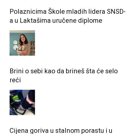
Polaznicima Škole mladih lidera SNSD-
a u Laktašima uručene diplome
Brini o sebi kao da brineš šta će selo
reći
Cijena goriva u stalnom porastu i u