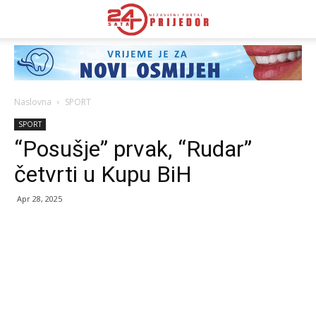
Naslovna
SPORT
SPORT
“Posušje” prvak, “Rudar”
četvrti u Kupu BiH
Apr 28, 2025