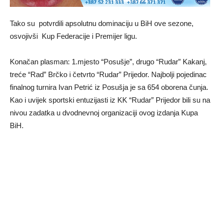
Tako su potvrdili apsolutnu dominaciju u BiH ove sezone,
osvojivši Kup Federacije i Premijer ligu.
Konačan plasman: 1.mjesto “Posušje”, drugo “Rudar” Kakanj,
treće “Rad” Brčko i četvrto “Rudar” Prijedor. Najbolji pojedinac
finalnog turnira Ivan Petrić iz Posušja je sa 654 oborena čunja.
Kao i uvijek sportski entuzijasti iz KK “Rudar” Prijedor bili su na
nivou zadatka u dvodnevnoj organizaciji ovog izdanja Kupa
BiH.