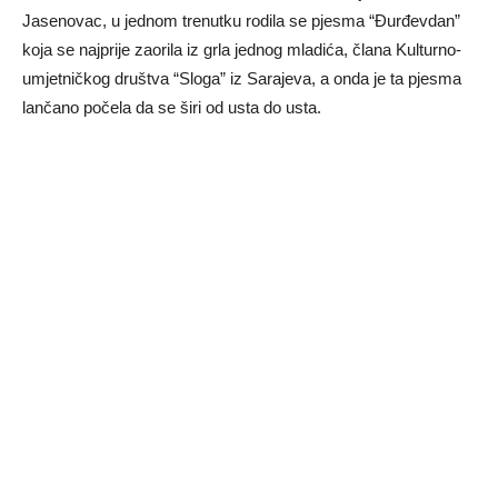
Jasenovac, u jednom trenutku rodila se pjesma “Đurđevdan”
koja se najprije zaorila iz grla jednog mladića, člana Kulturno-
umjetničkog društva “Sloga” iz Sarajeva, a onda je ta pjesma
lančano počela da se širi od usta do usta.