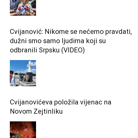
Cvijanović: Nikome se nećemo pravdati,
dužni smo samo ljudima koji su
odbranili Srpsku (VIDEO)
Cvijanovićeva položila vijenac na
Novom Zejtinliku