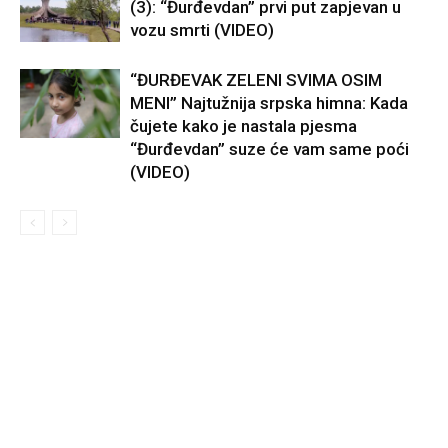
(3): “Đurđevdan” prvi put zapjevan u
vozu smrti (VIDEO)
“ĐURĐEVAK ZELENI SVIMA OSIM
MENI” Najtužnija srpska himna: Kada
čujete kako je nastala pjesma
“Đurđevdan” suze će vam same poći
(VIDEO)