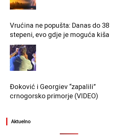
Vrućina ne popušta: Danas do 38
stepeni, evo gdje je moguća kiša
Đoković i Georgiev “zapalili”
crnogorsko primorje (VIDEO)
Aktuelno