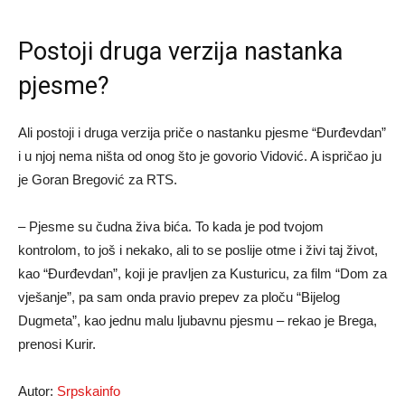
Postoji druga verzija nastanka
pjesme?
Ali postoji i druga verzija priče o nastanku pjesme “Đurđevdan”
i u njoj nema ništa od onog što je govorio Vidović. A ispričao ju
je Goran Bregović za RTS.
– Pjesme su čudna živa bića. To kada je pod tvojom
kontrolom, to još i nekako, ali to se poslije otme i živi taj život,
kao “Đurđevdan”, koji je pravljen za Kusturicu, za film “Dom za
vješanje”, pa sam onda pravio prepev za ploču “Bijelog
Dugmeta”, kao jednu malu ljubavnu pjesmu – rekao je Brega,
prenosi Kurir.
Autor:
Srpskainfo