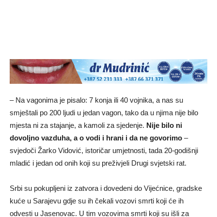
– Na vagonima je pisalo: 7 konja ili 40 vojnika, a nas su
smještali po 200 ljudi u jedan vagon, tako da u njima nije bilo
mjesta ni za stajanje, a kamoli za sjedenje.
Nije bilo ni
dovoljno vazduha, a o vodi i hrani i da ne govorimo
–
svjedoči Žarko Vidović, istoričar umjetnosti, tada 20-godišnji
mladić i jedan od onih koji su preživjeli Drugi svjetski rat.
Srbi su pokupljeni iz zatvora i dovedeni do Vijećnice, gradske
kuće u Sarajevu gdje su ih čekali vozovi smrti koji će ih
odvesti u Jasenovac. U tim vozovima smrti koji su išli za