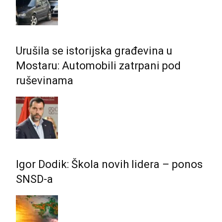
Urušila se istorijska građevina u
Mostaru: Automobili zatrpani pod
ruševinama
Igor Dodik: Škola novih lidera – ponos
SNSD-a