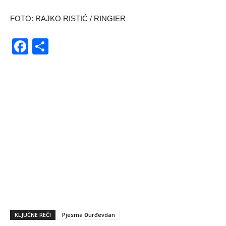
FOTO: RAJKO RISTIĆ / RINGIER
Facebook
Share
KLJUČNE REČI
Pjesma Đurđevdan