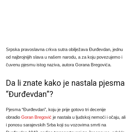
Srpska pravoslavna crkva sutra obilježava Đurđevdan, jednu
od najbrojnijih slava u našem narodu, a za koju povezujemo i
čuvenu pjesmu istog naziva, autora Gorana Bregovića.
Da li znate kako je nastala pjesma
“Đurđevdan”?
Pjesma “Đurđevdan”, koju je prije gotovo tri decenije
obradio
Goran Bregović
je nastala u ljudskoj nemoći i očaju, ali
i ponosu sarajevskih Srba koji su vozovima smrti na