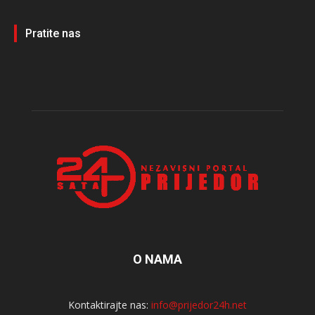
Pratite nas
O NAMA
Kontaktirajte nas:
info@prijedor24h.net