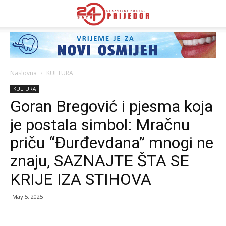
Naslovna
KULTURA
KULTURA
Goran Bregović i pjesma koja
je postala simbol: Mračnu
priču “Đurđevdana” mnogi ne
znaju, SAZNAJTE ŠTA SE
KRIJE IZA STIHOVA
May 5, 2025