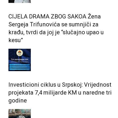
CIJELA DRAMA ZBOG SAKOA Žena
Sergeja Trifunovića se sumnjiči za
krađu, tvrdi da joj je “slučajno upao u
kesu”
Investicioni ciklus u Srpskoj: Vrijednost
projekata 7,4 milijarde KM u naredne tri
godine