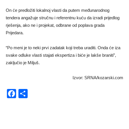
On će predložiti lokalnoj vlasti da putem međunarodnog
tendera angažuje stručnu i referentnu kuću da izradi prijedlog
rješenja, ako ne i projekat, odbrane od poplava grada
Prijedara.
“Po meni je to neki prvi zadatak koji treba uraditi. Onda će iza
svake odluke vlasti stajati ekspertiza i biće je lakše braniti”,
zaključio je Miljuš.
Izvor: SRNA/kozarski.com
Facebook
Share