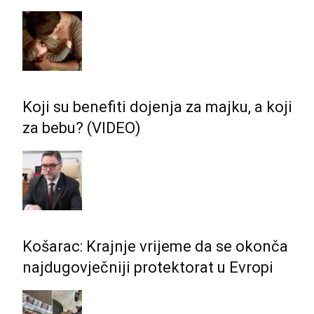
Koji su benefiti dojenja za majku, a koji
za bebu? (VIDEO)
Košarac: Krajnje vrijeme da se okonča
najdugovječniji protektorat u Evropi