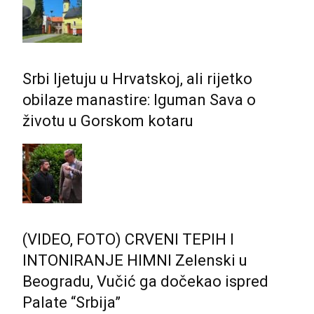
Srbi ljetuju u Hrvatskoj, ali rijetko
obilaze manastire: Iguman Sava o
životu u Gorskom kotaru
(VIDEO, FOTO) CRVENI TEPIH I
INTONIRANJE HIMNI Zelenski u
Beogradu, Vučić ga dočekao ispred
Palate “Srbija”