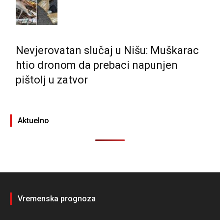
Nevjerovatan slučaj u Nišu: Muškarac
htio dronom da prebaci napunjen
pištolj u zatvor
Aktuelno
Vremenska prognoza