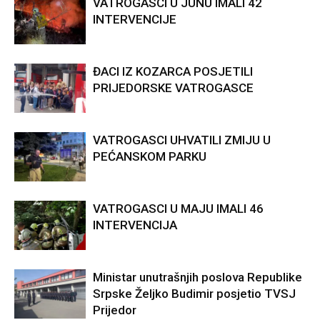
VATROGASCI U JUNU IMALI 42
INTERVENCIJE
ĐACI IZ KOZARCA POSJETILI
PRIJEDORSKE VATROGASCE
VATROGASCI UHVATILI ZMIJU U
PEĆANSKOM PARKU
VATROGASCI U MAJU IMALI 46
INTERVENCIJA
Ministar unutrašnjih poslova Republike
Srpske Željko Budimir posjetio TVSJ
Prijedor