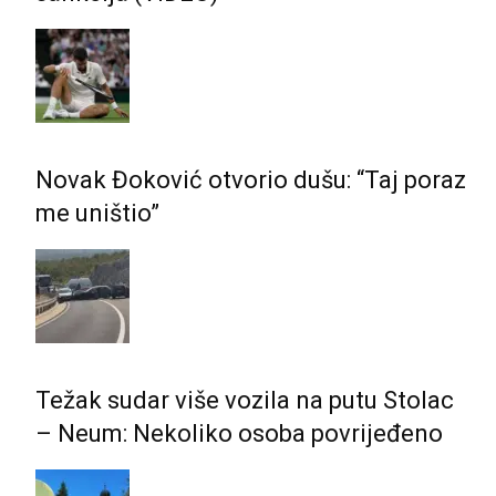
Novak Đoković otvorio dušu: “Taj poraz
me uništio”
Težak sudar više vozila na putu Stolac
– Neum: Nekoliko osoba povrijeđeno