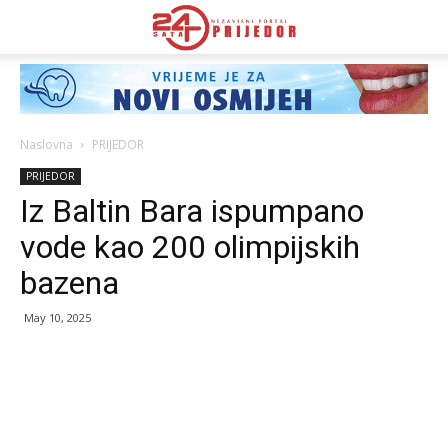
Naslovna
PRIJEDOR
PRIJEDOR
Iz Baltin Bara ispumpano
vode kao 200 olimpijskih
bazena
May 10, 2025