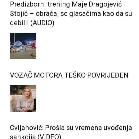
Predizborni trening Maje Dragojević
Stojić – obraćaj se glasačima kao da su
debili! (AUDIO)
VOZAČ MOTORA TEŠKO POVRIJEĐEN
Cvijanović: Prošla su vremena uvođenja
sankcija (VIDEO)