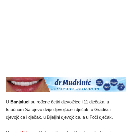
U
Banjaluci
su rođene četiri djevojčice i 11 dječaka, u
Istočnom Sarajevu dvije djevojčice i dječak, u Gradišci
djevojčica i dječak, u Bijeljini djevojčica, a u Foči dječak.