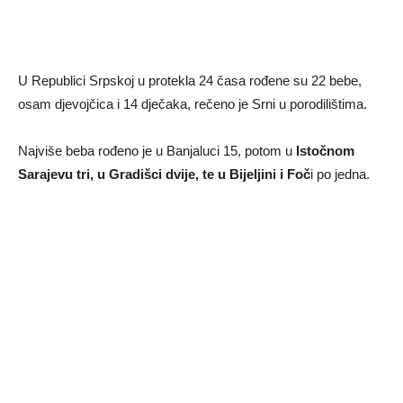
U Republici Srpskoj u protekla 24 časa rođene su 22 bebe,
osam djevojčica i 14 dječaka, rečeno je Srni u porodilištima.
Najviše beba rođeno je u Banjaluci 15, potom u
Istočnom
Sarajevu tri, u Gradišci dvije, te u Bijeljini i Foč
i po jedna.