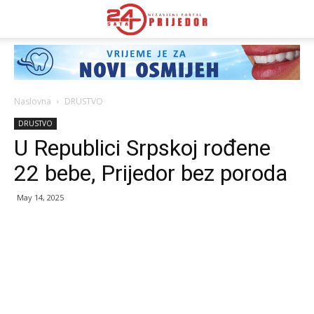
Naslovna
DRUSTVO
DRUSTVO
U Republici Srpskoj rođene
22 bebe, Prijedor bez poroda
May 14, 2025