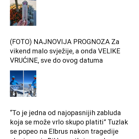
(FOTO) NAJNOVIJA PROGNOZA Za
vikend malo svježije, a onda VELIKE
VRUĆINE, sve do ovog datuma
“To je jedna od najopasnijih zabluda
koja se može vrlo skupo platiti” Tuzlak
se popeo na Elbrus nakon tragedije