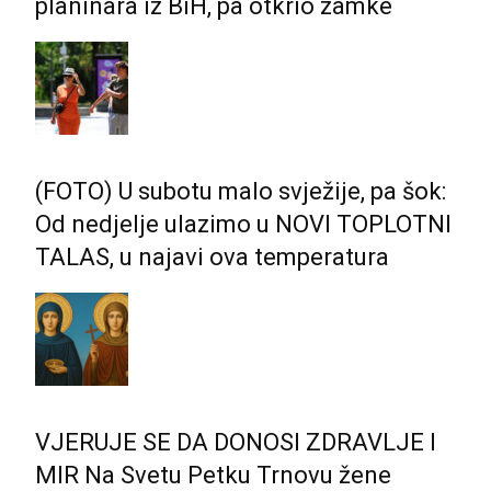
planinara iz BiH, pa otkrio zamke
(FOTO) U subotu malo svježije, pa šok:
Od nedjelje ulazimo u NOVI TOPLOTNI
TALAS, u najavi ova temperatura
VJERUJE SE DA DONOSI ZDRAVLJE I
MIR Na Svetu Petku Trnovu žene