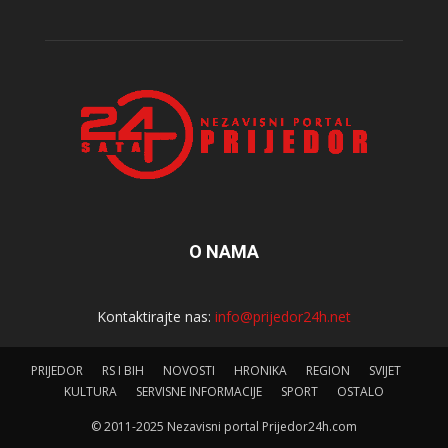
O NAMA
Kontaktirajte nas:
info@prijedor24h.net
PRIJEDOR
RS I BIH
NOVOSTI
HRONIKA
REGION
SVIJET
KULTURA
SERVISNE INFORMACIJE
SPORT
OSTALO
© 2011-2025 Nezavisni portal Prijedor24h.com