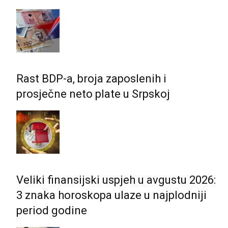
Rast BDP-a, broja zaposlenih i
prosječne neto plate u Srpskoj
Veliki finansijski uspjeh u avgustu 2026:
3 znaka horoskopa ulaze u najplodniji
period godine