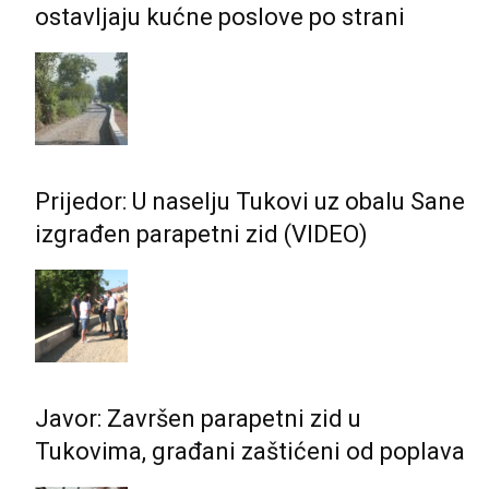
ostavljaju kućne poslove po strani
Prijedor: U naselju Tukovi uz obalu Sane
izgrađen parapetni zid (VIDEO)
Javor: Završen parapetni zid u
Tukovima, građani zaštićeni od poplava