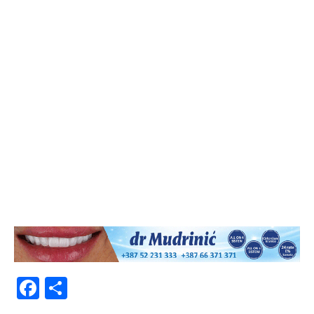
Facebook
Share