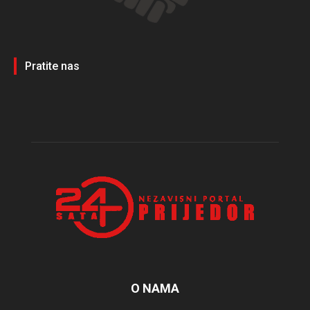
Pratite nas
O NAMA