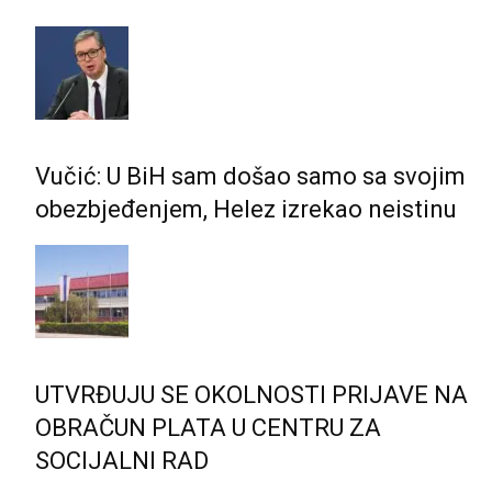
Vučić: U BiH sam došao samo sa svojim
obezbjeđenjem, Helez izrekao neistinu
UTVRĐUJU SE OKOLNOSTI PRIJAVE NA
OBRAČUN PLATA U CENTRU ZA
SOCIJALNI RAD