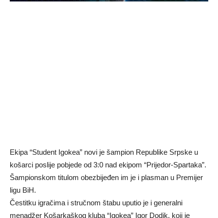
Ekipa “Student Igokea” novi je šampion Republike Srpske u
košarci poslije pobjede od 3:0 nad ekipom “Prijedor-Spartaka”.
Šampionskom titulom obezbijeđen im je i plasman u Premijer
ligu BiH.
Čestitku igračima i stručnom štabu uputio je i generalni
menadžer Košarkaškog kluba “Igokea” Igor Dodik, koji je