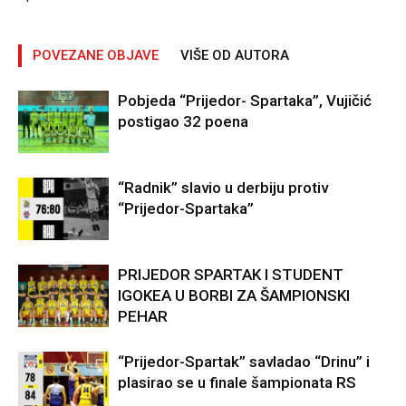
POVEZANE OBJAVE
VIŠE OD AUTORA
Pobjeda “Prijedor- Spartaka”, Vujičić
postigao 32 poena
“Radnik” slavio u derbiju protiv
“Prijedor-Spartaka”
PRIJEDOR SPARTAK I STUDENT
IGOKEA U BORBI ZA ŠAMPIONSKI
PEHAR
“Prijedor-Spartak” savladao “Drinu” i
plasirao se u finale šampionata RS