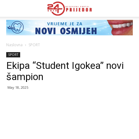
Naslovna
SPORT
SPORT
Ekipa “Student Igokea” novi
šampion
May 18, 2025