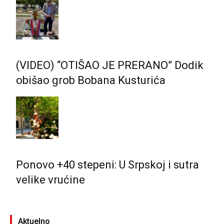
(VIDEO) “OTIŠAO JE PRERANO” Dodik
obišao grob Bobana Kusturića
Ponovo +40 stepeni: U Srpskoj i sutra
velike vrućine
Aktuelno