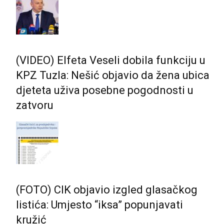
(VIDEO) Elfeta Veseli dobila funkciju u
KPZ Tuzla: Nešić objavio da žena ubica
djeteta uživa posebne pogodnosti u
zatvoru
(FOTO) CIK objavio izgled glasačkog
listića: Umjesto “iksa” popunjavati
kružić