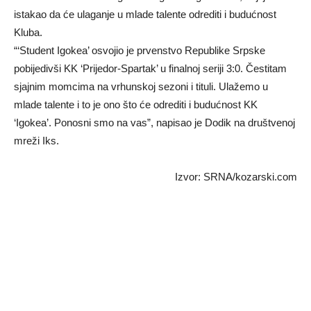
istakao da će ulaganje u mlade talente odrediti i budućnost
Kluba.
“‘Student Igokea’ osvojio je prvenstvo Republike Srpske
pobijedivši KK ‘Prijedor-Spartak’ u finalnoj seriji 3:0. Čestitam
sjajnim momcima na vrhunskoj sezoni i tituli. Ulažemo u
mlade talente i to je ono što će odrediti i budućnost KK
‘Igokea’. Ponosni smo na vas”, napisao je Dodik na društvenoj
mreži Iks.
Izvor: SRNA/kozarski.com