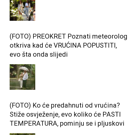
(FOTO) PREOKRET Poznati meteorolog
otkriva kad će VRUĆINA POPUSTITI,
evo šta onda slijedi
(FOTO) Ko će predahnuti od vrućina?
Stiže osvježenje, evo koliko će PASTI
TEMPERATURA, pominju se i pljuskovi