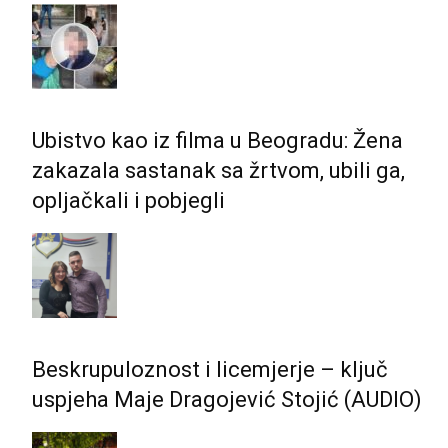
Ubistvo kao iz filma u Beogradu: Žena
zakazala sastanak sa žrtvom, ubili ga,
opljačkali i pobjegli
Beskrupuloznost i licemjerje – ključ
uspjeha Maje Dragojević Stojić (AUDIO)