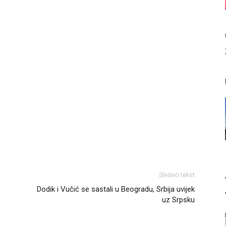
Sledeći tekst
Dodik i Vučić se sastali u Beogradu, Srbija uvijek
uz Srpsku