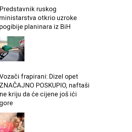
Predstavnik ruskog
ministarstva otkrio uzroke
pogibije planinara iz BiH
Vozači frapirani: Dizel opet
ZNAČAJNO POSKUPIO, naftaši
ne kriju da će cijene još ići
gore