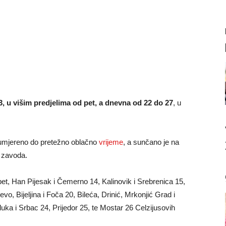
 u višim predjelima od pet, a dnevna od 22 do 27
, u
 umjereno do pretežno oblačno
vrijeme
, a sunčano je na
 zavoda.
t, Han Pijesak i Čemerno 14, Kalinovik i Srebrenica 15,
o, Bijeljina i Foča 20, Bileća, Drinić, Mrkonjić Grad i
luka i Srbac 24, Prijedor 25, te Mostar 26 Celzijusovih