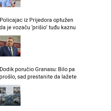
Policajac iz Prijedora optužen
da je vozaču ‘prišio’ tuđu kaznu
Dodik poručio Granasu: Bilo pa
prošlo, sad prestanite da lažete