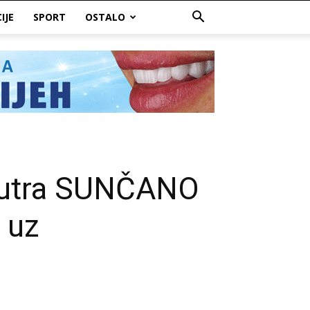
IJE
SPORT
OSTALO
 Sutra SUNČANO
 uz