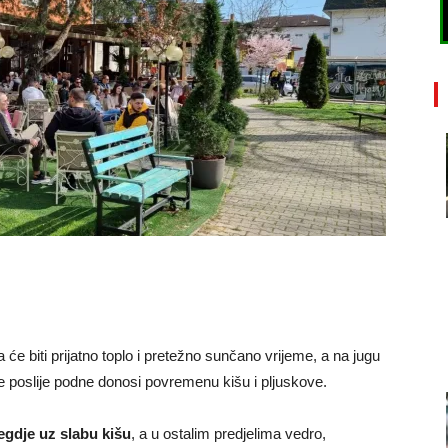
 će biti prijatno toplo i pretežno sunčano vrijeme, a na jugu
 poslije podne donosi povremenu kišu i pljuskove.
egdje uz slabu kišu
, a u ostalim predjelima vedro,