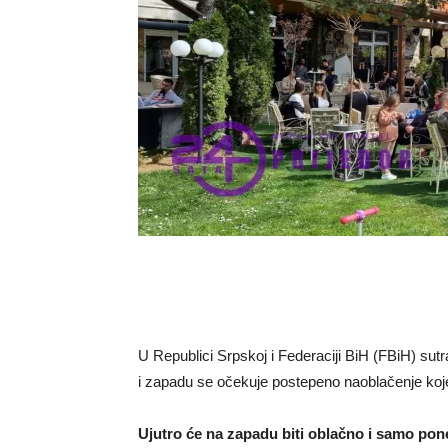
U Republici Srpskoj i Federaciji BiH (FBiH) sutra
i zapadu se očekuje postepeno naoblačenje koje
Ujutro će na zapadu biti oblačno i samo pon