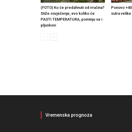
(FOTO) Ko će predahnuti od vrućina?
Ponovo +40 
Stiže osvježenje, evo koliko će
sutra velike
PASTI TEMPERATURA, pominju se i
pljuskovi
Vremenska prognoza