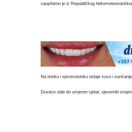
saopšteno je iz Republičkog hidrometeorološko
Na istoku i sjeveroistoku ostaje suvo i sunčanije
Duvaće slab do umjeren vjetar, sjevernih smjer