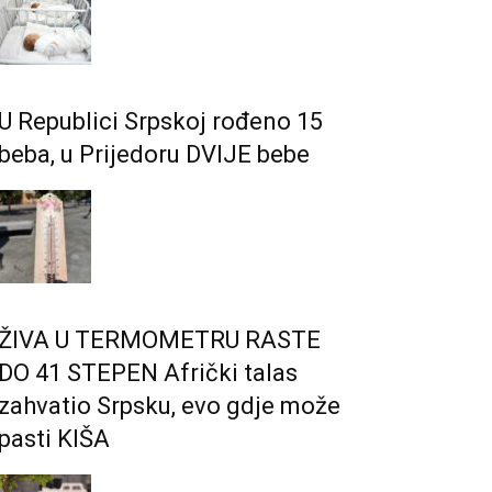
U Republici Srpskoj rođeno 15
beba, u Prijedoru DVIJE bebe
ŽIVA U TERMOMETRU RASTE
DO 41 STEPEN Afrički talas
zahvatio Srpsku, evo gdje može
pasti KIŠA