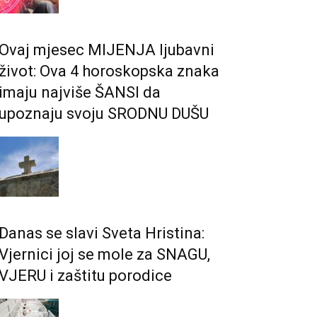
Ovaj mjesec MIJENJA ljubavni
život: Ova 4 horoskopska znaka
imaju najviše ŠANSI da
upoznaju svoju SRODNU DUŠU
Danas se slavi Sveta Hristina:
Vjernici joj se mole za SNAGU,
VJERU i zaštitu porodice