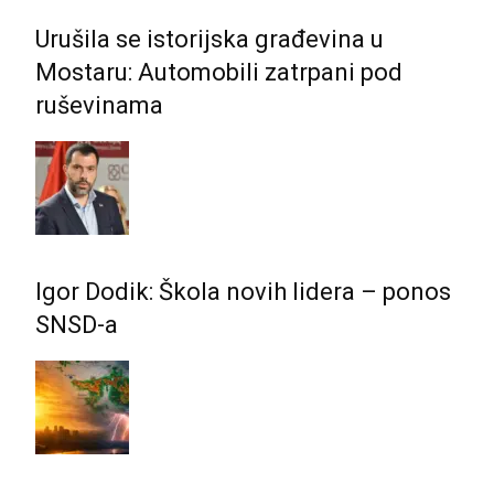
Urušila se istorijska građevina u
Mostaru: Automobili zatrpani pod
ruševinama
Igor Dodik: Škola novih lidera – ponos
SNSD-a