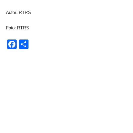
Autor: RTRS
Foto: RTRS
Facebook
Share