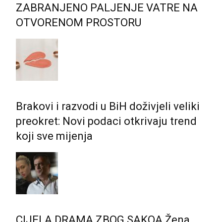
ZABRANJENO PALJENJE VATRE NA
OTVORENOM PROSTORU
Brakovi i razvodi u BiH doživjeli veliki
preokret: Novi podaci otkrivaju trend
koji sve mijenja
CIJELA DRAMA ZBOG SAKOA Žena