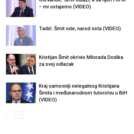
– mi ostajemo (VIDEO)
Tadić: Šmit ode, narod osta (VIDEO)
Kristijan Šmit okrivio Milorada Dodika
za svoj odlazak
Kraj samovolji nelegalnog Kristijana
Šmita i međunarodnom tutorstvu u BiH
(VIDEO)