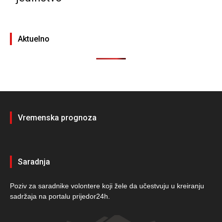
Aktuelno
Vremenska prognoza
Saradnja
Poziv za saradnike volontere koji žele da učestvuju u kreiranju
sadržaja na portalu prijedor24h.