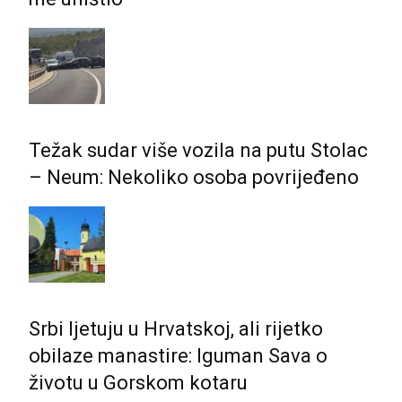
Težak sudar više vozila na putu Stolac
– Neum: Nekoliko osoba povrijeđeno
Srbi ljetuju u Hrvatskoj, ali rijetko
obilaze manastire: Iguman Sava o
životu u Gorskom kotaru