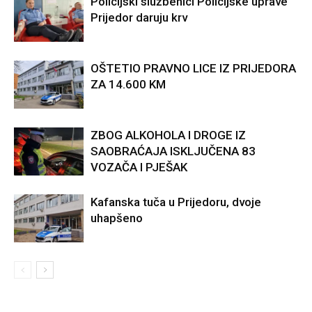
Policijski službenici Policijske uprave
Prijedor daruju krv
OŠTETIO PRAVNO LICE IZ PRIJEDORA
ZA 14.600 KM
ZBOG ALKOHOLA I DROGE IZ
SAOBRAĆAJA ISKLJUČENA 83
VOZAČA I PJEŠAK
Kafanska tuča u Prijedoru, dvoje
uhapšeno