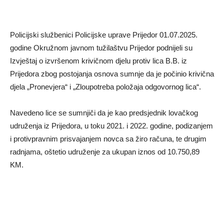
Policijski službenici Policijske uprave Prijedor 01.07.2025.
godine Okružnom javnom tužilaštvu Prijedor podnijeli su
Izvještaj o izvršenom krivičnom djelu protiv lica B.B. iz
Prijedora zbog postojanja osnova sumnje da je počinio krivična
djela „Pronevjera“ i „Zloupotreba položaja odgovornog lica“.
Navedeno lice se sumnjiči da je kao predsjednik lovačkog
udruženja iz Prijedora, u toku 2021. i 2022. godine, podizanjem
i protivpravnim prisvajanjem novca sa žiro računa, te drugim
radnjama, oštetio udruženje za ukupan iznos od 10.750,89
KM.