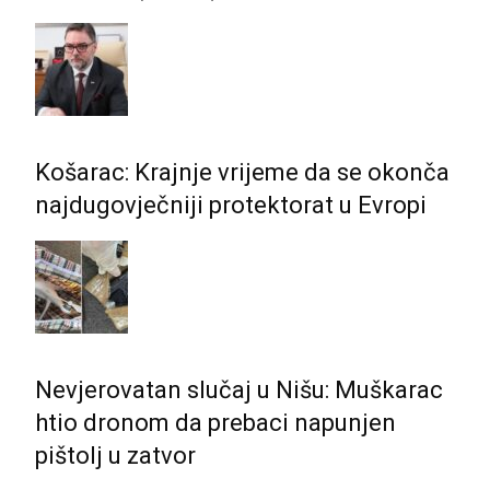
Košarac: Krajnje vrijeme da se okonča
najdugovječniji protektorat u Evropi
Nevjerovatan slučaj u Nišu: Muškarac
htio dronom da prebaci napunjen
pištolj u zatvor