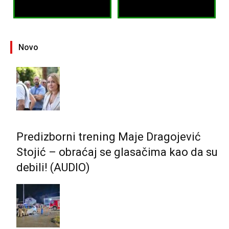
Novo
Predizborni trening Maje Dragojević
Stojić – obraćaj se glasačima kao da su
debili! (AUDIO)