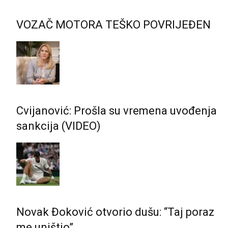
VOZAČ MOTORA TEŠKO POVRIJEĐEN
Cvijanović: Prošla su vremena uvođenja
sankcija (VIDEO)
Novak Đoković otvorio dušu: “Taj poraz
me uništio”