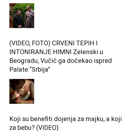
(VIDEO, FOTO) CRVENI TEPIH I
INTONIRANJE HIMNI Zelenski u
Beogradu, Vučić ga dočekao ispred
Palate “Srbija”
Koji su benefiti dojenja za majku, a koji
za bebu? (VIDEO)