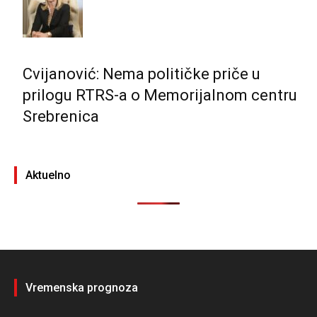
Cvijanović: Nema političke priče u
prilogu RTRS-a o Memorijalnom centru
Srebrenica
Aktuelno
Vremenska prognoza