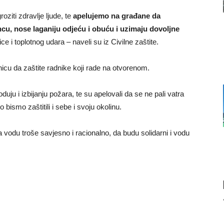
ziti zdravlje ljude, te
apelujemo na građane da
cu, nose laganiju odjeću i obuću i uzimaju dovoljne
ice i toplotnog udara – naveli su iz Civilne zaštite.
icu da zaštite radnike koji rade na otvorenom.
duju i izbijanju požara, te su apelovali da se ne pali vatra
bismo zaštitili i sebe i svoju okolinu.
vodu troše savjesno i racionalno, da budu solidarni i vodu