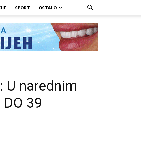
IJE
SPORT
OSTALO
 U narednim
I DO 39