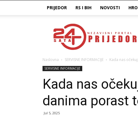
PRIJEDOR
RS I BIH
NOVOSTI
HRO
Prijedor24H
Naslovna
SERVISNE INFORMACIJE
Kada nas očekuj
SERVISNE INFORMACIJE
Kada nas oček
danima porast 
Jul 5, 2025