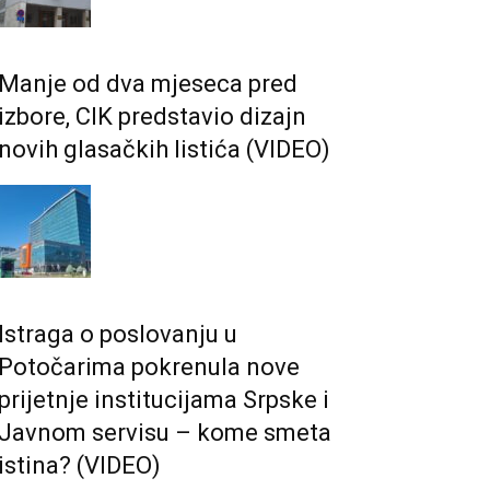
Manje od dva mjeseca pred
izbore, CIK predstavio dizajn
novih glasačkih listića (VIDEO)
Istraga o poslovanju u
Potočarima pokrenula nove
prijetnje institucijama Srpske i
Јavnom servisu – kome smeta
istina? (VIDEO)