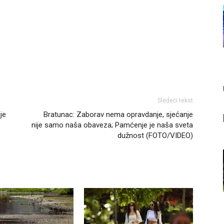
Sledeći tekst
je
Bratunac: Zaborav nema opravdanje, sjećanje
nije samo naša obaveza; Pamćenje je naša sveta
dužnost (FOTO/VIDEO)