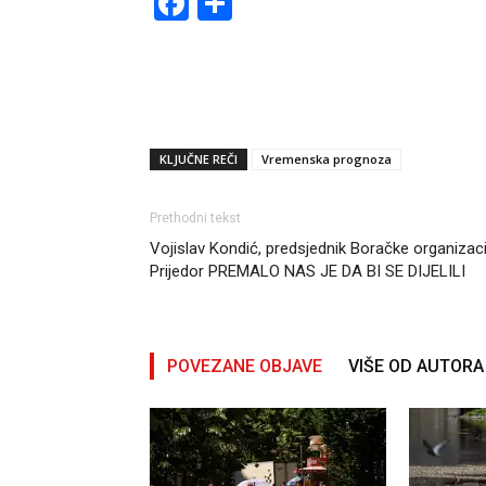
Facebook
Share
KLJUČNE REČI
Vremenska prognoza
Prethodni tekst
Vojislav Kondić, predsjednik Boračke organizaci
Prijedor PREMALO NAS JE DA BI SE DIJELILI
POVEZANE OBJAVE
VIŠE OD AUTORA