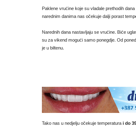
Paklene vrućine koje su vladale prethodih dan
narednim danima nas očekuje dalji porast tempe
Narednih dana nastavljaju se vrućine. Biće ugl
su za vikend mogući samo ponegdje. Od ponedje
je u biltenu.
Tako nas u nedjelju očekuje temperatura
i do 3