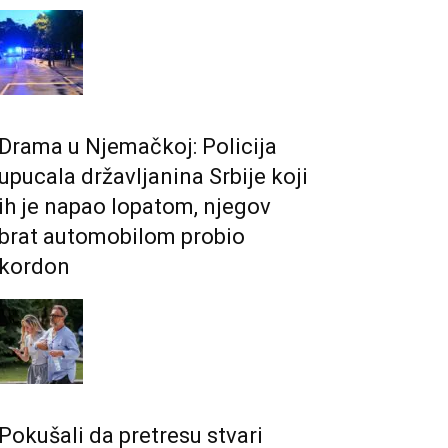
Drama u Njemačkoj: Policija
upucala državljanina Srbije koji
ih je napao lopatom, njegov
brat automobilom probio
kordon
Pokušali da pretresu stvari