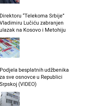
Direktoru “Telekoma Srbije”
Vladimiru Lučiću zabranjen
ulazak na Kosovo i Metohiju
Podjela besplatnih udžbenika
za sve osnovce u Republici
Srpskoj (VIDEO)