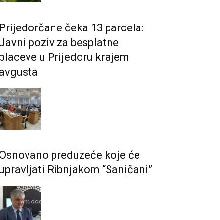
Prijedorčane čeka 13 parcela:
Javni poziv za besplatne
placeve u Prijedoru krajem
avgusta
Osnovano preduzeće koje će
upravljati Ribnjakom “Saničani”