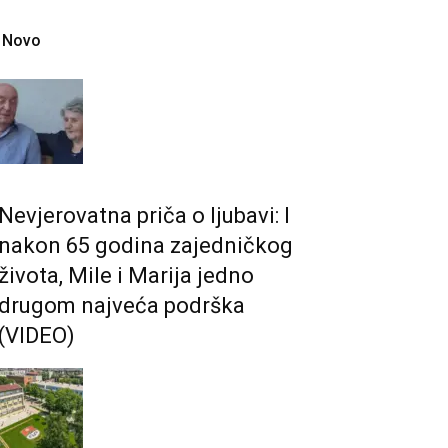
Novo
Nevjerovatna priča o ljubavi: I
nakon 65 godina zajedničkog
života, Mile i Marija jedno
drugom najveća podrška
(VIDEO)