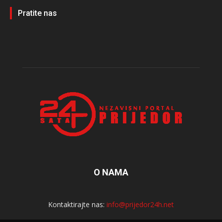
Pratite nas
O NAMA
Kontaktirajte nas:
info@prijedor24h.net