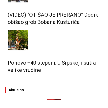
(VIDEO) “OTIŠAO JE PRERANO” Dodik
obišao grob Bobana Kusturića
Ponovo +40 stepeni: U Srpskoj i sutra
velike vrućine
Aktuelno