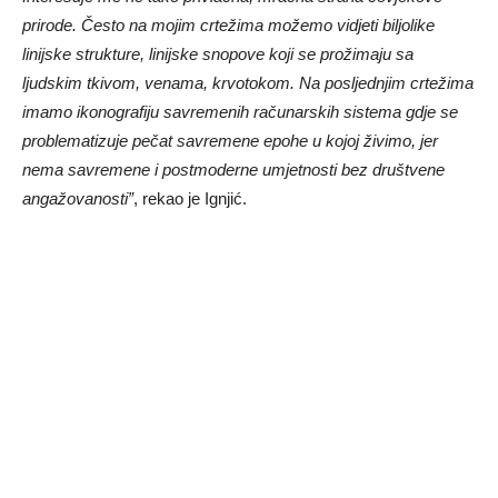
prirode. Često na mojim crtežima možemo vidjeti biljolike
linijske strukture, linijske snopove koji se prožimaju sa
ljudskim tkivom, venama, krvotokom. Na posljednjim crtežima
imamo ikonografiju savremenih računarskih sistema gdje se
problematizuje pečat savremene epohe u kojoj živimo, jer
nema savremene i postmoderne umjetnosti bez društvene
angažovanosti”
, rekao je Ignjić.