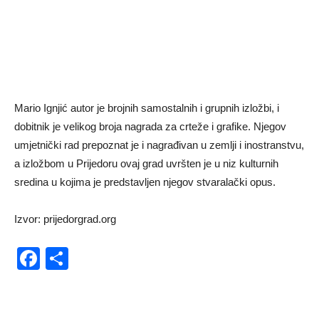
Mario Ignjić autor je brojnih samostalnih i grupnih izložbi, i
dobitnik je velikog broja nagrada za crteže i grafike. Njegov
umjetnički rad prepoznat je i nagrađivan u zemlji i inostranstvu,
a izložbom u Prijedoru ovaj grad uvršten je u niz kulturnih
sredina u kojima je predstavljen njegov stvaralački opus.
Izvor: prijedorgrad.org
Facebook
Share