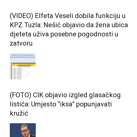
(VIDEO) Elfeta Veseli dobila funkciju u
KPZ Tuzla: Nešić objavio da žena ubica
djeteta uživa posebne pogodnosti u
zatvoru
(FOTO) CIK objavio izgled glasačkog
listića: Umjesto “iksa” popunjavati
kružić