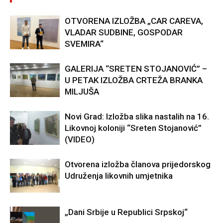
OTVORENA IZLOŽBA „CAR CAREVA,
VLADAR SUDBINE, GOSPODAR
SVEMIRA“
GALERIJA “SRETEN STOJANOVIĆ” –
U PETAK IZLOŽBA CRTEŽA BRANKA
MILJUŠA
Novi Grad: Izložba slika nastalih na 16.
Likovnoj koloniji “Sreten Stojanović”
(VIDEO)
Otvorena izložba članova prijedorskog
Udruženja likovnih umjetnika
„Dani Srbije u Republici Srpskoj“