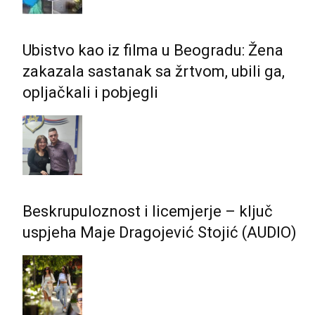
Ubistvo kao iz filma u Beogradu: Žena
zakazala sastanak sa žrtvom, ubili ga,
opljačkali i pobjegli
Beskrupuloznost i licemjerje – ključ
uspjeha Maje Dragojević Stojić (AUDIO)