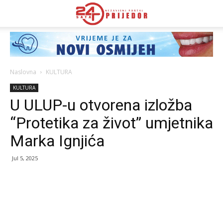
Naslovna
KULTURA
KULTURA
U ULUP-u otvorena izložba
“Protetika za život” umjetnika
Marka Ignjića
Jul 5, 2025