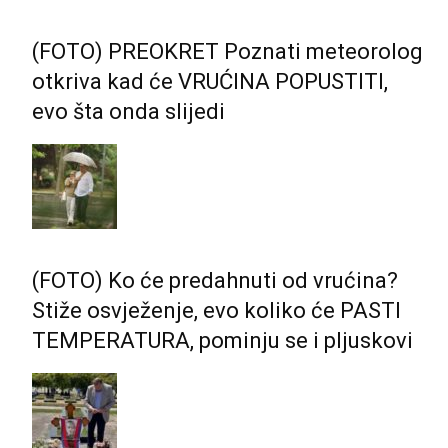
(FOTO) PREOKRET Poznati meteorolog
otkriva kad će VRUĆINA POPUSTITI,
evo šta onda slijedi
(FOTO) Ko će predahnuti od vrućina?
Stiže osvježenje, evo koliko će PASTI
TEMPERATURA, pominju se i pljuskovi