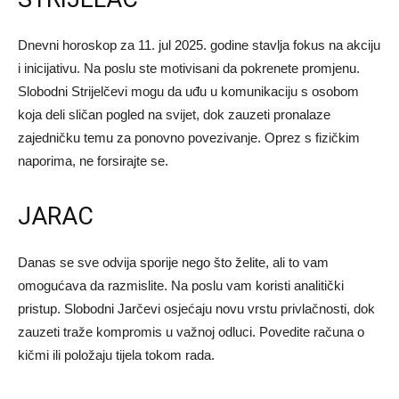
Dnevni horoskop za 11. jul 2025. godine stavlja fokus na akciju
i inicijativu. Na poslu ste motivisani da pokrenete promjenu.
Slobodni Strijelčevi mogu da uđu u komunikaciju s osobom
koja deli sličan pogled na svijet, dok zauzeti pronalaze
zajedničku temu za ponovno povezivanje. Oprez s fizičkim
naporima, ne forsirajte se.
JARAC
Danas se sve odvija sporije nego što želite, ali to vam
omogućava da razmislite. Na poslu vam koristi analitički
pristup. Slobodni Jarčevi osjećaju novu vrstu privlačnosti, dok
zauzeti traže kompromis u važnoj odluci. Povedite računa o
kičmi ili položaju tijela tokom rada.