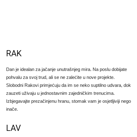
RAK
Dan je idealan za jačanje unutrašnjeg mira. Na poslu dobijate
pohvalu za svoj trud, ali se ne zalećite u nove projekte.
Slobodni Rakovi primjećuju da im se neko suptilno udvara, dok
zauzeti uživaju u jednostavnim zajedničkim trenucima.
Izbjegavajte prezačinjenu hranu, stomak vam je osjetljiviji nego
inače.
LAV