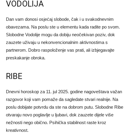
VODOLIJA
Dan vam donosi osjećaj slobode, čak i u svakodnevnim
obavezama. Na poslu ste u elementu kada radite po svom.
Slobodne Vodolije mogu da dobiju neočekivan poziv, dok
zauzete uživaju u nekonvencionalnim aktivnostima s
partnerom. Dobro raspoloženje vas prati, ali izbjegavajte
preskakanje obroka.
RIBE
Dnevni horoskop za 11. jul 2025. godine nagoveštava važan
razgovor koji vam pomaže da sagledate stvari realnije. Na
poslu dobijate potvrdu da ste na dobrom putu. Slobodne Ribe
otvaraju novo poglavlje u ljubavi, dok zauzete dijele više
nežnosti nego obično. Psihička stabilnost raste kroz
kreativnost.