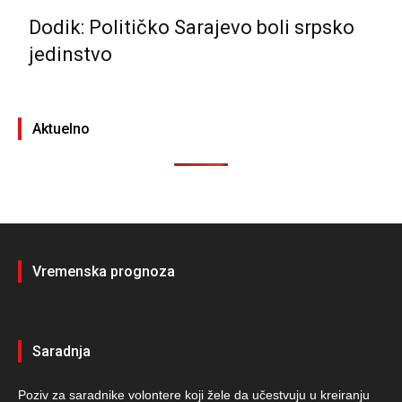
Dodik: Političko Sarajevo boli srpsko
jedinstvo
Aktuelno
Vremenska prognoza
Saradnja
Poziv za saradnike volontere koji žele da učestvuju u kreiranju