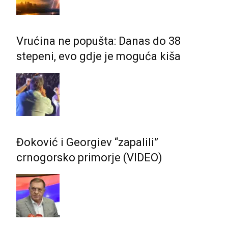
Vrućina ne popušta: Danas do 38
stepeni, evo gdje je moguća kiša
Đoković i Georgiev “zapalili”
crnogorsko primorje (VIDEO)