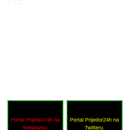
Portal Prijedor24h na
Portal Prijedor24h na
Telegramu.
Twitteru.