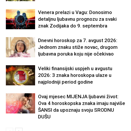
Venera prelazi u Vagu: Donosimo
detaljnu ljubavnu prognozu za svaki
znak Zodijaka do 9. septembra
Dnevni horoskop za 7. avgust 2026:
Jednom znaku stiže novac, drugom
ljubavna poruka koju nije očekivao
Veliki finansijski uspjeh u avgustu
2026: 3 znaka horoskopa ulaze u
najplodniji period godine
Ovaj mjesec MIJENJA ljubavni život:
Ova 4 horoskopska znaka imaju najviše
ŠANSI da upoznaju svoju SRODNU
DUŠU