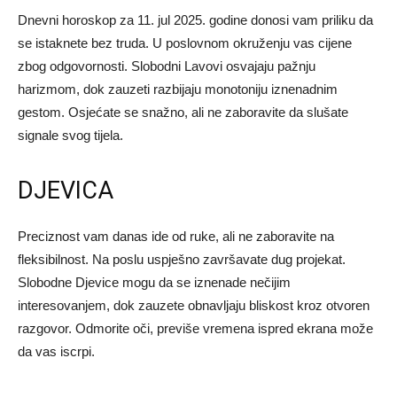
Dnevni horoskop za 11. jul 2025. godine donosi vam priliku da
se istaknete bez truda. U poslovnom okruženju vas cijene
zbog odgovornosti. Slobodni Lavovi osvajaju pažnju
harizmom, dok zauzeti razbijaju monotoniju iznenadnim
gestom. Osjećate se snažno, ali ne zaboravite da slušate
signale svog tijela.
DJEVICA
Preciznost vam danas ide od ruke, ali ne zaboravite na
fleksibilnost. Na poslu uspješno završavate dug projekat.
Slobodne Djevice mogu da se iznenade nečijim
interesovanjem, dok zauzete obnavljaju bliskost kroz otvoren
razgovor. Odmorite oči, previše vremena ispred ekrana može
da vas iscrpi.