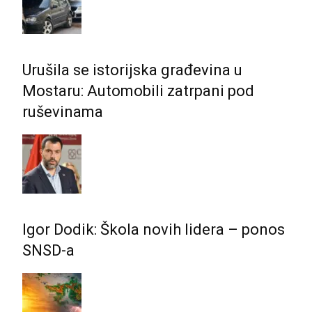
Urušila se istorijska građevina u
Mostaru: Automobili zatrpani pod
ruševinama
Igor Dodik: Škola novih lidera – ponos
SNSD-a