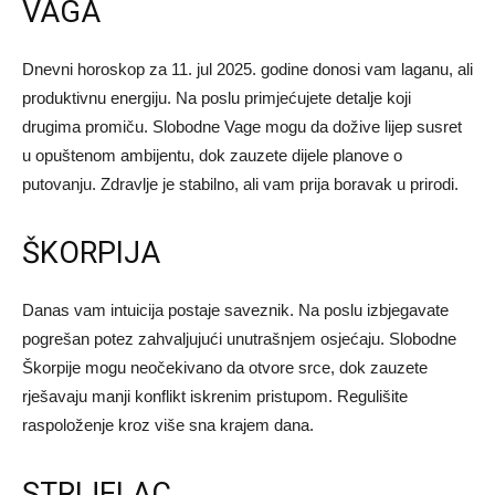
VAGA
Dnevni horoskop za 11. jul 2025. godine donosi vam laganu, ali
produktivnu energiju. Na poslu primjećujete detalje koji
drugima promiču. Slobodne Vage mogu da dožive lijep susret
u opuštenom ambijentu, dok zauzete dijele planove o
putovanju. Zdravlje je stabilno, ali vam prija boravak u prirodi.
ŠKORPIJA
Danas vam intuicija postaje saveznik. Na poslu izbjegavate
pogrešan potez zahvaljujući unutrašnjem osjećaju. Slobodne
Škorpije mogu neočekivano da otvore srce, dok zauzete
rješavaju manji konflikt iskrenim pristupom. Regulišite
raspoloženje kroz više sna krajem dana.
STRIJELAC