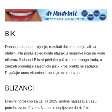
BIK
Danas je dan za strpljenje, rezultati dolaze sporije, ali su
stabilni. Na poslu izbjegavajte ulazak u rasprave koje ne vode
ničemu. Slobodni Bikovi privlače pažnju bez mnogo truda, a
zauzeti pronalaze zajednički jezik kroz praktične zadatke.
Pojačajte unos vitamina i hidrirajte se redovno.
BLIZANCI
Dnevni horoskop za 11. jul 2025. godine naglašava vašu
potrebu za društvom. Na poslu uspijevate da riješite