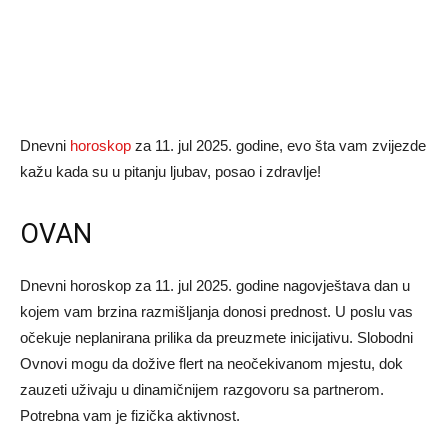
Dnevni
horoskop
za 11. jul 2025. godine, evo šta vam zvijezde
kažu kada su u pitanju ljubav, posao i zdravlje!
OVAN
Dnevni horoskop za 11. jul 2025. godine nagovještava dan u
kojem vam brzina razmišljanja donosi prednost. U poslu vas
očekuje neplanirana prilika da preuzmete inicijativu. Slobodni
Ovnovi mogu da dožive flert na neočekivanom mjestu, dok
zauzeti uživaju u dinamičnijem razgovoru sa partnerom.
Potrebna vam je fizička aktivnost.