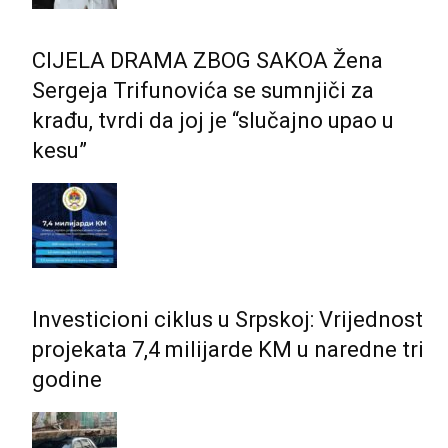
CIJELA DRAMA ZBOG SAKOA Žena
Sergeja Trifunovića se sumnjiči za
krađu, tvrdi da joj je “slučajno upao u
kesu”
Investicioni ciklus u Srpskoj: Vrijednost
projekata 7,4 milijarde KM u naredne tri
godine