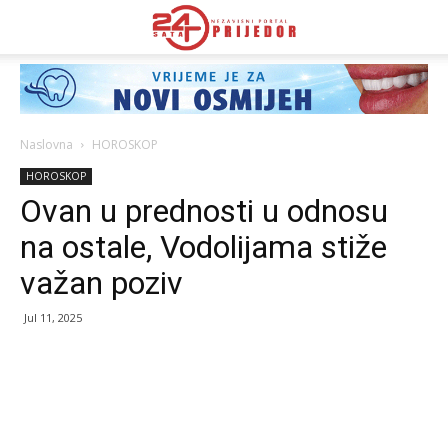
Naslovna
HOROSKOP
HOROSKOP
Ovan u prednosti u odnosu
na ostale, Vodolijama stiže
važan poziv
Jul 11, 2025