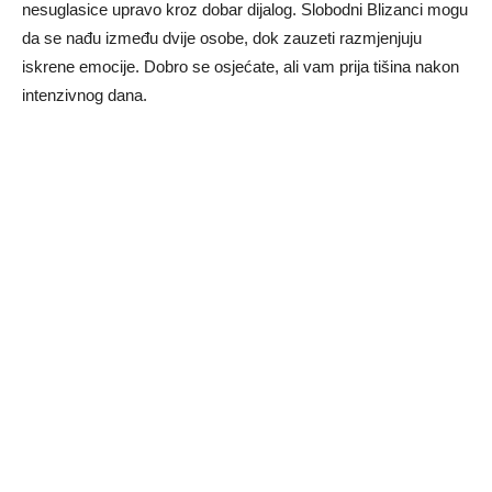
nesuglasice upravo kroz dobar dijalog. Slobodni Blizanci mogu
da se nađu između dvije osobe, dok zauzeti razmjenjuju
iskrene emocije. Dobro se osjećate, ali vam prija tišina nakon
intenzivnog dana.