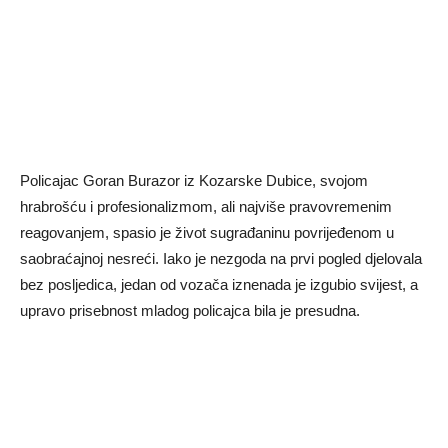
Policajac Goran Burazor iz Kozarske Dubice, svojom
hrabrošću i profesionalizmom, ali najviše pravovremenim
reagovanjem, spasio je život sugrađaninu povrijeđenom u
saobraćajnoj nesreći. Iako je nezgoda na prvi pogled djelovala
bez posljedica, jedan od vozača iznenada je izgubio svijest, a
upravo prisebnost mladog policajca bila je presudna.