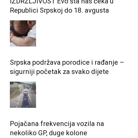
IZDRŽLJIVOST Evo šta nas čeka u
Republici Srpskoj do 18. avgusta
Srpska podržava porodice i rađanje –
sigurniji početak za svako dijete
Pojačana frekvencija vozila na
nekoliko GP, duge kolone