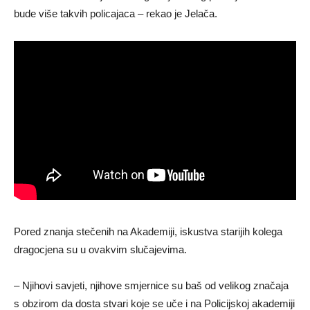
bude više takvih policajaca – rekao je Јelača.
Pored znanja stečenih na Akademiji, iskustva starijih kolega
dragocjena su u ovakvim slučajevima.
– Njihovi savjeti, njihove smjernice su baš od velikog značaja
s obzirom da dosta stvari koje se uče i na Policijskoj akademiji