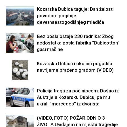
Kozarska Dubica tuguje: Dan žalosti
povodom pogibije
devetnaestogodišnjeg mladića
Bez posla ostaje 230 radnika: Zbog
nedostatka posla fabrika “Dubicotton”
gasi mašine
Kozarsku Dubicu i okolinu pogodilo
nevrijeme praćeno gradom (VIDEO)
Policija traga za počiniocem: Došao iz
Austrije u Kozarsku Dubicu, pa mu
ukrali “mercedes” iz dvorišta
(VIDEO, FOTO) POŽAR ODNIO 3
ŽIVOTA Uviđajem na mjestu tragedije