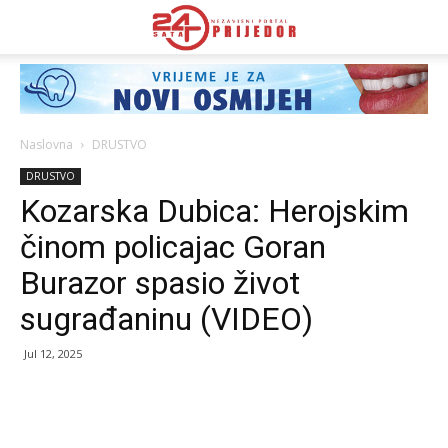
Naslovna
DRUSTVO
DRUSTVO
Kozarska Dubica: Herojskim
činom policajac Goran
Burazor spasio život
sugrađaninu (VIDEO)
Jul 12, 2025