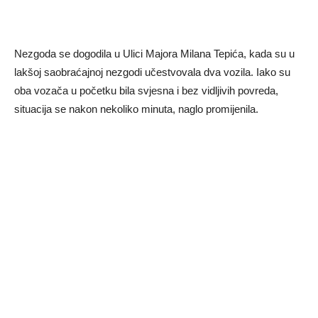
Nezgoda se dogodila u Ulici Majora Milana Tepića, kada su u
lakšoj saobraćajnoj nezgodi učestvovala dva vozila. Iako su
oba vozača u početku bila svjesna i bez vidljivih povreda,
situacija se nakon nekoliko minuta, naglo promijenila.