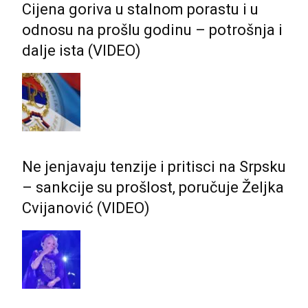
Cijena goriva u stalnom porastu i u
odnosu na prošlu godinu – potrošnja i
dalje ista (VIDEO)
Ne jenjavaju tenzije i pritisci na Srpsku
– sankcije su prošlost, poručuje Željka
Cvijanović (VIDEO)