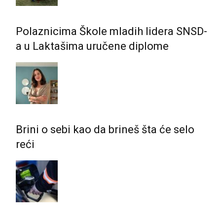
Polaznicima Škole mladih lidera SNSD-
a u Laktašima uručene diplome
Brini o sebi kao da brineš šta će selo
reći