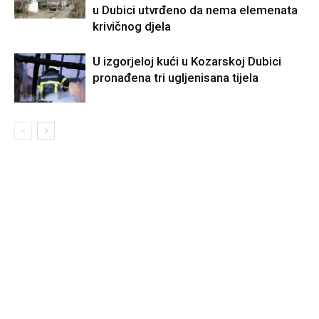
u Dubici utvrđeno da nema elemenata
krivičnog djela
U izgorjeloj kući u Kozarskoj Dubici
pronađena tri ugljenisana tijela