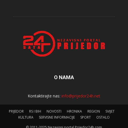
O NAMA
Kontaktirajte nas:
info@prijedor24h.net
PRIJEDOR
RS I BIH
NOVOSTI
HRONIKA
REGION
SVIJET
KULTURA
SERVISNE INFORMACIJE
SPORT
OSTALO
© 2011-2025 Nezavisni portal Prijedor24h.com