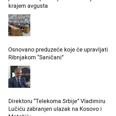
krajem avgusta
Osnovano preduzeće koje će upravljati
Ribnjakom “Saničani”
Direktoru “Telekoma Srbije” Vladimiru
Lučiću zabranjen ulazak na Kosovo i