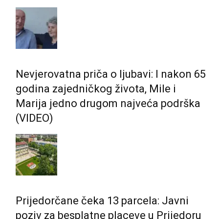
Nevjerovatna priča o ljubavi: I nakon 65
godina zajedničkog života, Mile i
Marija jedno drugom najveća podrška
(VIDEO)
Prijedorčane čeka 13 parcela: Javni
poziv za besplatne placeve u Prijedoru