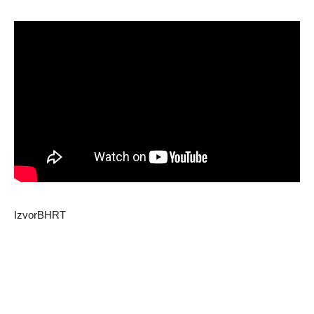
IzvorBHRT