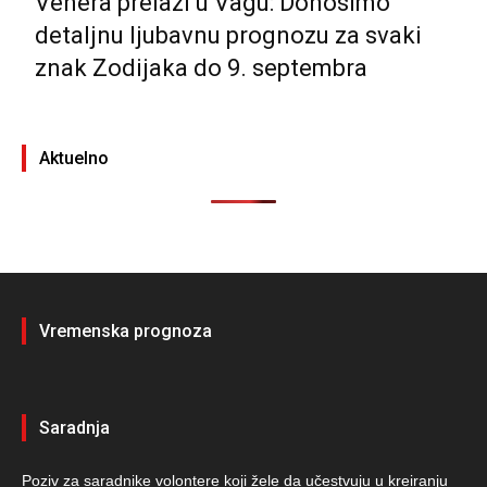
Venera prelazi u Vagu: Donosimo
detaljnu ljubavnu prognozu za svaki
znak Zodijaka do 9. septembra
Aktuelno
Vremenska prognoza
Saradnja
Poziv za saradnike volontere koji žele da učestvuju u kreiranju