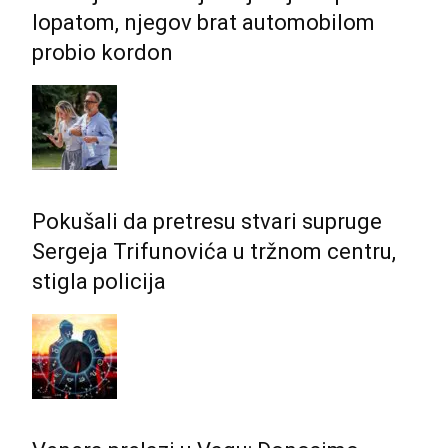
lopatom, njegov brat automobilom
probio kordon
Pokušali da pretresu stvari supruge
Sergeja Trifunovića u tržnom centru,
stigla policija