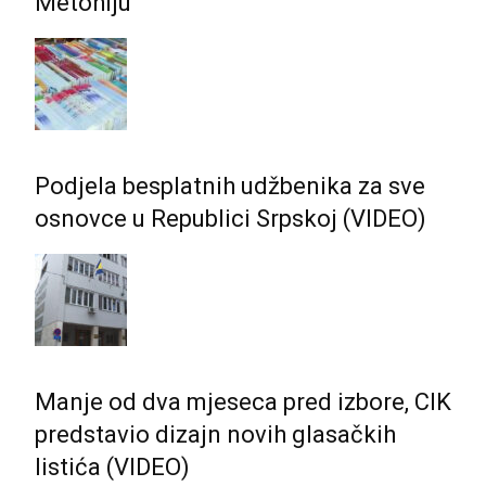
Metohiju
Podjela besplatnih udžbenika za sve
osnovce u Republici Srpskoj (VIDEO)
Manje od dva mjeseca pred izbore, CIK
predstavio dizajn novih glasačkih
listića (VIDEO)