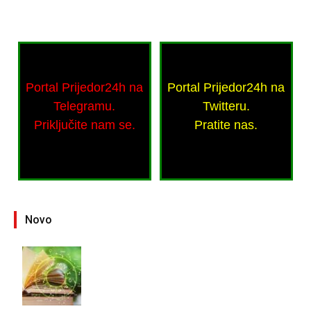
Portal Prijedor24h na
Portal Prijedor24h na
Telegramu.
Twitteru.
Priključite nam se.
Pratite nas.
Novo