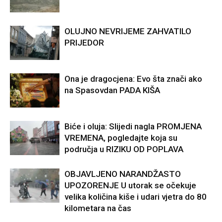
OLUJNO NEVRIJEME ZAHVATILO
PRIJEDOR
Ona je dragocjena: Evo šta znači ako
na Spasovdan PADA KIŠA
Biće i oluja: Slijedi nagla PROMJENA
VREMENA, pogledajte koja su
područja u RIZIKU OD POPLAVA
OBJAVLJENO NARANDŽASTO
UPOZORENJE U utorak se očekuje
velika količina kiše i udari vjetra do 80
kilometara na čas