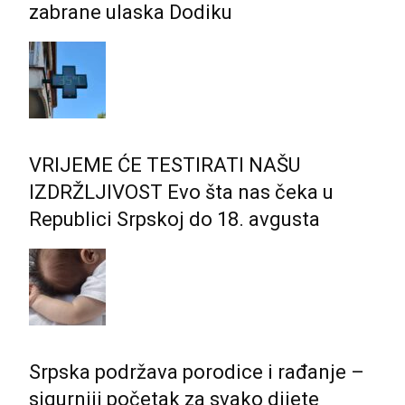
zabrane ulaska Dodiku
VRIJEME ĆE TESTIRATI NAŠU
IZDRŽLJIVOST Evo šta nas čeka u
Republici Srpskoj do 18. avgusta
Srpska podržava porodice i rađanje –
sigurniji početak za svako dijete