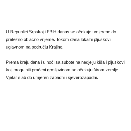
U Republici Srpskoj i FBiH danas se očekuje umjereno do
pretežno oblačno vrijeme. Tokom dana lokalni pljuskovi
uglavnom na području Krajine.
Prema kraju dana i u noći sa subote na nedjelju kiša i pljuskovi
koji mogu biti praćeni grmljavinom se očekuju širom zemlje.
Vjetar slab do umjeren zapadni i sjeverozapadni.