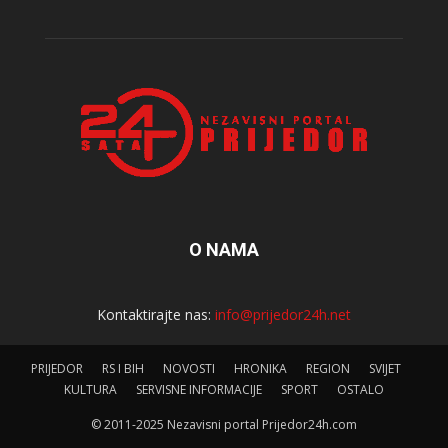
O NAMA
Kontaktirajte nas:
info@prijedor24h.net
PRIJEDOR
RS I BIH
NOVOSTI
HRONIKA
REGION
SVIJET
KULTURA
SERVISNE INFORMACIJE
SPORT
OSTALO
© 2011-2025 Nezavisni portal Prijedor24h.com