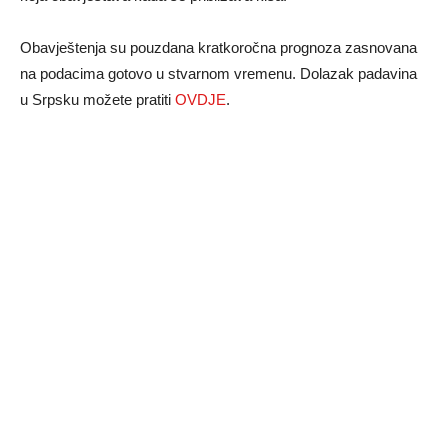
Obavještenja su pouzdana kratkoročna prognoza zasnovana
na podacima gotovo u stvarnom vremenu. Dolazak padavina
u Srpsku možete pratiti
OVDЈE
.