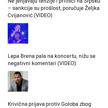
Ne jenjavaju tenzije i pritisci na Srpsku
– sankcije su prošlost, poručuje Željka
Cvijanović (VIDEO)
Lepa Brena pala na koncertu, nižu se
negativni komentari (VIDEO)
Krivična prijava protiv Goloba zbog