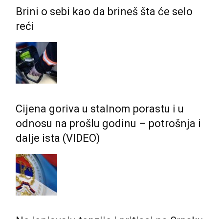
Brini o sebi kao da brineš šta će selo
reći
Cijena goriva u stalnom porastu i u
odnosu na prošlu godinu – potrošnja i
dalje ista (VIDEO)