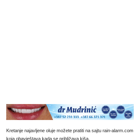
Kretanje najavljene oluje možete pratiti na sajtu rain-alarm.com
koja obavještava kada se približava kiša.