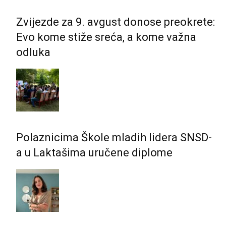
Zvijezde za 9. avgust donose preokrete:
Evo kome stiže sreća, a kome važna
odluka
Polaznicima Škole mladih lidera SNSD-
a u Laktašima uručene diplome