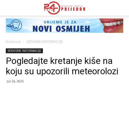
Naslovna
SERVISNE INFORMACIJE
SERVISNE INFORMACIJE
Pogledajte kretanje kiše na
koju su upozorili meteorolozi
Jul 26, 2025