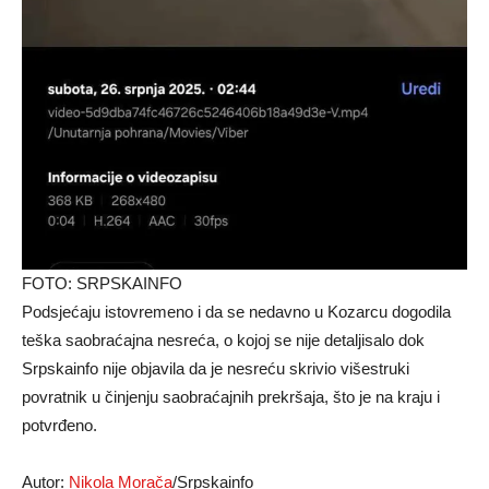
FOTO: SRPSKAINFO
Podsjećaju istovremeno i da se nedavno u Kozarcu dogodila
teška saobraćajna nesreća, o kojoj se nije detaljisalo dok
Srpskainfo nije objavila da je nesreću skrivio višestruki
povratnik u činjenju saobraćajnih prekršaja, što je na kraju i
potvrđeno.
Autor:
Nikola Morača
/Srpskainfo