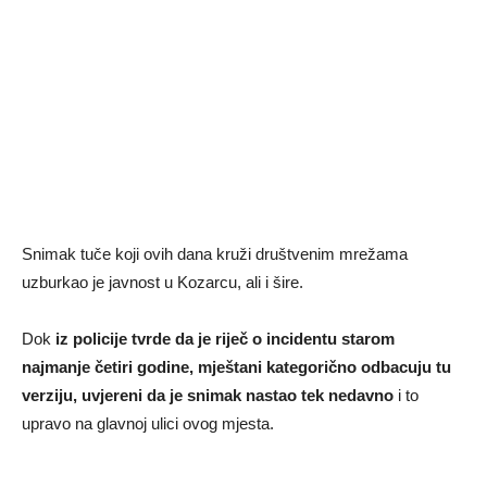
Snimak tuče koji ovih dana kruži društvenim mrežama
uzburkao je javnost u Kozarcu, ali i šire.
Dok
iz policije tvrde da je riječ o incidentu starom
najmanje četiri godine, mještani kategorično odbacuju tu
verziju, uvjereni da je snimak nastao tek nedavno
i to
upravo na glavnoj ulici ovog mjesta.