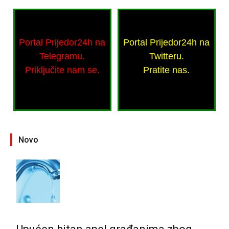
Portal Prijedor24h na
Portal Prijedor24h na
Telegramu.
Twitteru.
Priključite nam se.
Pratite nas.
Novo