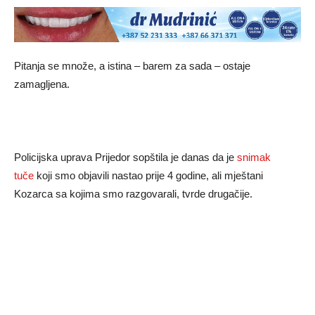
Pitanja se množe, a istina – barem za sada – ostaje
zamagljena.
Policijska uprava Prijedor sopštila je danas da je
snimak
tuče
koji smo objavili nastao prije 4 godine, ali mještani
Kozarca sa kojima smo razgovarali, tvrde drugačije.