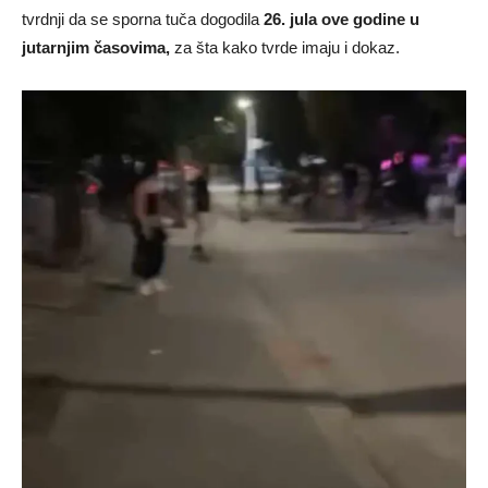
tvrdnji da se sporna tuča dogodila
26. jula ove godine u
jutarnjim časovima,
za šta kako tvrde imaju i dokaz.