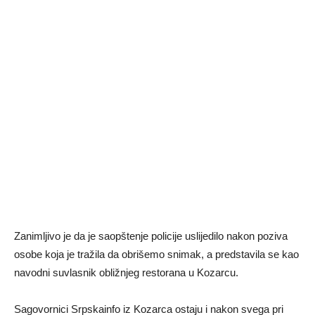
Zanimljivo je da je saopštenje policije uslijedilo nakon poziva
osobe koja je tražila da obrišemo snimak, a predstavila se kao
navodni suvlasnik obližnjeg restorana u Kozarcu.
Sagovornici Srpskainfo iz Kozarca ostaju i nakon svega pri