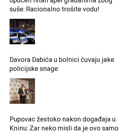
Upućen hitan apel građanima zbog
suše: Racionalno trošite vodu!
Davora Dabića u bolnici čuvaju jake
policijske snage
Pupovac žestoko nakon događaja u
Kninu: Zar neko misli da je ovo samo