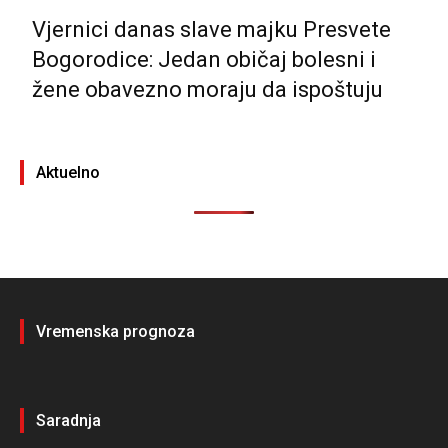
Vjernici danas slave majku Presvete
Bogorodice: Jedan običaj bolesni i
žene obavezno moraju da ispoštuju
Aktuelno
Vremenska prognoza
Saradnja