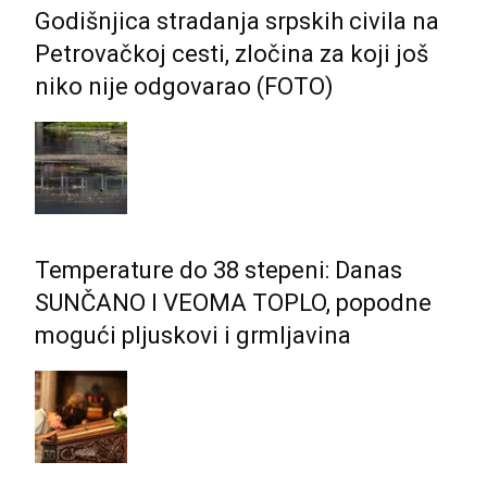
Godišnjica stradanja srpskih civila na
Petrovačkoj cesti, zločina za koji još
niko nije odgovarao (FOTO)
Temperature do 38 stepeni: Danas
SUNČANO I VEOMA TOPLO, popodne
mogući pljuskovi i grmljavina