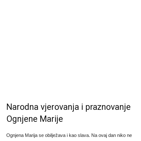
Narodna vjerovanja i praznovanje
Ognjene Marije
Ognjena Marija se obilježava i kao slava. Na ovaj dan niko ne