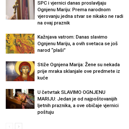
SPC i vjernici danas proslavljaju
Ognjenu Mariju: Prema narodnom
vjerovanju jedna stvar se nikako ne radi
na ovaj praznik
Kažnjava vatrom: Danas slavimo
Ognjenu Mariju, a ovih svetaca se još
narod “plaši”
Stiže Ognjena Marija: Žene su nekada
prije mraka sklanjale ove predmete iz
kuće
U četvrtak SLAVIMO OGNJENU
MARIJU: Jedan je od najpoštovanijih
ljetnih praznika, a ove običaje vjernici
poštuju