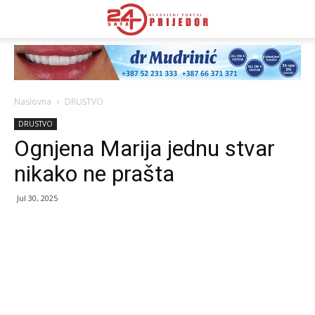
Naslovna
DRUSTVO
DRUSTVO
Ognjena Marija jednu stvar
nikako ne prašta
Jul 30, 2025