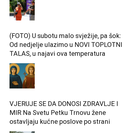
(FOTO) U subotu malo svježije, pa šok:
Od nedjelje ulazimo u NOVI TOPLOTNI
TALAS, u najavi ova temperatura
VJERUJE SE DA DONOSI ZDRAVLJE I
MIR Na Svetu Petku Trnovu žene
ostavljaju kućne poslove po strani