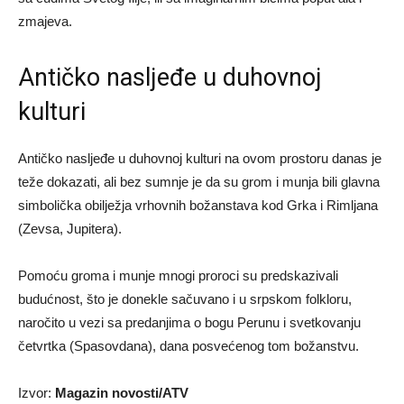
zmajeva.
Antičko nasljeđe u duhovnoj
kulturi
Antičko nasljeđe u duhovnoj kulturi na ovom prostoru danas je
teže dokazati, ali bez sumnje je da su grom i munja bili glavna
simbolička obilježja vrhovnih božanstava kod Grka i Rimljana
(Zevsa, Jupitera).
Pomoću groma i munje mnogi proroci su predskazivali
budućnost, što je donekle sačuvano i u srpskom folkloru,
naročito u vezi sa predanjima o bogu Perunu i svetkovanju
četvrtka (Spasovdana), dana posvećenog tom božanstvu.
Izvor:
Magazin novosti/ATV