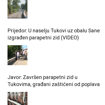
Prijedor: U naselju Tukovi uz obalu Sane
izgrađen parapetni zid (VIDEO)
Javor: Završen parapetni zid u
Tukovima, građani zaštićeni od poplava