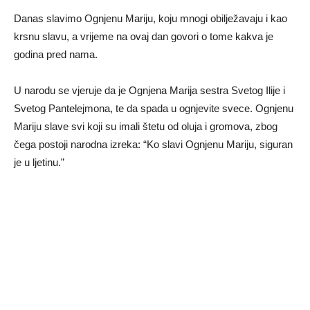
Danas slavimo Ognjenu Mariju, koju mnogi obilježavaju i kao
krsnu slavu, a vrijeme na ovaj dan govori o tome kakva je
godina pred nama.
U narodu se vjeruje da je Ognjena Marija sestra Svetog Ilije i
Svetog Pantelejmona, te da spada u ognjevite svece. Ognjenu
Mariju slave svi koji su imali štetu od oluja i gromova, zbog
čega postoji narodna izreka: “Ko slavi Ognjenu Mariju, siguran
je u ljetinu.”