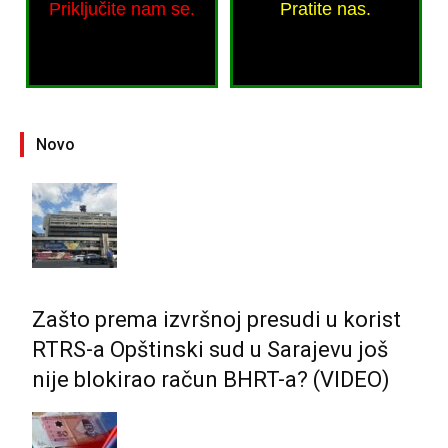
Priključite nam se.
Pratite nas.
Novo
Zašto prema izvršnoj presudi u korist
RTRS-a Opštinski sud u Sarajevu još
nije blokirao račun BHRT-a? (VIDEO)