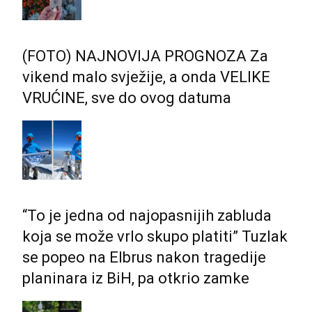
(FOTO) NAJNOVIJA PROGNOZA Za
vikend malo svježije, a onda VELIKE
VRUĆINE, sve do ovog datuma
“To je jedna od najopasnijih zabluda
koja se može vrlo skupo platiti” Tuzlak
se popeo na Elbrus nakon tragedije
planinara iz BiH, pa otkrio zamke