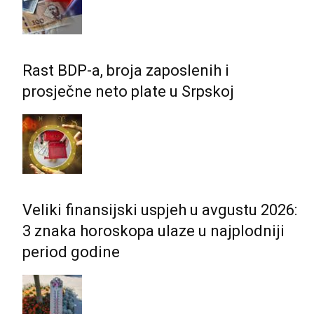
Rast BDP-a, broja zaposlenih i
prosječne neto plate u Srpskoj
Veliki finansijski uspjeh u avgustu 2026:
3 znaka horoskopa ulaze u najplodniji
period godine