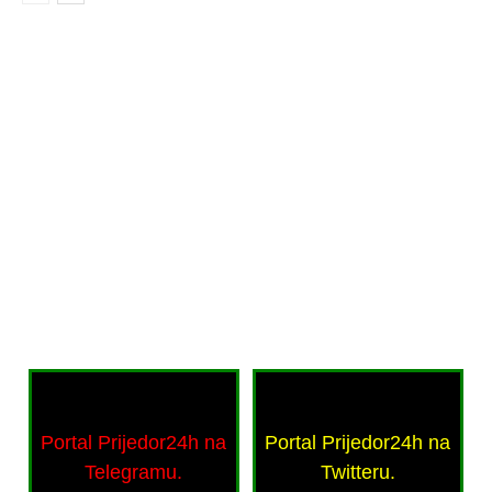
Portal Prijedor24h na
Portal Prijedor24h na
Telegramu.
Twitteru.