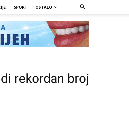
IJE
SPORT
OSTALO
di rekordan broj