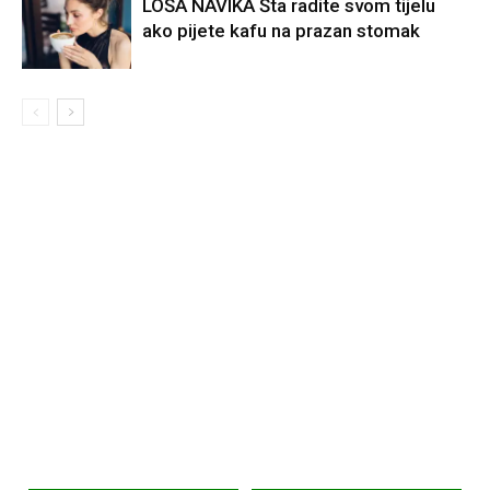
LOŠA NAVIKA Šta radite svom tijelu
ako pijete kafu na prazan stomak