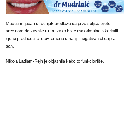
Međutim, jedan stručnjak predlaže da prvu šoljicu pijete
sredinom do kasnije ujutru kako biste maksimalno iskoristili
njene prednosti, a istovremeno smanjili negativan uticaj na
san.
Nikola Ladlam-Rejn je objasnila kako to funkcioniše.