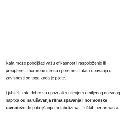
Kafa može poboljšati vašu efikasnost i raspoloženje ili
preopteretiti hormone stresa i poremetiti ritam spavanja u
zavisnosti od toga kada je pijete.
Ljubitelji kafe dobro su upoznati s uticajem omiljenog dnevnog
napitka
od narušavanja ritma spavanja i hormonske
ravnoteže
do poboljšanja metabolizma i fizičkih performansi.