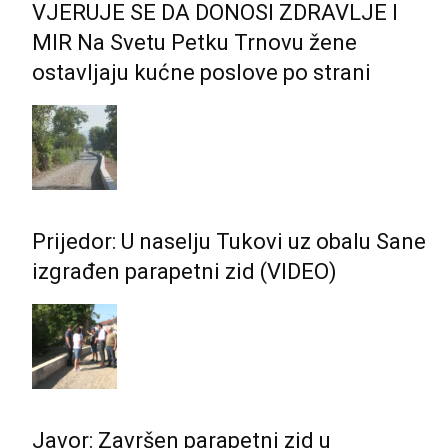
VJERUJE SE DA DONOSI ZDRAVLJE I
MIR Na Svetu Petku Trnovu žene
ostavljaju kućne poslove po strani
Prijedor: U naselju Tukovi uz obalu Sane
izgrađen parapetni zid (VIDEO)
Javor: Završen parapetni zid u