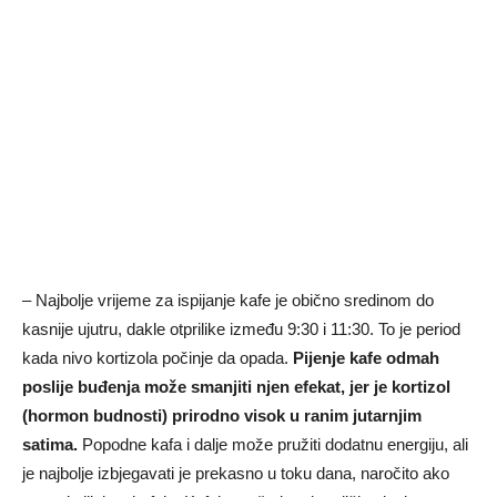
– Najbolje vrijeme za ispijanje kafe je obično sredinom do
kasnije ujutru, dakle otprilike između 9:30 i 11:30. To je period
kada nivo kortizola počinje da opada.
Pijenje kafe odmah
poslije buđenja može smanjiti njen efekat, jer je kortizol
(hormon budnosti) prirodno visok u ranim jutarnjim
satima.
Popodne kafa i dalje može pružiti dodatnu energiju, ali
je najbolje izbjegavati je prekasno u toku dana, naročito ako