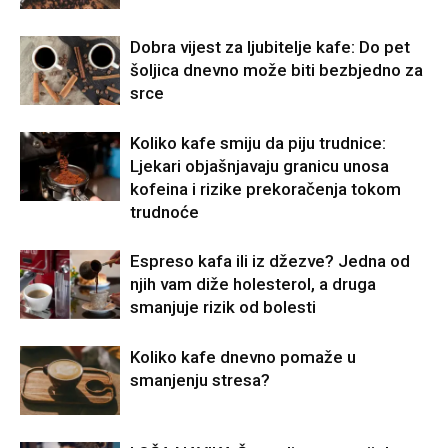
Dobra vijest za ljubitelje kafe: Do pet
šoljica dnevno može biti bezbjedno za
srce
Koliko kafe smiju da piju trudnice:
Ljekari objašnjavaju granicu unosa
kofeina i rizike prekoračenja tokom
trudnoće
Espreso kafa ili iz džezve? Jedna od
njih vam diže holesterol, a druga
smanjuje rizik od bolesti
Koliko kafe dnevno pomaže u
smanjenju stresa?