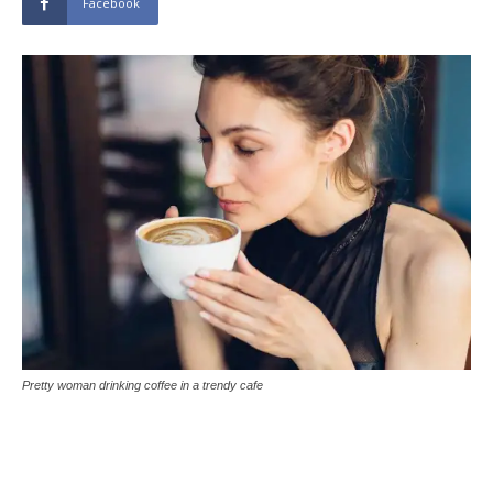
Facebook
Pretty woman drinking coffee in a trendy cafe