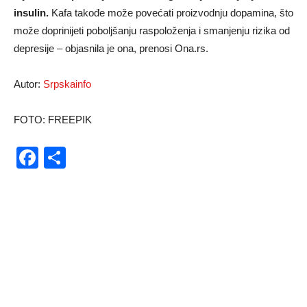
insulin.
Kafa takođe može povećati proizvodnju dopamina, što
može doprinijeti poboljšanju raspoloženja i smanjenju rizika od
depresije – objasnila je ona, prenosi Ona.rs.
Autor:
Srpskainfo
FOTO: FREEPIK
Facebook
Share