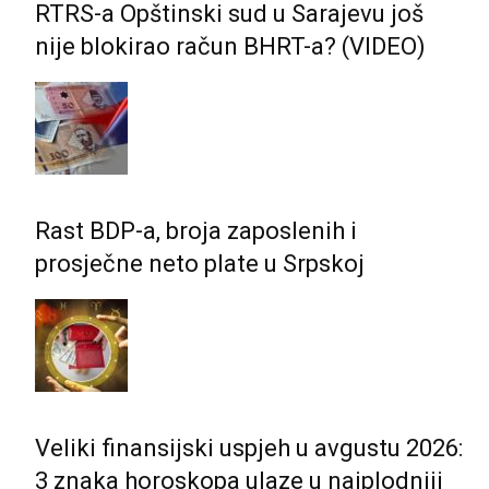
RTRS-a Opštinski sud u Sarajevu još
nije blokirao račun BHRT-a? (VIDEO)
Rast BDP-a, broja zaposlenih i
prosječne neto plate u Srpskoj
Veliki finansijski uspjeh u avgustu 2026:
3 znaka horoskopa ulaze u najplodniji