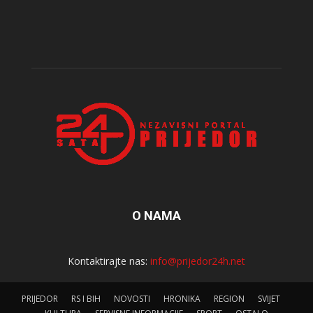
O NAMA
Kontaktirajte nas:
info@prijedor24h.net
PRIJEDOR
RS I BIH
NOVOSTI
HRONIKA
REGION
SVIJET