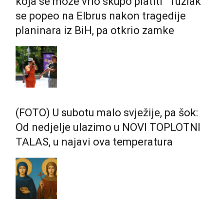
koja se može vrlo skupo platiti” Tuzlak
se popeo na Elbrus nakon tragedije
planinara iz BiH, pa otkrio zamke
(FOTO) U subotu malo svježije, pa šok:
Od nedjelje ulazimo u NOVI TOPLOTNI
TALAS, u najavi ova temperatura