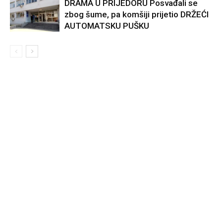
DRAMA U PRIJEDORU Posvađali se
zbog šume, pa komšiji prijetio DRŽEĆI
AUTOMATSKU PUŠKU