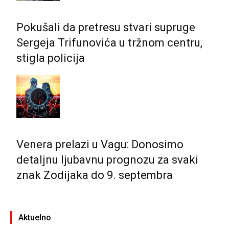
Pokušali da pretresu stvari supruge
Sergeja Trifunovića u tržnom centru,
stigla policija
Venera prelazi u Vagu: Donosimo
detaljnu ljubavnu prognozu za svaki
znak Zodijaka do 9. septembra
Aktuelno