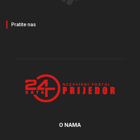
Pratite nas
O NAMA