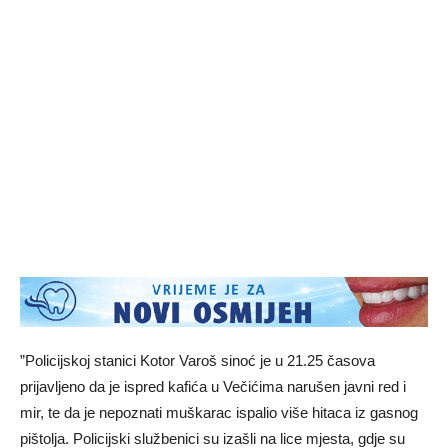
”Policijskoj stanici Kotor Varoš sinoć je u 21.25 časova
prijavljeno da je ispred kafića u Večićima narušen javni red i
mir, te da je nepoznati muškarac ispalio više hitaca iz gasnog
pištolja. Policijski službenici su izašli na lice mjesta, gdje su