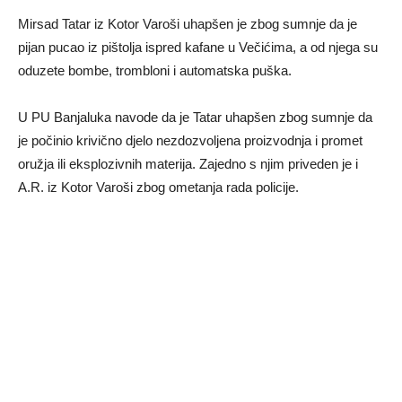
Mirsad Tatar iz Kotor Varoši uhapšen je zbog sumnje da je
pijan pucao iz pištolja ispred kafane u Večićima, a od njega su
oduzete bombe, trombloni i automatska puška.
U PU Banjaluka navode da je Tatar uhapšen zbog sumnje da
je počinio krivično djelo nezdozvoljena proizvodnja i promet
oružja ili eksplozivnih materija. Zajedno s njim priveden je i
A.R. iz Kotor Varoši zbog ometanja rada policije.