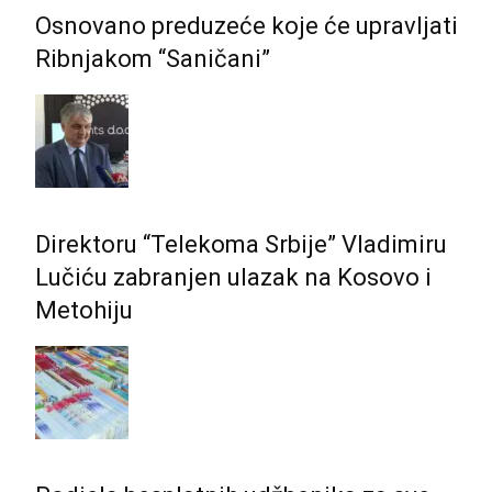
Osnovano preduzeće koje će upravljati
Ribnjakom “Saničani”
Direktoru “Telekoma Srbije” Vladimiru
Lučiću zabranjen ulazak na Kosovo i
Metohiju