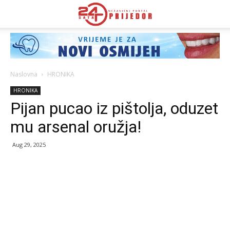
Naslovna
HRONIKA
HRONIKA
Pijan pucao iz pištolja, oduzet
mu arsenal oružja!
Aug 29, 2025