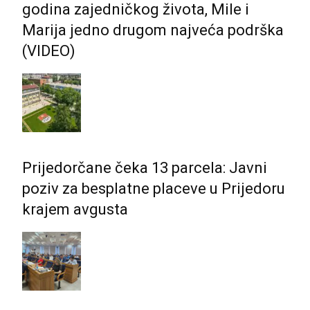
godina zajedničkog života, Mile i
Marija jedno drugom najveća podrška
(VIDEO)
Prijedorčane čeka 13 parcela: Javni
poziv za besplatne placeve u Prijedoru
krajem avgusta