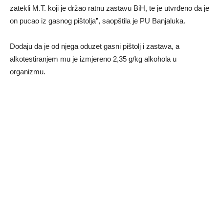
zatekli M.T. koji je držao ratnu zastavu BiH, te je utvrđeno da je
on pucao iz gasnog pištolja”, saopštila je PU Banjaluka.
Dodaju da je od njega oduzet gasni pištolj i zastava, a
alkotestiranjem mu je izmjereno 2,35 g/kg alkohola u
organizmu.