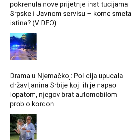
pokrenula nove prijetnje institucijama
Srpske i Јavnom servisu – kome smeta
istina? (VIDEO)
Drama u Njemačkoj: Policija upucala
državljanina Srbije koji ih je napao
lopatom, njegov brat automobilom
probio kordon