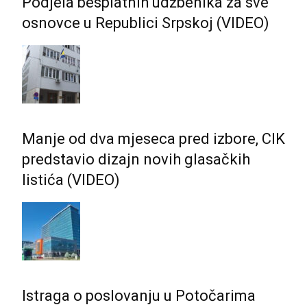
Podjela besplatnih udžbenika za sve
osnovce u Republici Srpskoj (VIDEO)
Manje od dva mjeseca pred izbore, CIK
predstavio dizajn novih glasačkih
listića (VIDEO)
Istraga o poslovanju u Potočarima