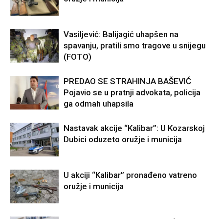
Vasiljević: Balijagić uhapšen na
spavanju, pratili smo tragove u snijegu
(FOTO)
PREDAO SE STRAHINJA BAŠEVIĆ
Pojavio se u pratnji advokata, policija
ga odmah uhapsila
Nastavak akcije “Kalibar”: U Kozarskoj
Dubici oduzeto oružje i municija
U akciji “Kalibar” pronađeno vatreno
oružje i municija