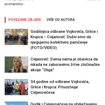
poznanstvo…
POVEZANE OBJAVE
VIŠE OD AUTORA
Godišnjica odbrane Vojkovića, Grlice i
Krupca – Cvijanović: Dužni smo da
njegujemo kolektivno pamćenje
(FOTO/VIDEO)
Cvijanović: Svima nama je obaveza da
nikada ne zaboravimo žrtve zločinačke
akcije “Oluja”
34 godine od odbrane Vojkovića,
Grlice i Krupca: Prisustvuje
Cvijanovićeva
Dodik i Cvijanovićeva na obilježavanju