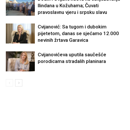
Ilindana u Kožuhama; Čuvati
pravoslavnu vjeru i srpsku slavu
Cvijanović: Sa tugom i dubokim
pijetetom, danas se sjećamo 12.000
nevinih žrtava Garavica
Cvijanovićeva uputila saučešće
porodicama stradalih planinara