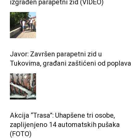
izgrađen parapetni zid (VIDEO)
Javor: Završen parapetni zid u
Tukovima, građani zaštićeni od poplava
Akcija “Trasa”: Uhapšene tri osobe,
zaplijenjeno 14 automatskih pušaka
(FOTO)