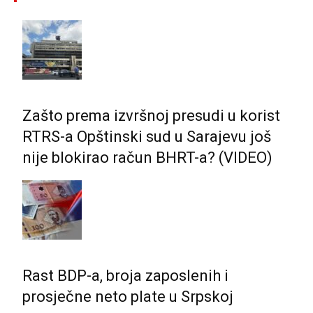
Zašto prema izvršnoj presudi u korist
RTRS-a Opštinski sud u Sarajevu još
nije blokirao račun BHRT-a? (VIDEO)
Rast BDP-a, broja zaposlenih i
prosječne neto plate u Srpskoj