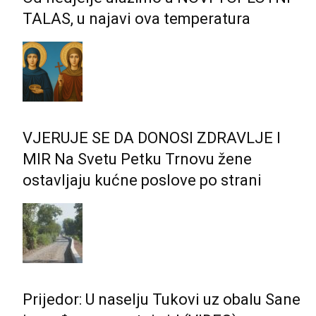
TALAS, u najavi ova temperatura
VJERUJE SE DA DONOSI ZDRAVLJE I
MIR Na Svetu Petku Trnovu žene
ostavljaju kućne poslove po strani
Prijedor: U naselju Tukovi uz obalu Sane