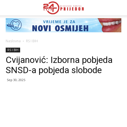
Naslovna
RS I BIH
RS I BIH
Cvijanović: Izborna pobjeda
SNSD-a pobjeda slobode
Sep 30, 2025