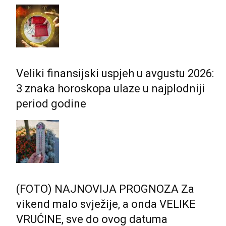
Veliki finansijski uspjeh u avgustu 2026:
3 znaka horoskopa ulaze u najplodniji
period godine
(FOTO) NAJNOVIJA PROGNOZA Za
vikend malo svježije, a onda VELIKE
VRUĆINE, sve do ovog datuma