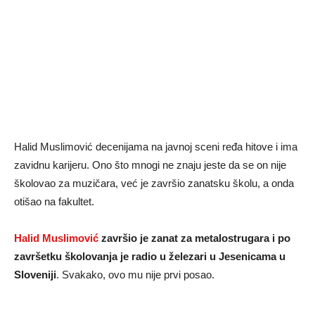
Halid Muslimović decenijama na javnoj sceni ređa hitove i ima
zavidnu karijeru. Ono što mnogi ne znaju jeste da se on nije
školovao za muzičara, već je završio zanatsku školu, a onda
otišao na fakultet.
Halid Muslimović
završio je zanat za metalostrugara i po
završetku školovanja je radio u železari u Jesenicama u
Sloveniji
. Svakako, ovo mu nije prvi posao.