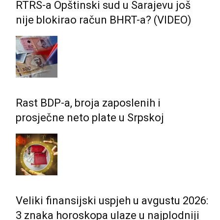
RTRS-a Opštinski sud u Sarajevu još
nije blokirao račun BHRT-a? (VIDEO)
Rast BDP-a, broja zaposlenih i
prosječne neto plate u Srpskoj
Veliki finansijski uspjeh u avgustu 2026:
3 znaka horoskopa ulaze u najplodniji