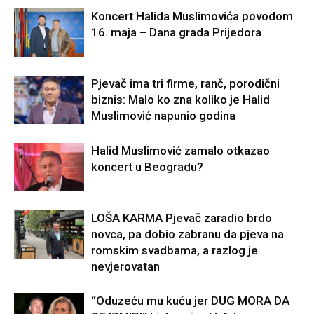
Koncert Halida Muslimovića povodom
16. maja – Dana grada Prijedora
Pjevač ima tri firme, ranč, porodični
biznis: Malo ko zna koliko je Halid
Muslimović napunio godina
Halid Muslimović zamalo otkazao
koncert u Beogradu?
LOŠA KARMA Pjevač zaradio brdo
novca, pa dobio zabranu da pjeva na
romskim svadbama, a razlog je
nevjerovatan
“Oduzeću mu kuću jer DUG MORA DA