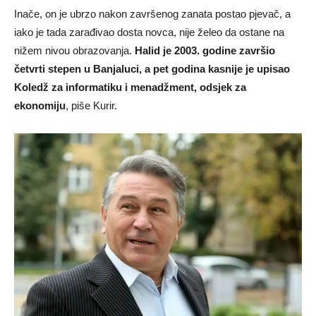
Inače, on je ubrzo nakon završenog zanata postao pjevač, a
iako je tada zarađivao dosta novca, nije želeo da ostane na
nižem nivou obrazovanja.
Halid je 2003. godine završio
četvrti stepen u Banjaluci, a pet godina kasnije je upisao
Koledž za informatiku i menadžment, odsjek za
ekonomiju
, piše Kurir.