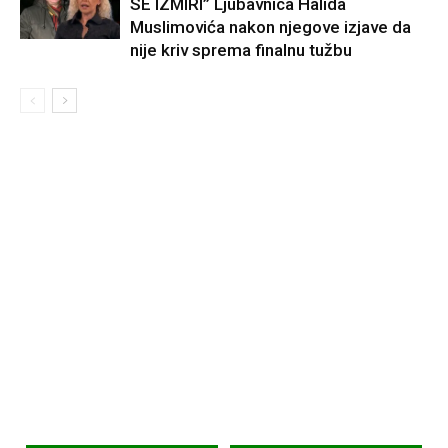
SE IZMIRI” Ljubavnica Halida
Muslimovića nakon njegove izjave da
nije kriv sprema finalnu tužbu