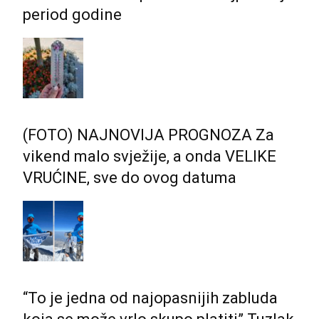
period godine
(FOTO) NAJNOVIJA PROGNOZA Za
vikend malo svježije, a onda VELIKE
VRUĆINE, sve do ovog datuma
“To je jedna od najopasnijih zabluda