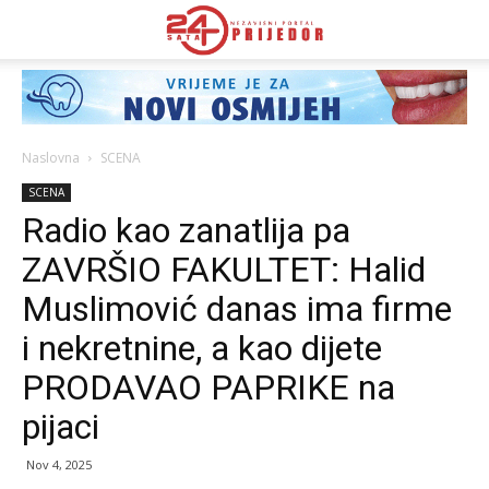
Naslovna
SCENA
SCENA
Radio kao zanatlija pa
ZAVRŠIO FAKULTET: Halid
Muslimović danas ima firme
i nekretnine, a kao dijete
PRODAVAO PAPRIKE na
pijaci
Nov 4, 2025