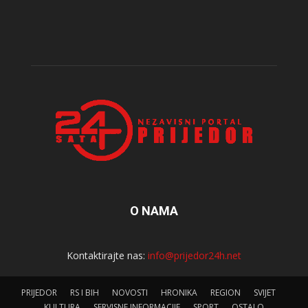
O NAMA
Kontaktirajte nas:
info@prijedor24h.net
PRIJEDOR
RS I BIH
NOVOSTI
HRONIKA
REGION
SVIJET
KULTURA
SERVISNE INFORMACIJE
SPORT
OSTALO