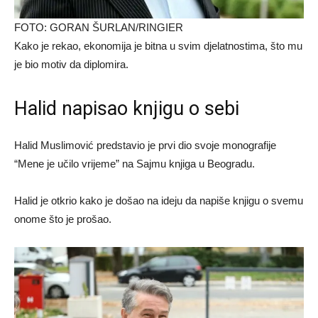
FOTO: GORAN ŠURLAN/RINGIER
Kako je rekao, ekonomija je bitna u svim djelatnostima, što mu
je bio motiv da diplomira.
Halid napisao knjigu o sebi
Halid Muslimović predstavio je prvi dio svoje monografije
“Mene je učilo vrijeme” na Sajmu knjiga u Beogradu.
Halid je otkrio kako je došao na ideju da napiše knjigu o svemu
onome što je prošao.