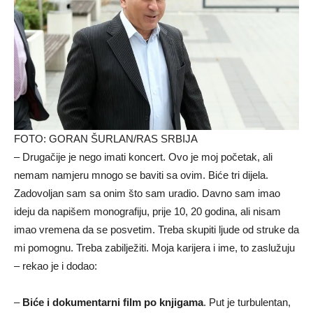
FOTO: GORAN ŠURLAN/RAS SRBIJA
– Drugačije je nego imati koncert. Ovo je moj početak, ali
nemam namjeru mnogo se baviti sa ovim. Biće tri dijela.
Zadovoljan sam sa onim što sam uradio. Davno sam imao
ideju da napišem monografiju, prije 10, 20 godina, ali nisam
imao vremena da se posvetim. Treba skupiti ljude od struke da
mi pomognu. Treba zabilježiti. Moja karijera i ime, to zaslužuju
– rekao je i dodao:
–
Biće i dokumentarni film po knjigama
. Put je turbulentan,