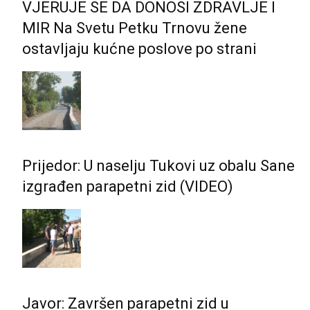
VJERUJE SE DA DONOSI ZDRAVLJE I
MIR Na Svetu Petku Trnovu žene
ostavljaju kućne poslove po strani
Prijedor: U naselju Tukovi uz obalu Sane
izgrađen parapetni zid (VIDEO)
Javor: Završen parapetni zid u