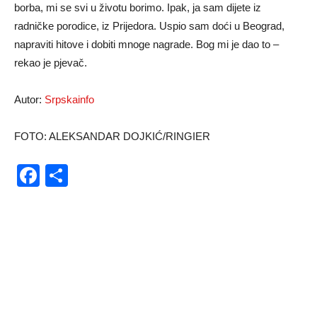
borba, mi se svi u životu borimo. Ipak, ja sam dijete iz
radničke porodice, iz Prijedora. Uspio sam doći u Beograd,
napraviti hitove i dobiti mnoge nagrade. Bog mi je dao to –
rekao je pjevač.
Autor:
Srpskainfo
FOTO: ALEKSANDAR DOJKIĆ/RINGIER
Facebook
Share