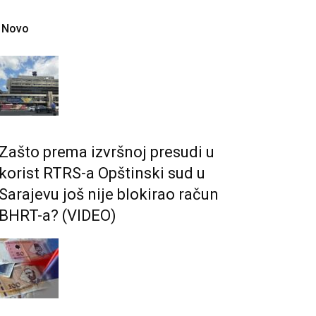
Novo
Zašto prema izvršnoj presudi u
korist RTRS-a Opštinski sud u
Sarajevu još nije blokirao račun
BHRT-a? (VIDEO)