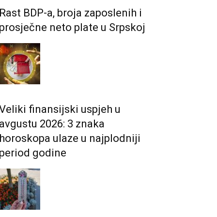
Rast BDP-a, broja zaposlenih i
prosječne neto plate u Srpskoj
Veliki finansijski uspjeh u
avgustu 2026: 3 znaka
horoskopa ulaze u najplodniji
period godine