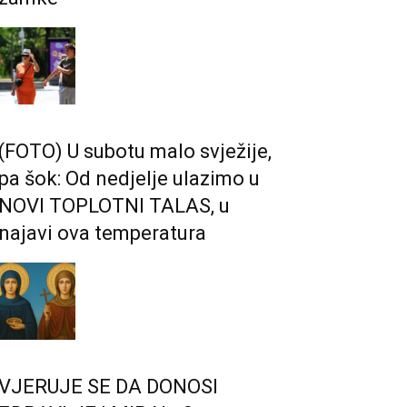
(FOTO) U subotu malo svježije,
pa šok: Od nedjelje ulazimo u
NOVI TOPLOTNI TALAS, u
najavi ova temperatura
VJERUJE SE DA DONOSI