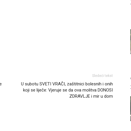
Sledeći tekst
e
U subotu SVETI VRAČI, zaštitnici bolesnih i onih
koji se liječe: Vjeruje se da ova molitva DONOSI
ZDRAVLJE i mir u dom