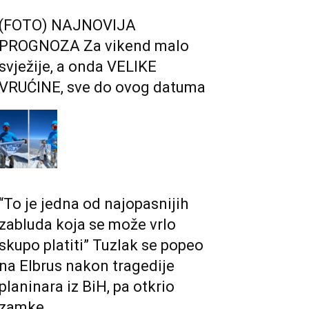
(FOTO) NAJNOVIJA
PROGNOZA Za vikend malo
svježije, a onda VELIKE
VRUĆINE, sve do ovog datuma
“To je jedna od najopasnijih
zabluda koja se može vrlo
skupo platiti” Tuzlak se popeo
na Elbrus nakon tragedije
planinara iz BiH, pa otkrio
zamke