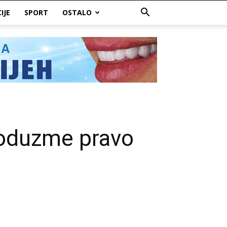
IJE
SPORT
OSTALO
 oduzme pravo