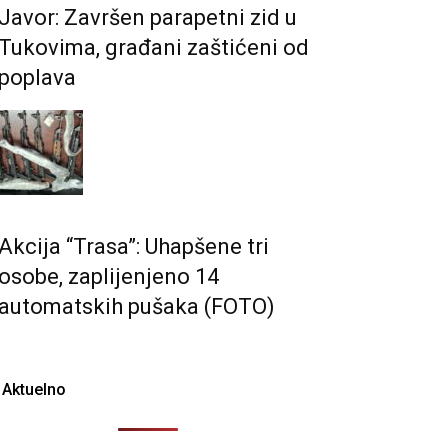
Javor: Završen parapetni zid u
Tukovima, građani zaštićeni od
poplava
Akcija “Trasa”: Uhapšene tri
osobe, zaplijenjeno 14
automatskih pušaka (FOTO)
Aktuelno