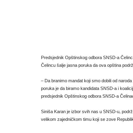
Predsjednik Opštinskog odbora SNSD-a Čelinca 
Čelincu šalje jasna poruka da ova opština pod
– Da branimo mandat koji smo dobili od naroda 
poruka je da biramo kandidata SNSD-a i koalicij
predsjednik Opštinskog odbora SNSD-a Čelina
Siniša Karan je izbor svih nas u SNSD-u, podrža
velikom zajedničkom timu koji se zove Republik