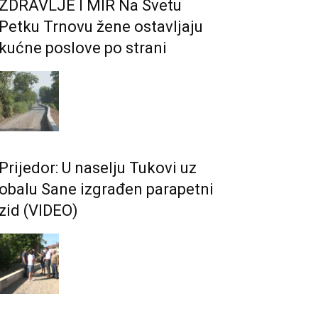
ZDRAVLJE I MIR Na Svetu
Petku Trnovu žene ostavljaju
kućne poslove po strani
Prijedor: U naselju Tukovi uz
obalu Sane izgrađen parapetni
zid (VIDEO)