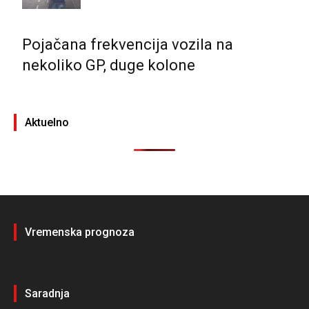
Pojačana frekvencija vozila na
nekoliko GP, duge kolone
Aktuelno
Vremenska prognoza
Saradnja