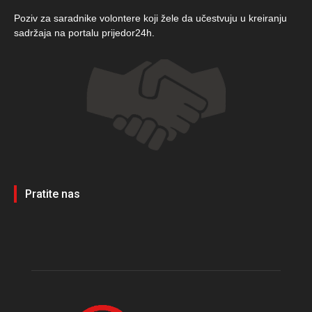
Poziv za saradnike volontere koji žele da učestvuju u kreiranju
sadržaja na portalu prijedor24h.
Pratite nas