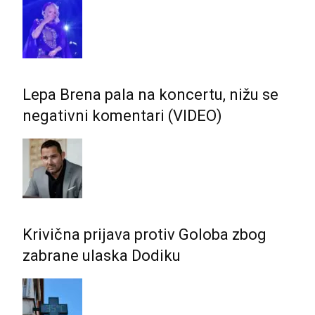
Lepa Brena pala na koncertu, nižu se
negativni komentari (VIDEO)
Krivična prijava protiv Goloba zbog
zabrane ulaska Dodiku