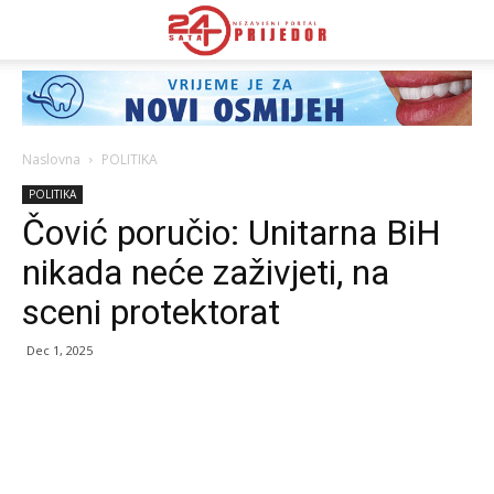
Naslovna
POLITIKA
POLITIKA
Čović poručio: Unitarna BiH
nikada neće zaživjeti, na
sceni protektorat
Dec 1, 2025