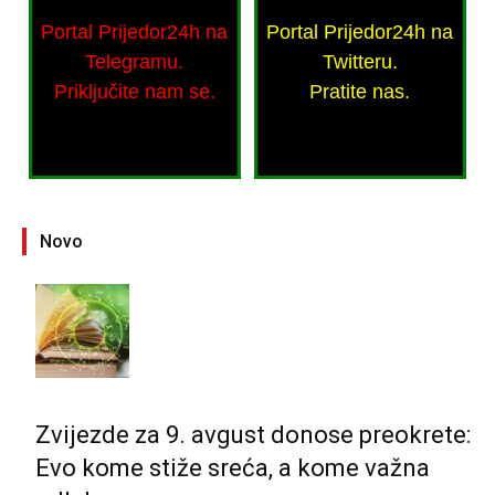
Portal Prijedor24h na
Portal Prijedor24h na
Telegramu.
Twitteru.
Priključite nam se.
Pratite nas.
Novo
Zvijezde za 9. avgust donose preokrete:
Evo kome stiže sreća, a kome važna