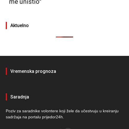
me uništio”
Aktuelno
Vremenska prognoza
Saradnja
Poziv za saradnike volontere koji žele da učestvuju u kreiranju
sadržaja na portalu prijedor24h.