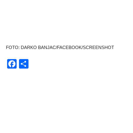
FOTO: DARKO BANJAC/FACEBOOK/SCREENSHOT
Facebook
Share