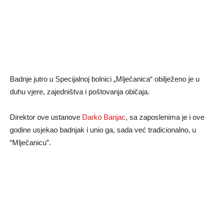
Badnje jutro u Specijalnoj bolnici „Mlječanica“ obilježeno je u
duhu vjere, zajedništva i poštovanja običaja.
Direktor ove ustanove
Darko Banjac
, sa zaposlenima je i ove
godine usjekao badnjak i unio ga, sada već tradicionalno, u
“Mlječanicu”.