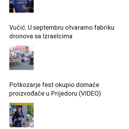
Vučić: U septembru otvaramo fabriku
dronova sa Izraelcima
Potkozarje fest okupio domaće
proizvođače u Prijedoru (VIDEO)