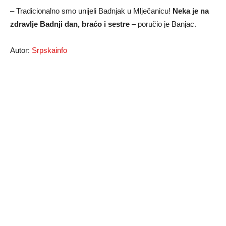
– Tradicionalno smo unijeli Badnjak u Mlječanicu!
Neka je na
zdravlje Badnji dan, braćo i sestre
– poručio je Banjac.
Autor:
Srpskainfo