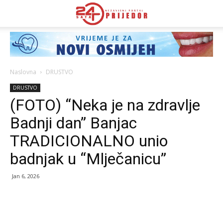
Naslovna
DRUSTVO
DRUSTVO
(FOTO) “Neka je na zdravlje
Badnji dan” Banjac
TRADICIONALNO unio
badnjak u “Mlječanicu”
Jan 6, 2026