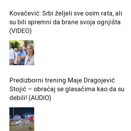
Kovačević: Srbi željeli sve osim rata, ali
su bili spremni da brane svoja ognjišta
(VIDEO)
Predizborni trening Maje Dragojević
Stojić – obraćaj se glasačima kao da su
debili! (AUDIO)