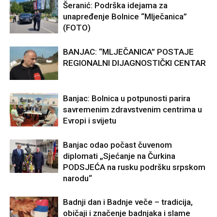
Šeranić: Podrška idejama za
unapređenje Bolnice “Mlječanica”
(FOTO)
BANJAC: “MLJEČANICA” POSTAJE
REGIONALNI DIJAGNOSTIČKI CENTAR
Banjac: Bolnica u potpunosti parira
savremenim zdravstvenim centrima u
Evropi i svijetu
Banjac odao počast čuvenom
diplomati „Sjećanje na Čurkina
PODSJEĆA na rusku podršku srpskom
narodu“
Badnji dan i Badnje veče – tradicija,
običaji i značenje badnjaka i slame