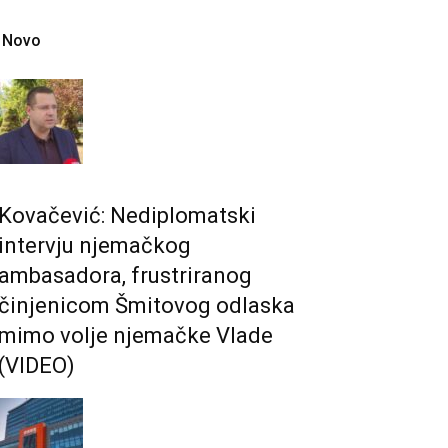
Novo
Kovačević: Nediplomatski
intervju njemačkog
ambasadora, frustriranog
činjenicom Šmitovog odlaska
mimo volje njemačke Vlade
(VIDEO)