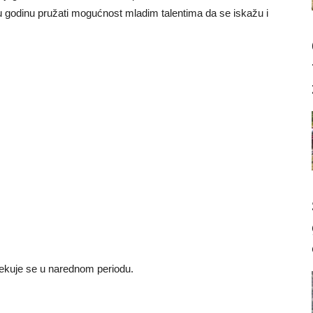
u godinu pružati mogućnost mladim talentima da se iskažu i
čekuje se u narednom periodu.