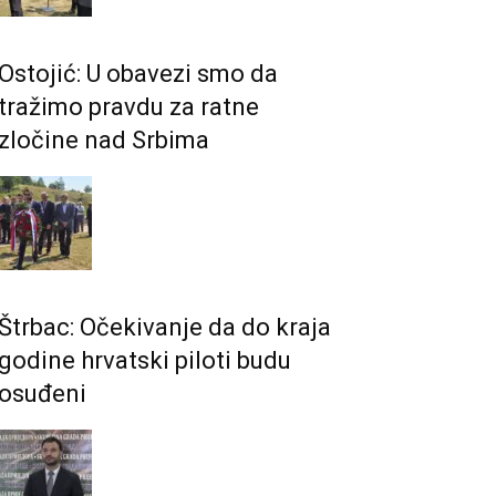
Ostojić: U obavezi smo da
tražimo pravdu za ratne
zločine nad Srbima
Štrbac: Očekivanje da do kraja
godine hrvatski piloti budu
osuđeni