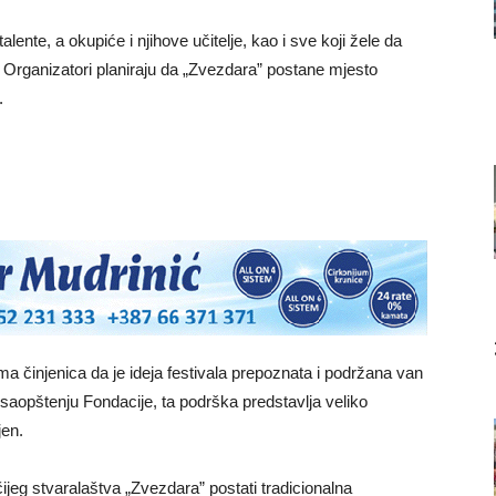
alente, a okupiće i njihove učitelje, kao i sve koji žele da
. Organizatori planiraju da „Zvezdara” postane mjesto
.
 činjenica da je ideja festivala prepoznata i podržana van
saopštenju Fondacije, ta podrška predstavlja veliko
jen.
ijeg stvaralaštva „Zvezdara” postati tradicionalna