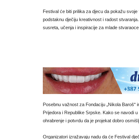
Festival će biti prilika za djecu da pokažu svoje t
podstaknu dječiju kreativnost i radost stvaranja
susreta, učenja i inspiracije za mlade stvaraoce
Posebnu važnost za Fondaciju „Nikola Baroš“ ima
Prijedora i Republike Srpske. Kako se navodi u 
ohrabrenje i potvrdu da je projekat dobro osmišl
Organizatori izražavaju nadu da će Festival dječ