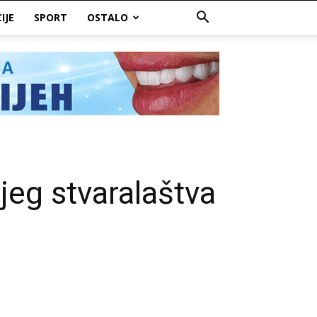
IJE
SPORT
OSTALO
ijeg stvaralaštva