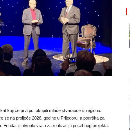
kat koji će prvi put okupiti mlade stvaraoce iz regiona.
će se na proljeće 2026. godine u Prijedoru, a podrška za
 je Fondaciji otvorilo vrata za realizaciju posebnog projekta.