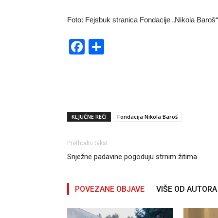
Foto: Fejsbuk stranica Fondacije „Nikola Baroš“
Facebook
Share
KLJUČNE REČI
Fondacija Nikola Baroš
Prethodni tekst
Snježne padavine pogoduju strnim žitima
POVEZANE OBJAVE
VIŠE OD AUTORA