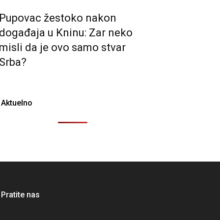
Pupovac žestoko nakon
događaja u Kninu: Zar neko
misli da je ovo samo stvar
Srba?
Aktuelno
Pratite nas