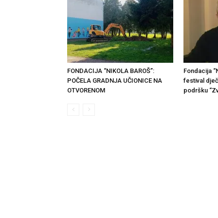
FONDACIJA “NIKOLA BAROŠ”:
Fondacija “
POČELA GRADNJA UČIONICE NA
festival dje
OTVORENOM
podršku “Zv