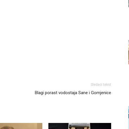
Sledeći tekst
Blagi porast vodostaja Sane i Gomjenice