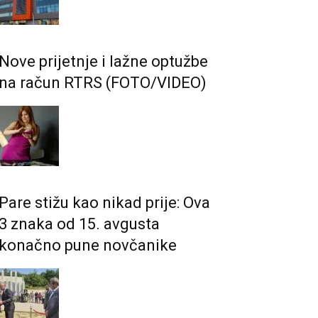
Nove prijetnje i lažne optužbe
na račun RTRS (FOTO/VIDEO)
Pare stižu kao nikad prije: Ova
3 znaka od 15. avgusta
konačno pune novčanike