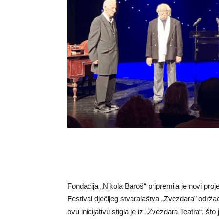
Fondacija „Nikola Baroš“ pripremila je novi proje
Festival dječijeg stvaralaštva „Zvezdara” održa
ovu inicijativu stigla je iz „Zvezdara Teatra“, što