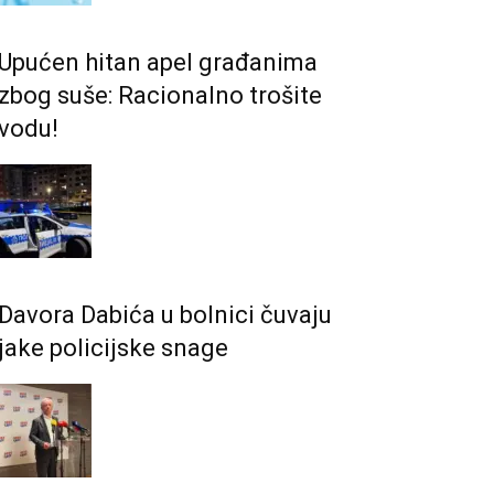
Upućen hitan apel građanima
zbog suše: Racionalno trošite
vodu!
Davora Dabića u bolnici čuvaju
jake policijske snage