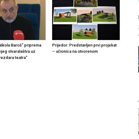
Nikola Baroš” priprema
Prijedor: Predstavljen prvi projekat
čijeg stvaralaštva uz
– učionica na otvorenom
ezdara teatra”