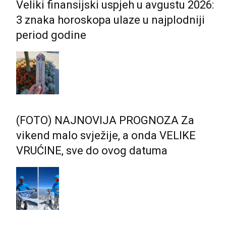
Veliki finansijski uspjeh u avgustu 2026:
3 znaka horoskopa ulaze u najplodniji
period godine
(FOTO) NAJNOVIJA PROGNOZA Za
vikend malo svježije, a onda VELIKE
VRUĆINE, sve do ovog datuma