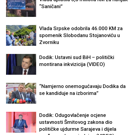
“Saničani”
Vlada Srpske odobrila 46.000 KM za
spomenik Slobodanu Stojanoviću u
Zvorniku
Dodik: Ustavni sud BiH – politički
montirana inkvizicija (VIDEO)
“Namjerno onemogućavaju Dodika da
se kandiduje na izborima”
Dodik: Odugovlačenje ocjene
ustavnosti Šmitovog zakona dio
političke ujdurme Sarajeva i dijela