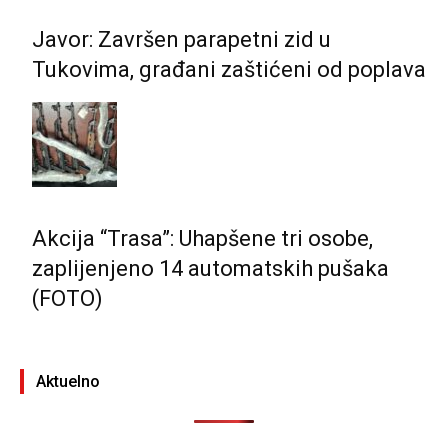
Javor: Završen parapetni zid u
Tukovima, građani zaštićeni od poplava
Akcija “Trasa”: Uhapšene tri osobe,
zaplijenjeno 14 automatskih pušaka
(FOTO)
Aktuelno