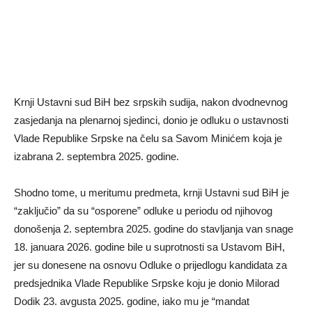
Krnji Ustavni sud BiH bez srpskih sudija, nakon dvodnevnog
zasjedanja na plenarnoj sjedinci, donio je odluku o ustavnosti
Vlade Republike Srpske na čelu sa Savom Minićem koja je
izabrana 2. septembra 2025. godine.
Shodno tome, u meritumu predmeta, krnji Ustavni sud BiH je
“zaključio” da su “osporene” odluke u periodu od njihovog
donošenja 2. septembra 2025. godine do stavljanja van snage
18. januara 2026. godine bile u suprotnosti sa Ustavom BiH,
jer su donesene na osnovu Odluke o prijedlogu kandidata za
predsjednika Vlade Republike Srpske koju je donio Milorad
Dodik 23. avgusta 2025. godine, iako mu je “mandat