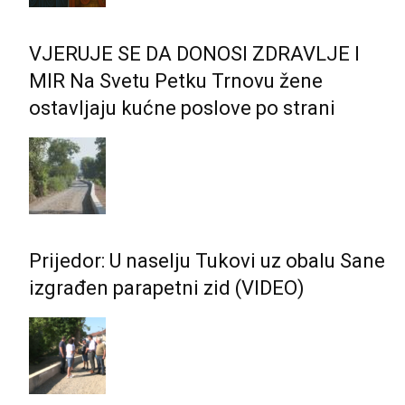
VJERUJE SE DA DONOSI ZDRAVLJE I
MIR Na Svetu Petku Trnovu žene
ostavljaju kućne poslove po strani
Prijedor: U naselju Tukovi uz obalu Sane
izgrađen parapetni zid (VIDEO)