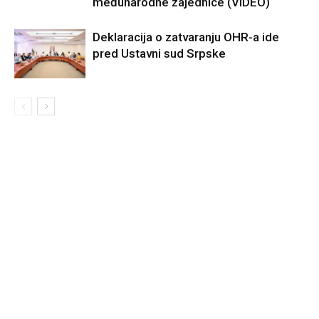
međunarodne zajednice (VIDEO)
Deklaracija o zatvaranju OHR-a ide
pred Ustavni sud Srpske