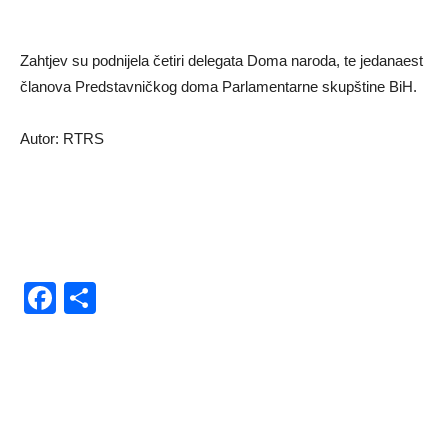
Zahtjev su podnijela četiri delegata Doma naroda, te jedanaest
članova Predstavničkog doma Parlamentarne skupštine BiH.
Autor: RTRS
Facebook
Share