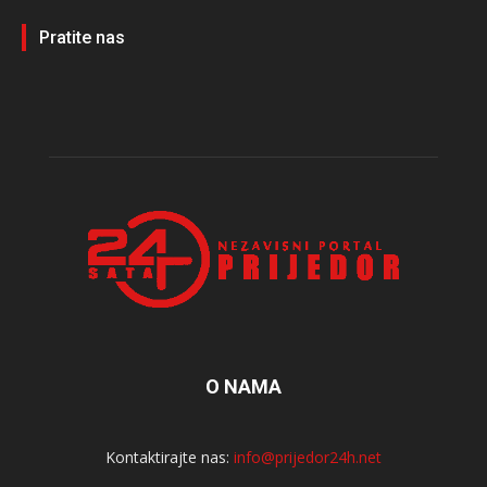
Pratite nas
O NAMA
Kontaktirajte nas:
info@prijedor24h.net