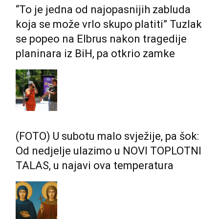
“To je jedna od najopasnijih zabluda
koja se može vrlo skupo platiti” Tuzlak
se popeo na Elbrus nakon tragedije
planinara iz BiH, pa otkrio zamke
(FOTO) U subotu malo svježije, pa šok:
Od nedjelje ulazimo u NOVI TOPLOTNI
TALAS, u najavi ova temperatura