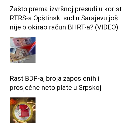
Zašto prema izvršnoj presudi u korist
RTRS-a Opštinski sud u Sarajevu još
nije blokirao račun BHRT-a? (VIDEO)
Rast BDP-a, broja zaposlenih i
prosječne neto plate u Srpskoj