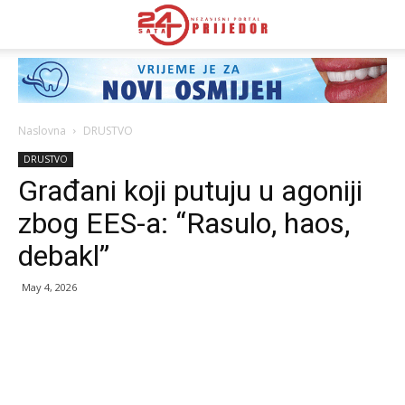
Naslovna
DRUSTVO
DRUSTVO
Građani koji putuju u agoniji
zbog EES-a: “Rasulo, haos,
debakl”
May 4, 2026