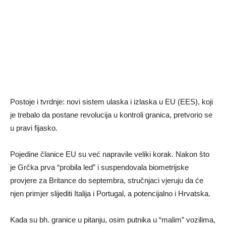
Postoje i tvrdnje: novi sistem ulaska i izlaska u EU (EES), koji
je trebalo da postane revolucija u kontroli granica, pretvorio se
u pravi fijasko.
Pojedine članice EU su već napravile veliki korak. Nakon što
je Grčka prva “probila led” i suspendovala biometrijske
provjere za Britance do septembra, stručnjaci vjeruju da će
njen primjer slijediti Italija i Portugal, a potencijalno i Hrvatska.
Kada su bh. granice u pitanju, osim putnika u “malim” vozilima,