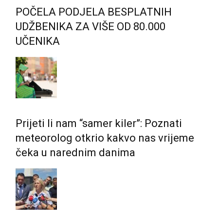
POČELA PODJELA BESPLATNIH
UDŽBENIKA ZA VIŠE OD 80.000
UČENIKA
Prijeti li nam “samer kiler”: Poznati
meteorolog otkrio kakvo nas vrijeme
čeka u narednim danima