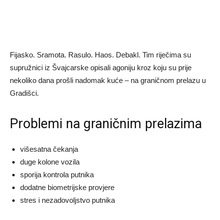
Fijasko. Sramota. Rasulo. Haos. Debakl. Tim riječima su
supružnici iz Švajcarske opisali agoniju kroz koju su prije
nekoliko dana prošli nadomak kuće – na graničnom prelazu u
Gradišci.
Problemi na graničnim prelazima
višesatna čekanja
duge kolone vozila
sporija kontrola putnika
dodatne biometrijske provjere
stres i nezadovoljstvo putnika