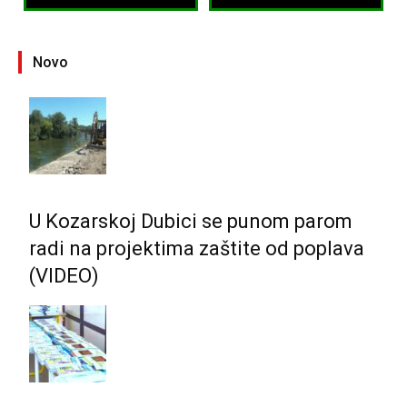
Novo
U Kozarskoj Dubici se punom parom
radi na projektima zaštite od poplava
(VIDEO)