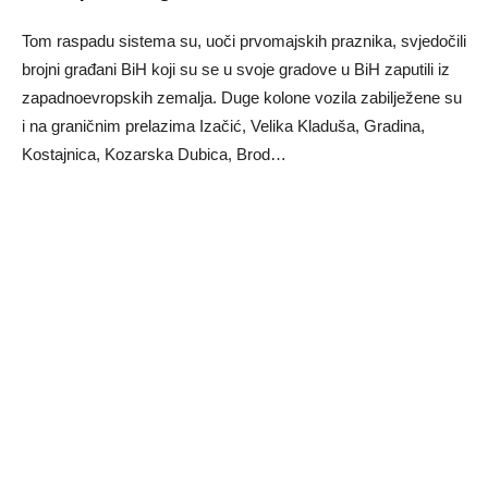
Tom raspadu sistema su, uoči prvomajskih praznika, svjedočili
brojni građani BiH koji su se u svoje gradove u BiH zaputili iz
zapadnoevropskih zemalja. Duge kolone vozila zabilježene su
i na graničnim prelazima Izačić, Velika Kladuša, Gradina,
Kostajnica, Kozarska Dubica, Brod…