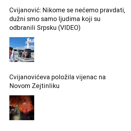
Cvijanović: Nikome se nećemo pravdati,
dužni smo samo ljudima koji su
odbranili Srpsku (VIDEO)
Cvijanovićeva položila vijenac na
Novom Zejtinliku