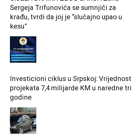
Sergeja Trifunovića se sumnjiči za
krađu, tvrdi da joj je “slučajno upao u
kesu”
Investicioni ciklus u Srpskoj: Vrijednost
projekata 7,4 milijarde KM u naredne tri
godine