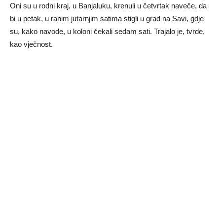
Oni su u rodni kraj, u Banjaluku, krenuli u četvrtak naveče, da
bi u petak, u ranim jutarnjim satima stigli u grad na Savi, gdje
su, kako navode, u koloni čekali sedam sati. Trajalo je, tvrde,
kao vječnost.