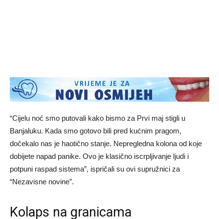
“Cijelu noć smo putovali kako bismo za Prvi maj stigli u
Banjaluku. Kada smo gotovo bili pred kućnim pragom,
dočekalo nas je haotično stanje. Nepregledna kolona od koje
dobijete napad panike. Ovo je klasično iscrpljivanje ljudi i
potpuni raspad sistema”, ispričali su ovi supružnici za
“Nezavisne novine”.
Kolaps na granicama