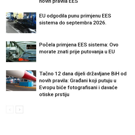
novih pravila EES
EU odgodila punu primjenu EES
sistema do septembra 2026.
Počela primjena EES sistema: Ovo
morate znati prije putovanja u EU
Tačno 12 dana dijeli državljane BiH od
novih pravila: Građani koji putuju u
Evropu biće fotografisani i davaće
otiske prstiju