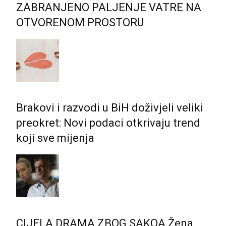
ZABRANJENO PALJENJE VATRE NA
OTVORENOM PROSTORU
Brakovi i razvodi u BiH doživjeli veliki
preokret: Novi podaci otkrivaju trend
koji sve mijenja
CIJELA DRAMA ZBOG SAKOA Žena