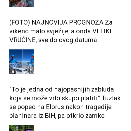
(FOTO) NAJNOVIJA PROGNOZA Za
vikend malo svježije, a onda VELIKE
VRUĆINE, sve do ovog datuma
“To je jedna od najopasnijih zabluda
koja se može vrlo skupo platiti” Tuzlak
se popeo na Elbrus nakon tragedije
planinara iz BiH, pa otkrio zamke