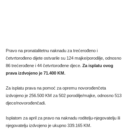
Pravo na pronatalitetnu naknadu za trećerođeno i
četvrtorođeno dijete ostvarile su 124 majke/porodilje, odnosno
86 trećerođene i 44 četvrtorođene djece.
Za isplatu ovog
prava izdvojeno je 71.400 KM.
Za isplatu prava na pomoć za opremu novorođenčeta
izdvojeno je 256.500 KM za 502 porodilje/majke, odnosno 513
djece/novorođenčadi.
Isplatom za april za pravo na naknadu roditelju-njegovatelju ili
njegovatelju izdvojeno je ukupno 339.165 KM.