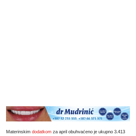
Materinskim
dodatkom
za april obuhvaćeno je ukupno 3.413