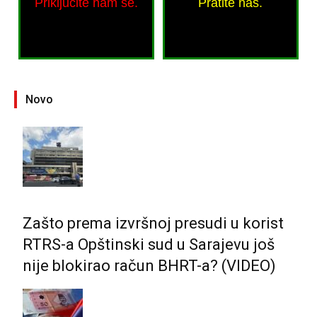
Priključite nam se.
Pratite nas.
Novo
Zašto prema izvršnoj presudi u korist
RTRS-a Opštinski sud u Sarajevu još
nije blokirao račun BHRT-a? (VIDEO)