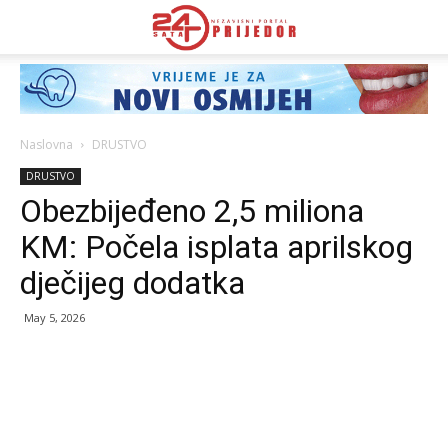
Naslovna
DRUSTVO
DRUSTVO
Obezbijeđeno 2,5 miliona
KM: Počela isplata aprilskog
dječijeg dodatka
May 5, 2026