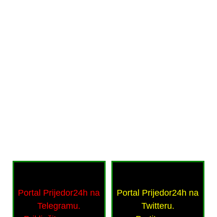
Portal Prijedor24h na
Portal Prijedor24h na
Telegramu.
Twitteru.