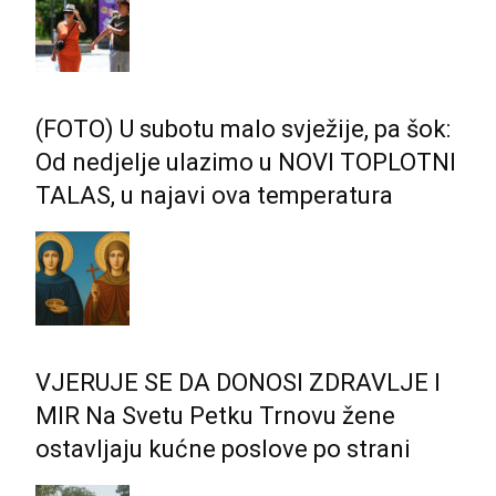
(FOTO) U subotu malo svježije, pa šok:
Od nedjelje ulazimo u NOVI TOPLOTNI
TALAS, u najavi ova temperatura
VJERUJE SE DA DONOSI ZDRAVLJE I
MIR Na Svetu Petku Trnovu žene
ostavljaju kućne poslove po strani