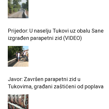
Prijedor: U naselju Tukovi uz obalu Sane
izgrađen parapetni zid (VIDEO)
Javor: Završen parapetni zid u
Tukovima, građani zaštićeni od poplava