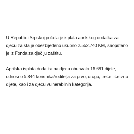
U Republici Srpskoj počela je isplata aprilskog dodatka za
djecu za šta je obezbijeđeno ukupno 2.552.740 KM, saopšteno
je iz Fonda za dječiju zaštitu.
Aprilska isplata dodatka na djecu obuhvata 16.691 dijete,
odnosno 9.844 korisnika/roditelja za prvo, drugo, treće i četvrto
dijete, kao i za djecu vulnerabilnih kategorija.