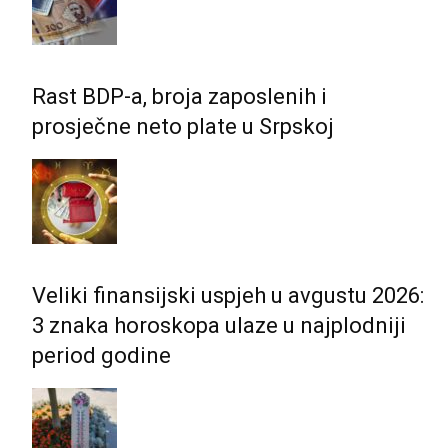
Rast BDP-a, broja zaposlenih i
prosječne neto plate u Srpskoj
Veliki finansijski uspjeh u avgustu 2026:
3 znaka horoskopa ulaze u najplodniji
period godine