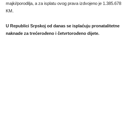
majki/porodilja, a za isplatu ovog prava izdvojeno je 1.385.678
KM.
U Republici Srpskoj od danas se isplaćuju pronatalitetne
naknade za trećerođeno i četvrtorođeno dijete.