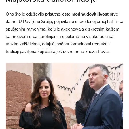
Ono što je oduševilo prisutne jeste
modna dovitljivost
prve
dame. U Paviljonu Srbije, pojavila se u svedenoj crnoj haljini sa
spuštenim ramenima, koju je akcentovala diskretnim kaišem
sa motivom srca i prefinjenim cipelama na visoku petu sa
tankim kaiščićima, odajući počast formalnosti trenutka i
tradiciji paviljona koji datira još iz vremena kneza Pavla.