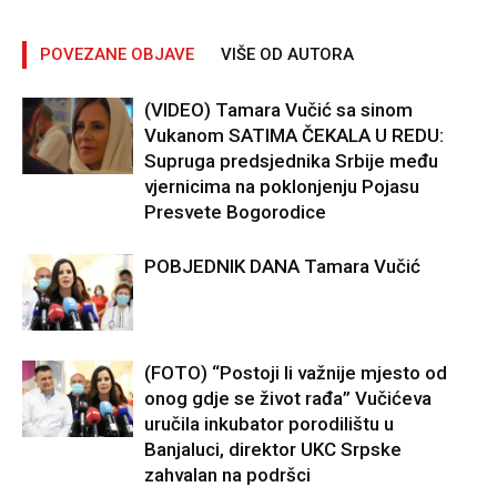
POVEZANE OBJAVE
VIŠE OD AUTORA
(VIDEO) Tamara Vučić sa sinom
Vukanom SATIMA ČEKALA U REDU:
Supruga predsjednika Srbije među
vjernicima na poklonjenju Pojasu
Presvete Bogorodice
POBJEDNIK DANA Tamara Vučić
(FOTO) “Postoji li važnije mjesto od
onog gdje se život rađa” Vučićeva
uručila inkubator porodilištu u
Banjaluci, direktor UKC Srpske
zahvalan na podršci