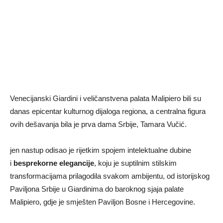
Venecijanski Giardini i veličanstvena palata Malipiero bili su
danas epicentar kulturnog dijaloga regiona, a centralna figura
ovih dešavanja bila je prva dama Srbije, Tamara Vučić.
jen nastup odisao je rijetkim spojem intelektualne dubine
i
besprekorne elegancije
, koju je suptilnim stilskim
transformacijama prilagodila svakom ambijentu, od istorijskog
Paviljona Srbije u Giardinima do baroknog sjaja palate
Malipiero, gdje je smješten Paviljon Bosne i Hercegovine.