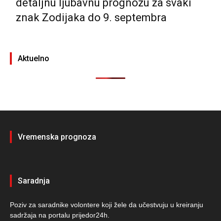
detaljnu ljubavnu prognozu za svaki
znak Zodijaka do 9. septembra
Aktuelno
Vremenska prognoza
Saradnja
Poziv za saradnike volontere koji žele da učestvuju u kreiranju
sadržaja na portalu prijedor24h.