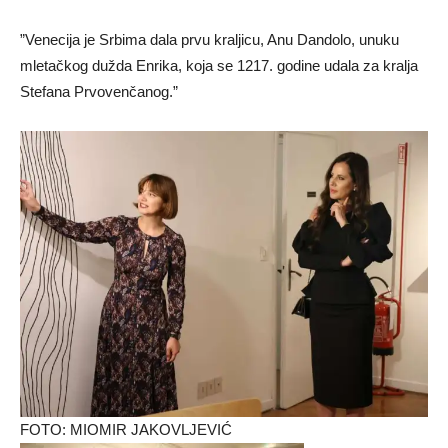
​”Venecija je Srbima dala prvu kraljicu, Anu Dandolo, unuku
mletačkog dužda Enrika, koja se 1217. godine udala za kralja
Stefana Prvovenčanog.”
FOTO: MIOMIR JAKOVLJEVIĆ