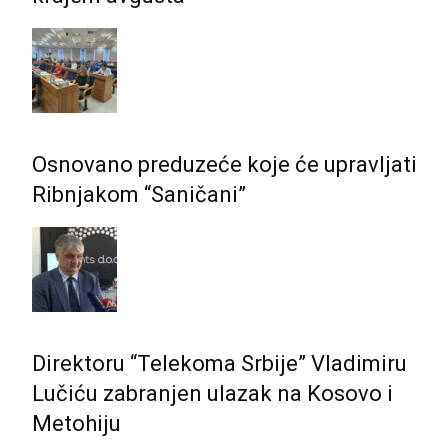
Osnovano preduzeće koje će upravljati
Ribnjakom “Saničani”
Direktoru “Telekoma Srbije” Vladimiru
Lučiću zabranjen ulazak na Kosovo i
Metohiju