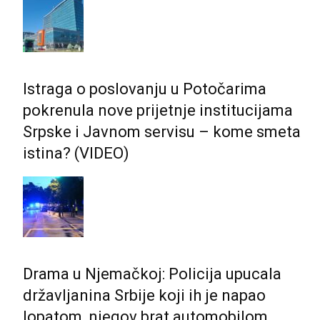
Istraga o poslovanju u Potočarima
pokrenula nove prijetnje institucijama
Srpske i Јavnom servisu – kome smeta
istina? (VIDEO)
Drama u Njemačkoj: Policija upucala
državljanina Srbije koji ih je napao
lopatom, njegov brat automobilom