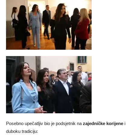
Posebno upečatljiv bio je podsjetnik na
zajedničke korijene
i
duboku tradiciju: