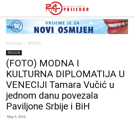
Naslovna
REGION
REGION
(FOTO) MODNA I
KULTURNA DIPLOMATIJA U
VENECIJI Tamara Vučić u
jednom danu povezala
Paviljone Srbije i BiH
May 9, 2026