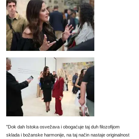
​”Dok dah Istoka osvežava i obogaćuje taj duh filozofijom
sklada i božanske harmonije, na taj način nastaje originalnost