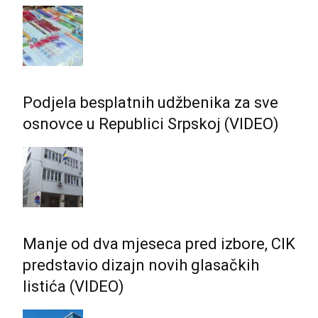
Podjela besplatnih udžbenika za sve
osnovce u Republici Srpskoj (VIDEO)
Manje od dva mjeseca pred izbore, CIK
predstavio dizajn novih glasačkih
listića (VIDEO)