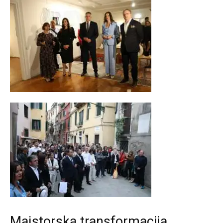
​Majstorska transformacija