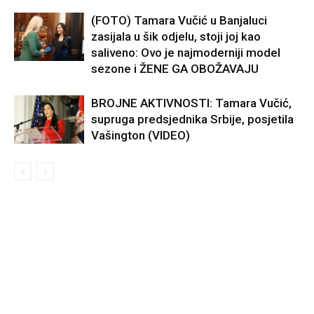
(FOTO) Tamara Vučić u Banjaluci
zasijala u šik odjelu, stoji joj kao
saliveno: Ovo je najmoderniji model
sezone i ŽENE GA OBOŽAVAJU
BROJNE AKTIVNOSTI: Tamara Vučić,
supruga predsjednika Srbije, posjetila
Vašington (VIDEO)