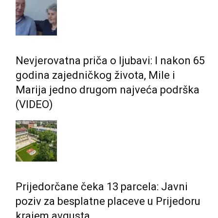
Nevjerovatna priča o ljubavi: I nakon 65
godina zajedničkog života, Mile i
Marija jedno drugom najveća podrška
(VIDEO)
Prijedorčane čeka 13 parcela: Javni
poziv za besplatne placeve u Prijedoru
krajem avgusta