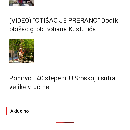
(VIDEO) “OTIŠAO JE PRERANO” Dodik
obišao grob Bobana Kusturića
Ponovo +40 stepeni: U Srpskoj i sutra
velike vrućine
Aktuelno