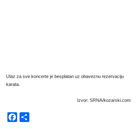
Ulaz za sve koncerte je besplatan uz obaveznu rezervaciju
karata.
Izvor: SRNA/kozarski.com
Facebook
Share