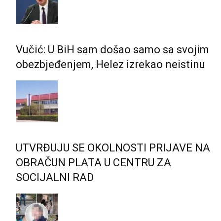
Vučić: U BiH sam došao samo sa svojim
obezbjeđenjem, Helez izrekao neistinu
UTVRĐUJU SE OKOLNOSTI PRIJAVE NA
OBRAČUN PLATA U CENTRU ZA
SOCIJALNI RAD