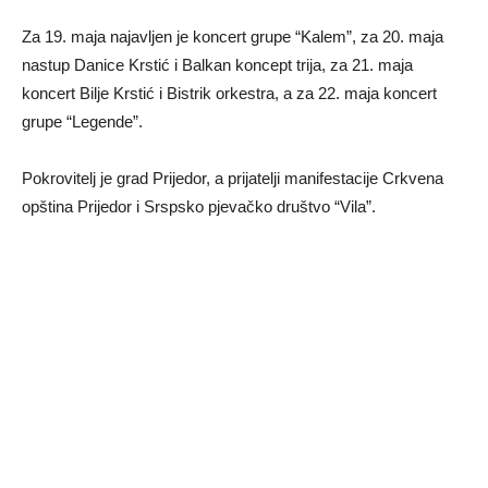
Za 19. maja najavljen je koncert grupe “Kalem”, za 20. maja
nastup Danice Krstić i Balkan koncept trija, za 21. maja
koncert Bilje Krstić i Bistrik orkestra, a za 22. maja koncert
grupe “Legende”.
Pokrovitelj je grad Prijedor, a prijatelji manifestacije Crkvena
opština Prijedor i Srspsko pjevačko društvo “Vila”.