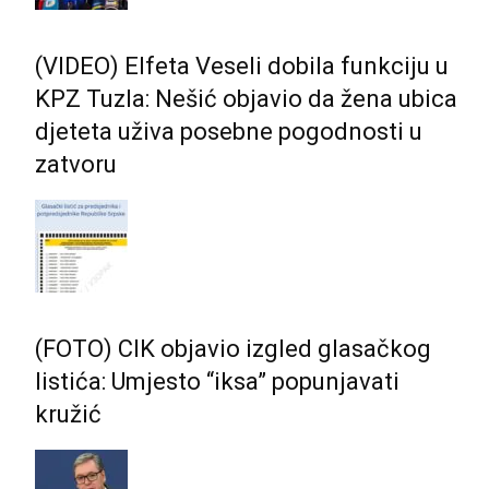
(VIDEO) Elfeta Veseli dobila funkciju u
KPZ Tuzla: Nešić objavio da žena ubica
djeteta uživa posebne pogodnosti u
zatvoru
(FOTO) CIK objavio izgled glasačkog
listića: Umjesto “iksa” popunjavati
kružić