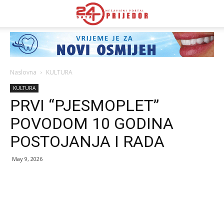
Naslovna
KULTURA
KULTURA
PRVI “PJESMOPLET”
POVODOM 10 GODINA
POSTOJANJA I RADA
May 9, 2026