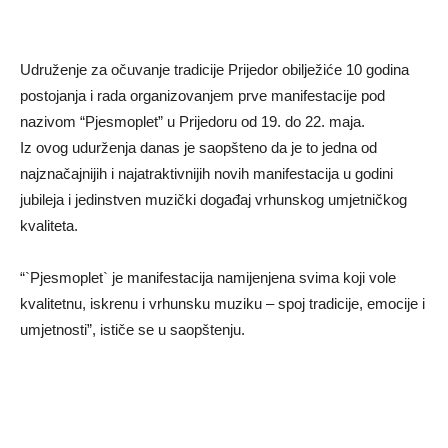
Udruženje za očuvanje tradicije Prijedor obilježiće 10 godina
postojanja i rada organizovanjem prve manifestacije pod
nazivom “Pjesmoplet” u Prijedoru od 19. do 22. maja.
Iz ovog udurženja danas je saopšteno da je to jedna od
najznačajnijih i najatraktivnijih novih manifestacija u godini
jubileja i jedinstven muzički događaj vrhunskog umjetničkog
kvaliteta.
“`Pjesmoplet` je manifestacija namijenjena svima koji vole
kvalitetnu, iskrenu i vrhunsku muziku – spoj tradicije, emocije i
umjetnosti”, ističe se u saopštenju.