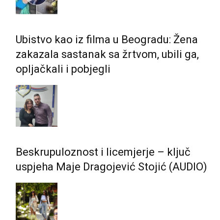
Ubistvo kao iz filma u Beogradu: Žena
zakazala sastanak sa žrtvom, ubili ga,
opljačkali i pobjegli
Beskrupuloznost i licemjerje – ključ
uspjeha Maje Dragojević Stojić (AUDIO)