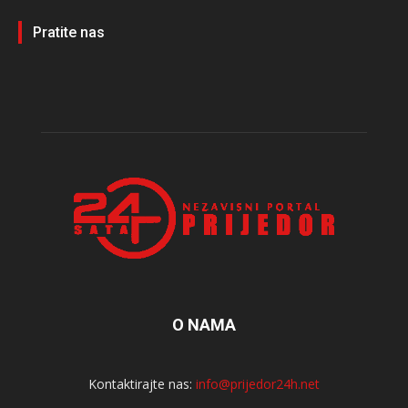
Pratite nas
O NAMA
Kontaktirajte nas:
info@prijedor24h.net