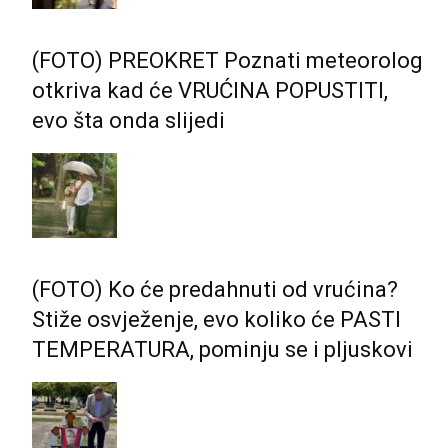
(FOTO) PREOKRET Poznati meteorolog
otkriva kad će VRUĆINA POPUSTITI,
evo šta onda slijedi
(FOTO) Ko će predahnuti od vrućina?
Stiže osvježenje, evo koliko će PASTI
TEMPERATURA, pominju se i pljuskovi