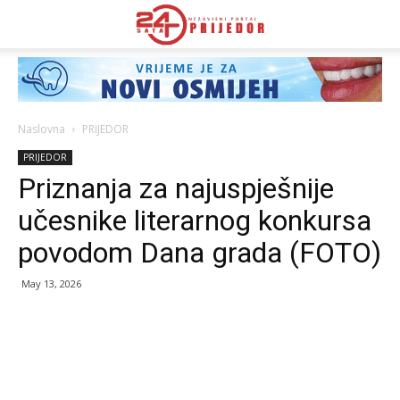
Naslovna
PRIJEDOR
PRIJEDOR
Priznanja za najuspješnije
učesnike literarnog konkursa
povodom Dana grada (FOTO)
May 13, 2026