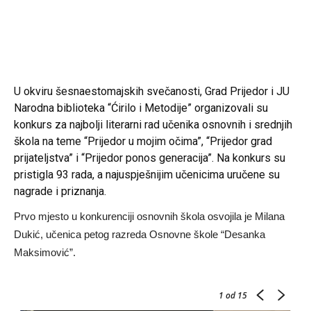
U okviru šesnaestomajskih svečanosti, Grad Prijedor i JU
Narodna biblioteka “Ćirilo i Metodije” organizovali su
konkurs za najbolji literarni rad učenika osnovnih i srednjih
škola na teme “Prijedor u mojim očima”, “Prijedor grad
prijateljstva” i “Prijedor ponos generacija”. Na konkurs su
pristigla 93 rada, a najuspješnijim učenicima uručene su
nagrade i priznanja.
Prvo mjesto u konkurenciji osnovnih škola osvojila je Milana
Dukić, učenica petog razreda Osnovne škole “Desanka
Maksimović”.
1
od 15