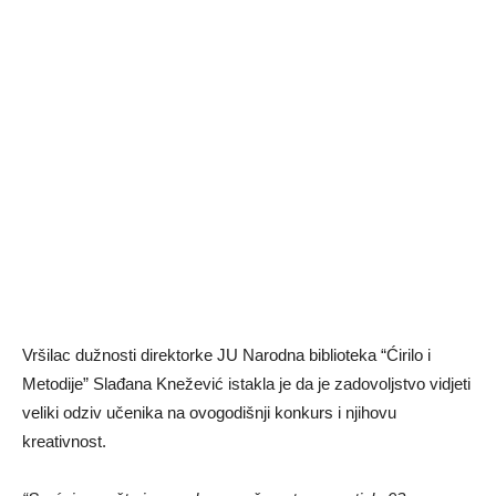
Vršilac dužnosti direktorke JU Narodna biblioteka “Ćirilo i
Metodije” Slađana Knežević istakla je da je zadovoljstvo vidjeti
veliki odziv učenika na ovogodišnji konkurs i njihovu
kreativnost.