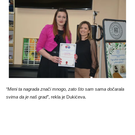
“Meni ta nagrada znači mnogo, zato što sam sama dočarala
svima da je naš grad”
, rekla je Dukićeva.