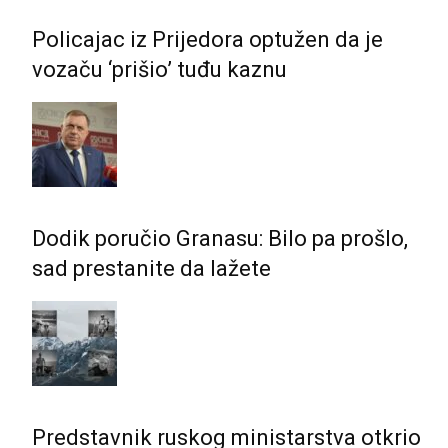
Policajac iz Prijedora optužen da je
vozaču ‘prišio’ tuđu kaznu
Dodik poručio Granasu: Bilo pa prošlo,
sad prestanite da lažete
Predstavnik ruskog ministarstva otkrio