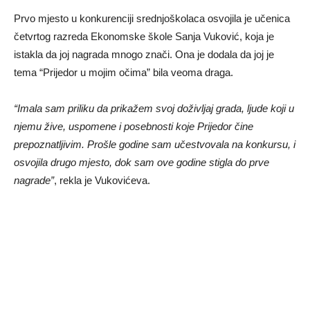
Prvo mjesto u konkurenciji srednjoškolaca osvojila je učenica
četvrtog razreda Ekonomske škole Sanja Vuković, koja je
istakla da joj nagrada mnogo znači. Ona je dodala da joj je
tema “Prijedor u mojim očima” bila veoma draga.
“Imala sam priliku da prikažem svoj doživljaj grada, ljude koji u
njemu žive, uspomene i posebnosti koje Prijedor čine
prepoznatljivim. Prošle godine sam učestvovala na konkursu, i
osvojila drugo mjesto, dok sam ove godine stigla do prve
nagrade”
, rekla je Vukovićeva.