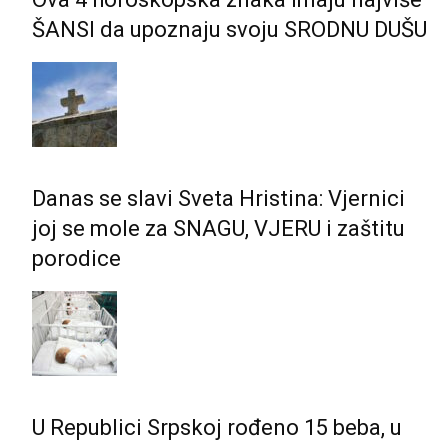
ŠANSI da upoznaju svoju SRODNU DUŠU
Danas se slavi Sveta Hristina: Vjernici
joj se mole za SNAGU, VJERU i zaštitu
porodice
U Republici Srpskoj rođeno 15 beba, u