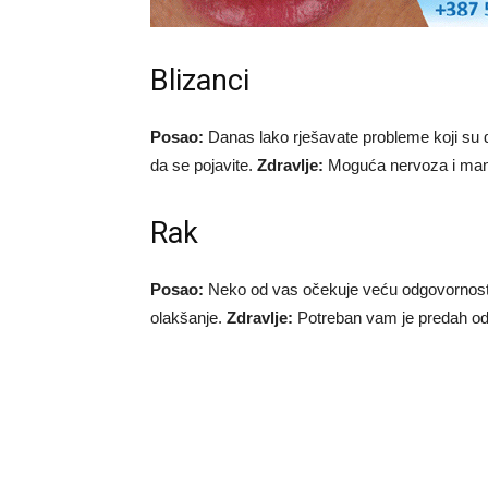
Blizanci
Posao:
Danas lako rješavate probleme koji su
da se pojavite.
Zdravlje:
Moguća nervoza i manj
Rak
Posao:
Neko od vas očekuje veću odgovornost
olakšanje.
Zdravlje:
Potreban vam je predah od