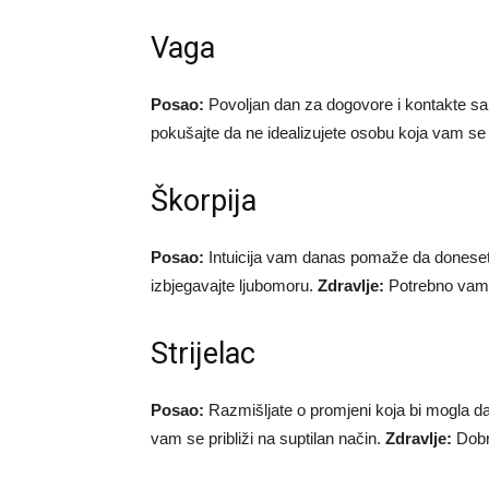
Vaga
Posao:
Povoljan dan za dogovore i kontakte sa
pokušajte da ne idealizujete osobu koja vam s
Škorpija
Posao:
Intuicija vam danas pomaže da donese
izbjegavajte ljubomoru.
Zdravlje:
Potrebno vam j
Strijelac
Posao:
Razmišljate o promjeni koja bi mogla 
vam se približi na suptilan način.
Zdravlje:
Dobr