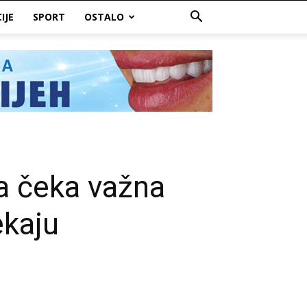
IJE
SPORT
OSTALO
a čeka važna
ekaju