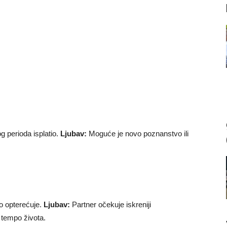
g perioda isplatio.
Ljubav:
Moguće je novo poznanstvo ili
o opterećuje.
Ljubav:
Partner očekuje iskreniji
 tempo života.