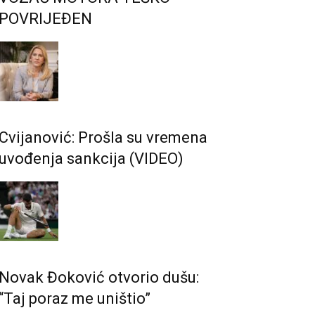
POVRIJEĐEN
Cvijanović: Prošla su vremena
uvođenja sankcija (VIDEO)
Novak Đoković otvorio dušu:
“Taj poraz me uništio”