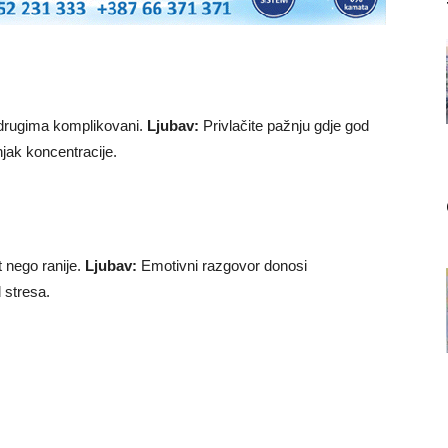
 drugima komplikovani.
Ljubav:
Privlačite pažnju gdje god
ak koncentracije.
 nego ranije.
Ljubav:
Emotivni razgovor donosi
 stresa.