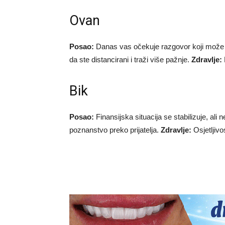
Ovan
Posao:
Danas vas očekuje razgovor koji može p
da ste distancirani i traži više pažnje.
Zdravlje:
Bik
Posao:
Finansijska situacija se stabilizuje, ali 
poznanstvo preko prijatelja.
Zdravlje:
Osjetljiv