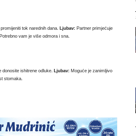
romijeniti tok narednih dana.
Ljubav:
Partner primjećuje
Potrebno vam je više odmora i sna.
ne donosite ishitrene odluke.
Ljubav:
Moguće je zanimljivo
ost stomaka.