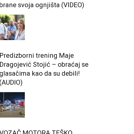
brane svoja ognjišta (VIDEO)
Predizborni trening Maje
Dragojević Stojić – obraćaj se
glasačima kao da su debili!
(AUDIO)
VOZAČ MOTORA TEŠKO