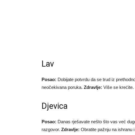
Lav
Posao:
Dobijate potvrdu da se trud iz prethodno
neočekivana poruka.
Zdravlje:
Više se krećite.
Djevica
Posao:
Danas rješavate nešto što vas već dug
razgovor.
Zdravlje:
Obratite pažnju na ishranu i