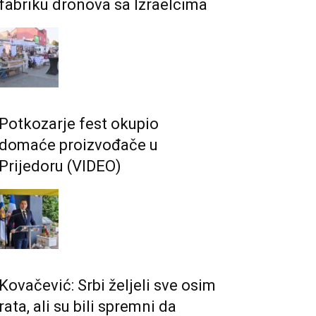
fabriku dronova sa Izraelcima
Potkozarje fest okupio
domaće proizvođače u
Prijedoru (VIDEO)
Kovačević: Srbi željeli sve osim
rata, ali su bili spremni da