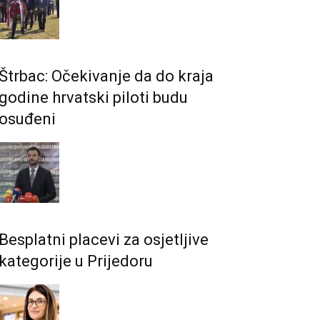
Štrbac: Očekivanje da do kraja
godine hrvatski piloti budu
osuđeni
Besplatni placevi za osjetljive
kategorije u Prijedoru