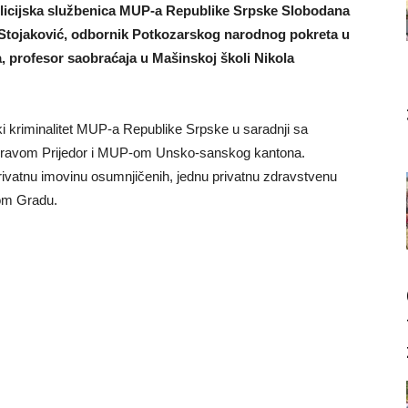
policijska službenica MUP-a Republike Srpske Slobodana
n Stojaković, odbornik Potkozarskog narodnog pokreta u
, profesor saobraćaja u Mašinskoj školi Nikola
ki kriminalitet MUP-a Republike Srpske u saradnji sa
upravom Prijedor i MUP-om Unsko-sanskog kantona.
 privatnu imovinu osumnjičenih, jednu privatnu zdravstvenu
vom Gradu.