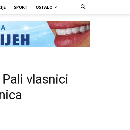
IJE
SPORT
OSTALO
Pali vlasnici
enica