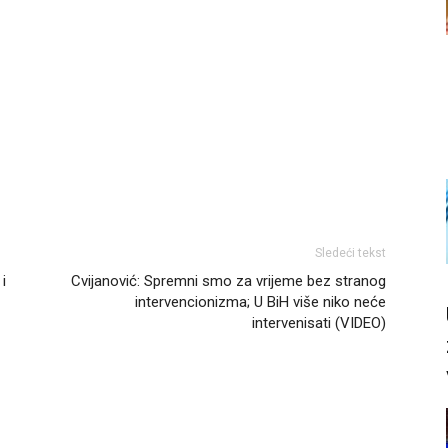
Sledeći tekst
i
Cvijanović: Spremni smo za vrijeme bez stranog
intervencionizma; U BiH više niko neće
intervenisati (VIDEO)