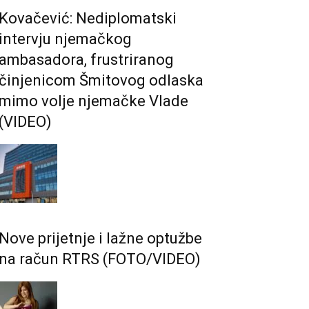
Kovačević: Nediplomatski
intervju njemačkog
ambasadora, frustriranog
činjenicom Šmitovog odlaska
mimo volje njemačke Vlade
(VIDEO)
Nove prijetnje i lažne optužbe
na račun RTRS (FOTO/VIDEO)