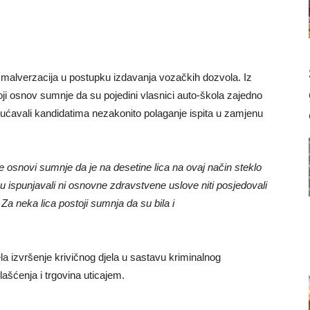
i malverzacija u postupku izdavanja vozačkih dozvola. Iz
i osnov sumnje da su pojedini vlasnici auto-škola zajedno
gućavali kandidatima nezakonito polaganje ispita u zamjenu
 osnovi sumnje da je na desetine lica na ovaj način steklo
u ispunjavali ni osnovne zdravstvene uslove niti posjedovali
Za neka lica postoji sumnja da su bila i
la izvršenje krivičnog djela u sastavu kriminalnog
lašćenja i trgovina uticajem.