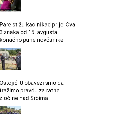
Pare stižu kao nikad prije: Ova
3 znaka od 15. avgusta
konačno pune novčanike
Ostojić: U obavezi smo da
tražimo pravdu za ratne
zločine nad Srbima