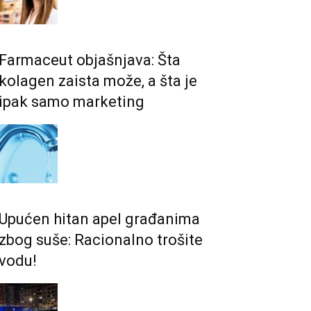
Farmaceut objašnjava: Šta
kolagen zaista može, a šta je
ipak samo marketing
Upućen hitan apel građanima
zbog suše: Racionalno trošite
vodu!