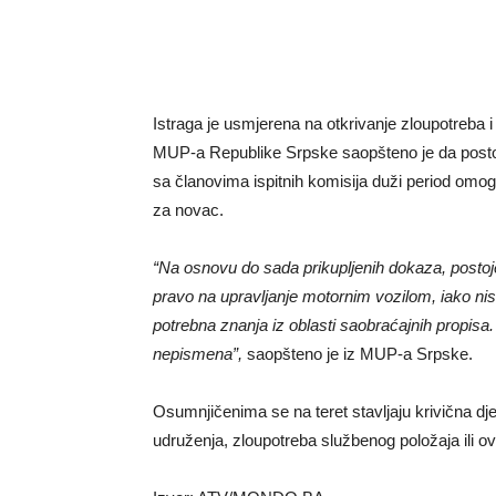
Istraga je usmjerena na otkrivanje zloupotreba 
MUP-a Republike Srpske saopšteno je da postoj
sa članovima ispitnih komisija duži period omo
za novac.
“Na osnovu do sada prikupljenih dokaza, postoje
pravo na upravljanje motornim vozilom, iako nis
potrebna znanja iz oblasti saobraćajnih propisa. 
nepismena”,
saopšteno je iz MUP-a Srpske.
Osumnjičenima se na teret stavljaju krivična dje
udruženja, zloupotreba službenog položaja ili ov