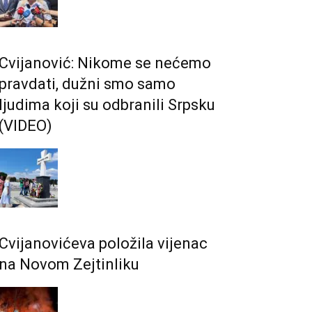
Cvijanović: Nikome se nećemo
pravdati, dužni smo samo
ljudima koji su odbranili Srpsku
(VIDEO)
Cvijanovićeva položila vijenac
na Novom Zejtinliku