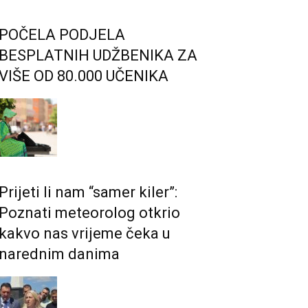
POČELA PODJELA
BESPLATNIH UDŽBENIKA ZA
VIŠE OD 80.000 UČENIKA
Prijeti li nam “samer kiler”:
Poznati meteorolog otkrio
kakvo nas vrijeme čeka u
narednim danima