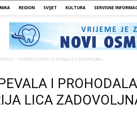
NIKA
REGION
SVIJET
KULTURA
SERVISNE INFORMAC
ODALA” – KORISNICA DOMA ZA STARIJA LICA ZADOVOLJNA...
PEVALA I PROHODALA”
IJA LICA ZADOVOLJN