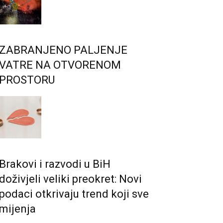
ZABRANJENO PALJENJE
VATRE NA OTVORENOM
PROSTORU
Brakovi i razvodi u BiH
doživjeli veliki preokret: Novi
podaci otkrivaju trend koji sve
mijenja