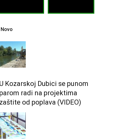
Novo
U Kozarskoj Dubici se punom
parom radi na projektima
zaštite od poplava (VIDEO)