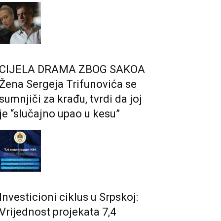
CIJELA DRAMA ZBOG SAKOA
Žena Sergeja Trifunovića se
sumnjiči za krađu, tvrdi da joj
je “slučajno upao u kesu”
Investicioni ciklus u Srpskoj:
Vrijednost projekata 7,4