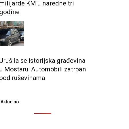
milijarde KM u naredne tri
godine
Urušila se istorijska građevina
u Mostaru: Automobili zatrpani
pod ruševinama
Aktuelno