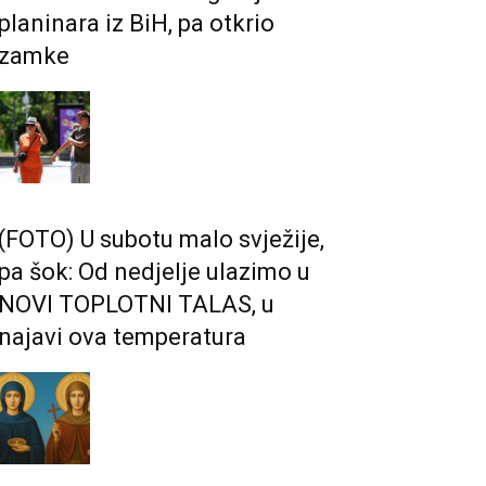
planinara iz BiH, pa otkrio
zamke
(FOTO) U subotu malo svježije,
pa šok: Od nedjelje ulazimo u
NOVI TOPLOTNI TALAS, u
najavi ova temperatura