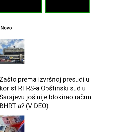
Novo
Zašto prema izvršnoj presudi u
korist RTRS-a Opštinski sud u
Sarajevu još nije blokirao račun
BHRT-a? (VIDEO)