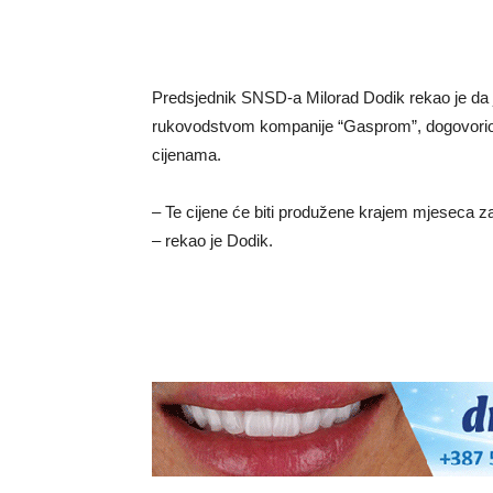
Predsjednik SNSD-a Milorad Dodik rekao je da 
rukovodstvom kompanije “Gasprom”, dogovorio 
cijenama.
– Te cijene će biti produžene krajem mjeseca z
– rekao je Dodik.