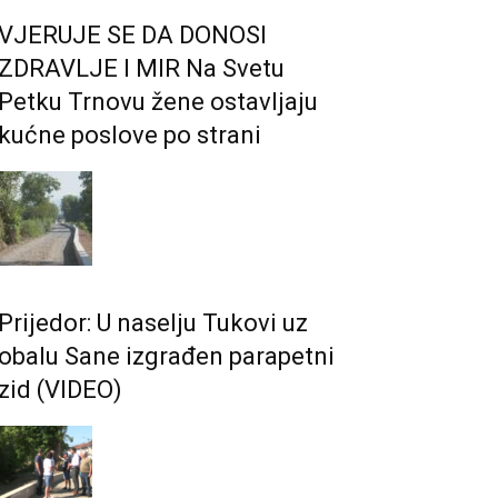
VJERUJE SE DA DONOSI
ZDRAVLJE I MIR Na Svetu
Petku Trnovu žene ostavljaju
kućne poslove po strani
Prijedor: U naselju Tukovi uz
obalu Sane izgrađen parapetni
zid (VIDEO)