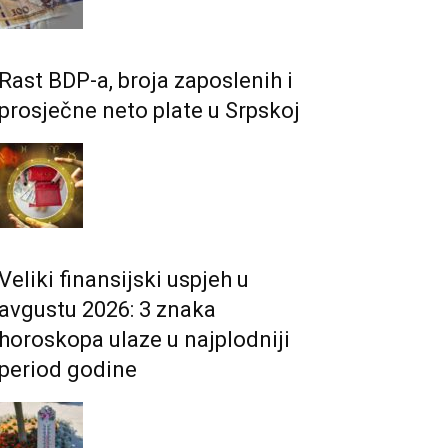
Rast BDP-a, broja zaposlenih i
prosječne neto plate u Srpskoj
Veliki finansijski uspjeh u
avgustu 2026: 3 znaka
horoskopa ulaze u najplodniji
period godine