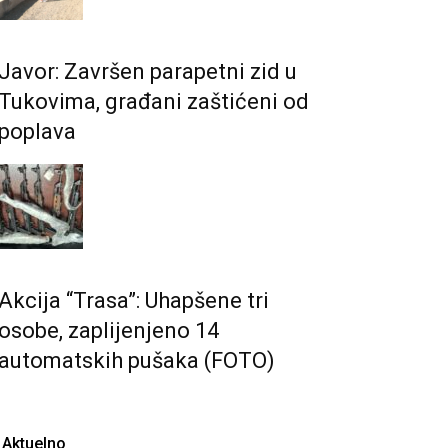
Javor: Završen parapetni zid u
Tukovima, građani zaštićeni od
poplava
Akcija “Trasa”: Uhapšene tri
osobe, zaplijenjeno 14
automatskih pušaka (FOTO)
Aktuelno