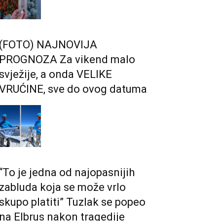
(FOTO) NAJNOVIJA
PROGNOZA Za vikend malo
svježije, a onda VELIKE
VRUĆINE, sve do ovog datuma
“To je jedna od najopasnijih
zabluda koja se može vrlo
skupo platiti” Tuzlak se popeo
na Elbrus nakon tragedije