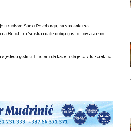
je u ruskom Sankt Peterburgu, na sastanku sa
da Republika Srpska i dalje dobija gas po povlašćenim
a sljedeću godinu. I moram da kažem da je to vrlo korektno