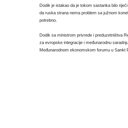
Dodik je istakao da je tokom sastanka bilo riječ
da ruska strana nema problem sa južnom konekc
potrebno.
Dodik sa ministrom privrede i preduzetništva
za evropske integracije i međunarodnu sarad
Međunarodnom ekonomskom forumu u Sankt P